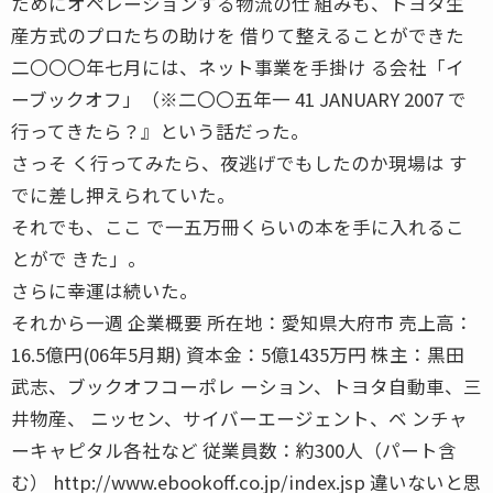
ためにオペレーションする物流の仕 組みも、トヨタ生
産方式のプロたちの助けを 借りて整えることができた
二〇〇〇年七月には、ネット事業を手掛け る会社「イ
ーブックオフ」（※二〇〇五年一 41 JANUARY 2007 で
行ってきたら？』という話だった。
さっそ く行ってみたら、夜逃げでもしたのか現場は す
でに差し押えられていた。
それでも、ここ で一五万冊くらいの本を手に入れるこ
とがで きた」。
さらに幸運は続いた。
それから一週 企業概要 所在地：愛知県大府市 売上高：
16.5億円(06年5月期) 資本金：5億1435万円 株主：黒田
武志、ブックオフコーポレ ーション、トヨタ自動車、三
井物産、 ニッセン、サイバーエージェント、ベ ンチャ
ーキャピタル各社など 従業員数：約300人（パート含
む） http://www.ebookoff.co.jp/index.jsp 違いないと思