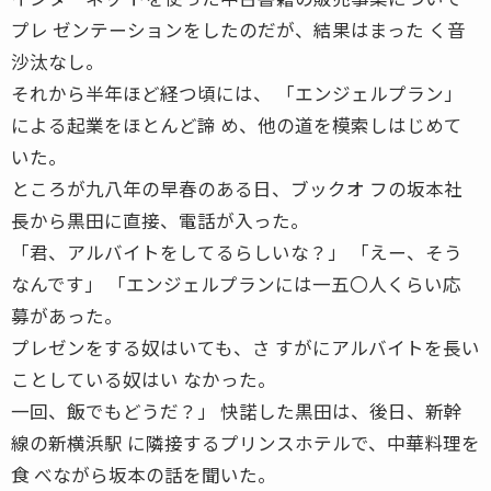
プレ ゼンテーションをしたのだが、結果はまった く音
沙汰なし。
それから半年ほど経つ頃には、 「エンジェルプラン」
による起業をほとんど諦 め、他の道を模索しはじめて
いた。
ところが九八年の早春のある日、ブックオ フの坂本社
長から黒田に直接、電話が入った。
「君、アルバイトをしてるらしいな？」 「えー、そう
なんです」 「エンジェルプランには一五〇人くらい応
募があった。
プレゼンをする奴はいても、さ すがにアルバイトを長い
ことしている奴はい なかった。
一回、飯でもどうだ？」 快諾した黒田は、後日、新幹
線の新横浜駅 に隣接するプリンスホテルで、中華料理を
食 べながら坂本の話を聞いた。