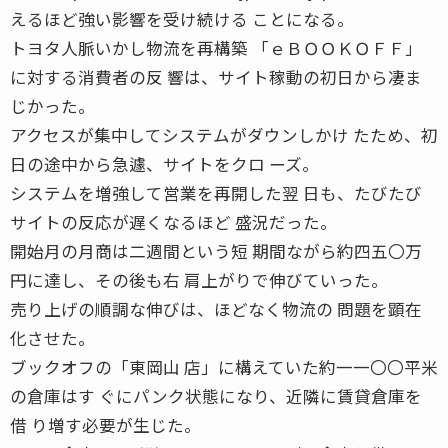
えるほど強い影響を受け続ける ことになる。
トヨタ人脈いかし物流を再構築 「ｅＢＯＯＫＯＦＦ」
に対する消費者の反 響は、サイト稼動の初日から凄ま
じかった。
アクセスが集中してシステムがダウンしかけ たため、初
日の途中から急遽、サイトをクロ ーズ。
システムを増強して営業を再開した翌 日も、たびたび
サイトの反応が遅くなるほど 盛況だった。
開始月の月商は二週間という短 期間ながら約四五〇万
円に達し、その後も右 肩上がりで伸びていった。
売り上げの順調な伸びは、ほどなく物流の 問題を顕在
化させた。
ブックオフの「東岡山 店」に構えていた約一一〇〇平米
の倉庫はす ぐにパンク状態になり、近隣に賃貸倉庫を
借 り増す必要が生じた。