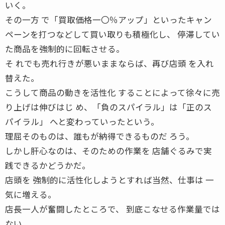
いく。
その一方 で「買取価格一〇％アップ」といったキャン
ペーンを打つなどして買い取りも積極化し、 停滞してい
た商品を強制的に回転させる。
そ れでも売れ行きが悪いままならば、再び店頭 を入れ
替えた。
こうして商品の動きを活性化 することによって徐々に売
り上げは伸びはじ め、「負のスパイラル」は「正のス
パイラル」 へと変わっていったという。
理屈そのものは、誰もが納得できるものだ ろう。
しかし肝心なのは、そのための作業を 店舗ぐるみで実
践できるかどうかだ。
店頭を 強制的に活性化しようとすれば当然、仕事は 一
気に増える。
店長一人が奮闘したところで、 到底こなせる作業量では
ない。