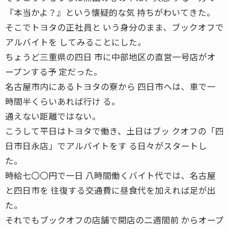
『本当かよ？』という懐疑的な気 持ちがわいてきた。
そこでトヨタの正社員と いう身分のまま、ブックオフで
アルバイトを してみることにした。
ちょうど三重県の四日 市に中部地区の直営一号店がオ
ープンする予 定だった。
名古屋市内にあるトヨタの寮から 四日市へは、車で一
時間半くらいあれば行け る。
通えない距離ではない。
こうして平日はトヨタで働き、土日はブッ クオフの「四
日市日永店」でアルバイトをす る日々がスタートし
た。
時給七〇〇円で一日 八時間働くバイト代では、名古屋
と四日市を 往復する交通費に昼食代を加えれば足が出
た。
それでもブックオフの店舗で開店の二週間前 からオープ