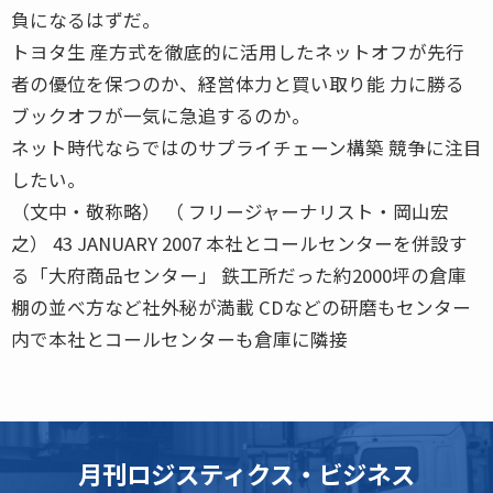
負になるはずだ。
トヨタ生 産方式を徹底的に活用したネットオフが先行
者の優位を保つのか、経営体力と買い取り能 力に勝る
ブックオフが一気に急追するのか。
ネット時代ならではのサプライチェーン構築 競争に注目
したい。
（文中・敬称略） （ フリージャーナリスト・岡山宏
之） 43 JANUARY 2007 本社とコールセンターを併設す
る「大府商品センター」 鉄工所だった約2000坪の倉庫
棚の並べ方など社外秘が満載 CDなどの研磨もセンター
内で本社とコールセンターも倉庫に隣接
月刊ロジスティクス・ビジネス