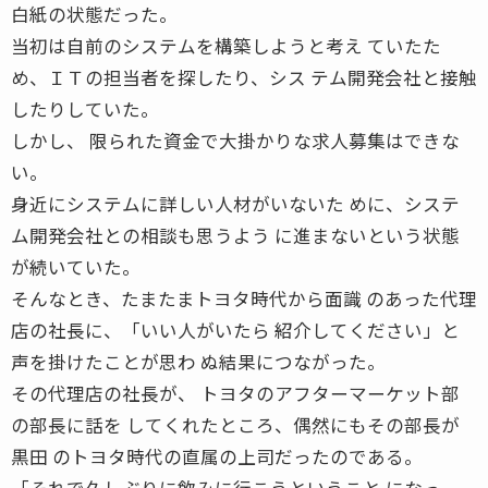
白紙の状態だった。
当初は自前のシステムを構築しようと考え ていたた
め、ＩＴの担当者を探したり、シス テム開発会社と接触
したりしていた。
しかし、 限られた資金で大掛かりな求人募集はできな
い。
身近にシステムに詳しい人材がいないた めに、システ
ム開発会社との相談も思うよう に進まないという状態
が続いていた。
そんなとき、たまたまトヨタ時代から面識 のあった代理
店の社長に、「いい人がいたら 紹介してください」と
声を掛けたことが思わ ぬ結果につながった。
その代理店の社長が、 トヨタのアフターマーケット部
の部長に話を してくれたところ、偶然にもその部長が
黒田 のトヨタ時代の直属の上司だったのである。
「それで久しぶりに飲みに行こうということ になっ