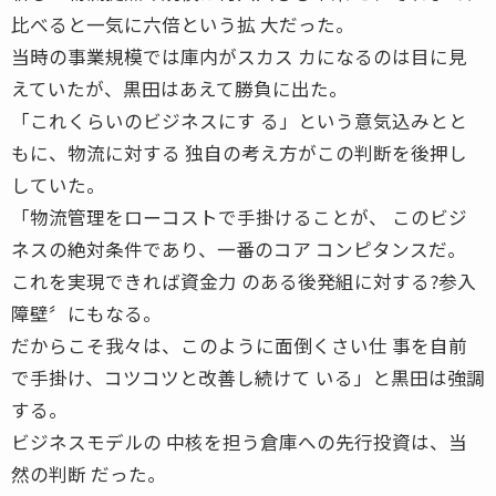
比べると一気に六倍という拡 大だった。
当時の事業規模では庫内がスカス カになるのは目に見
えていたが、黒田はあえて勝負に出た。
「これくらいのビジネスにす る」という意気込みとと
もに、物流に対する 独自の考え方がこの判断を後押し
していた。
「物流管理をローコストで手掛けることが、 このビジ
ネスの絶対条件であり、一番のコア コンピタンスだ。
これを実現できれば資金力 のある後発組に対する?参入
障壁〞にもなる。
だからこそ我々は、このように面倒くさい仕 事を自前
で手掛け、コツコツと改善し続けて いる」と黒田は強調
する。
ビジネスモデルの 中核を担う倉庫への先行投資は、当
然の判断 だった。