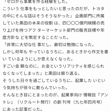
「ゼロから事業を作る経験をした。
こういう 仕事をもっとしたいと思ったのだが、トヨタ
の中にそんな話はそうそうなかった」 企画部門に所属
していた黒田の本来の役割 は、四〇〇〇億円規模の売
り上げを持つアフ ターマーケット部門の販売目標や年
度方針な どを策定することだった。
「非常に大切な仕 事だし、最初は勉強になった。
しかし何年も やっているうちに、あるときから作文を書
い ているようにしか思えなくなった。
すごい金 額なのに、お金というリアリティを感じられ
なくなってしまった」と黒田は振り返る。
そ うした日々を過ごしているうちに、起業した いとい
う気持ちが徐々に膨らんでいった。
そんなとき目にとまったのが、起業家向け 情報誌『アン
トレ』（リクルート発行）の創 刊号（九七年四月号）
にあった記事だった。