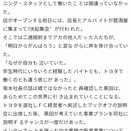
ニング・スタッフとして働いたこ とは間違っていなかっ
た。
店がオープンする前日には、店長とアルバ イトが居酒屋
に集まって?決起集会〞が行わ れた。
そこでは二週間前までアカの他人だっ た人たちが、
「明日からがんばろう」と涙な がらに声を掛け合ってい
た。
「なぜか自分も 泣いていた。
学生時代にいろいろと経験した バイトとも、トヨタで
働くのとも違う感じが あった」。
坂本社長の話は嘘ではなかったと 再確認した黒田は、
あらためてこの世界に引 き込まれていくことになる。
トヨタを退社しＦＣ経営者へ前述したブックオフの説明
会に出席した後、 黒田が考えていた事業プランを同社に
説明す るチャンスが一度だけあった。
インターネッ トを使った中古書籍の販売事業について