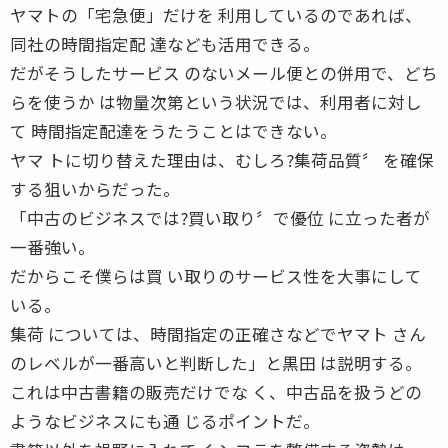
ヤマトの「宅急便」だけを 利用しているのであれば、
同社の時間指定配 達なども活用できる。
だがそうしたサービス のないメール便との併用で、どち
らを使うか は物量次第という状況では、利用者に対し
て 時間指定配達をうたうことはできない。
ヤマ トに切り替えた理由は、むしろ?集荷品質〞 を確保
する狙いからだった。
「中古のビジネスでは?買い取り〞で優位 に立った者が
一番強い。
だからこそ僕らは買 い取りのサービス性を大事にして
いる。
集荷 については、時間指定の正確さなどでヤマト さん
のレベルが一番高いと判断した」と黒田 は説明する。
これは中古書籍の販売だけでな く、中古品を扱うどの
ようなビジネスにも通 じるポイントだ。