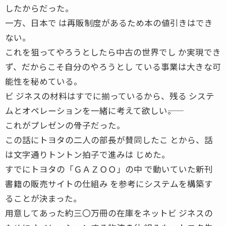
したからだった。
一方、日本で は再販制度があるため本の値引きはでき
ない。
これを狙ってやろうとしたら中古の世界でし か実現でき
ず、だからこそ自分のやろうとし ている事業は大きな可
能性を秘めている。
ビ ジネスの材料はすでに揃っているから、残る システ
ムとオペレーションを一緒に考えて欲しい――。
これがプレゼンの骨子だった。
この話にトヨタの二人の部長が賛同したこ とから、話
は文字通りトントン拍子で進みは じめた。
すでにトヨタの「ＧＡＺＯＯ」の中 で動いていた新刊
書籍の販売サイトの仕組み を参考にシステムを構築す
ることが決まった。
用意してあった約三〇万冊の在庫をネットビ ジネスの