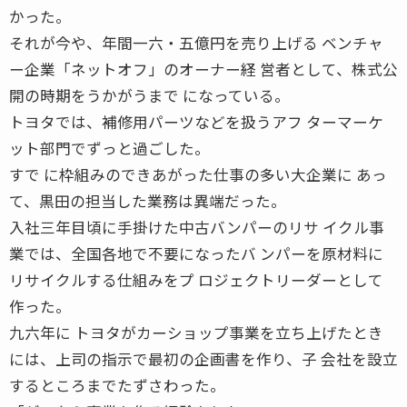
かった。
それが今や、年間一六・五億円を売り上げる ベンチャ
ー企業「ネットオフ」のオーナー経 営者として、株式公
開の時期をうかがうまで になっている。
トヨタでは、補修用パーツなどを扱うアフ ターマーケ
ット部門でずっと過ごした。
すで に枠組みのできあがった仕事の多い大企業に あっ
て、黒田の担当した業務は異端だった。
入社三年目頃に手掛けた中古バンパーのリサ イクル事
業では、全国各地で不要になったバ ンパーを原材料に
リサイクルする仕組みをプ ロジェクトリーダーとして
作った。
九六年に トヨタがカーショップ事業を立ち上げたとき
には、上司の指示で最初の企画書を作り、子 会社を設立
するところまでたずさわった。