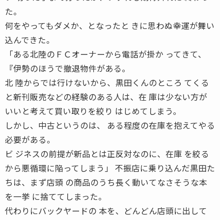
た。
何をやってもダメか、となったと きに思わぬ幸運が舞い
込んできた。
「ある北陸のＦＣオーナーから電話が掛か ってきて、
『伊勢のほうで撤退物件がある。
北 陸からでは行けないから、黒田くんのところ てくる
と新刊販売などの経験のある人は、在 庫は少ない方が
いいと考えて買い取りを絞り はじめてしまう。
しかし、中古というのは、 ある程度の在庫を抱えてやる
必要がある。
ビ ジネスの前提が新品とは正反対なのに、在庫 を絞る
から悪循環に陥ってしまう」 不振店に乗り込んだ黒田た
ちは、まず店頭 の商品のうち長く動いてなさそうな本
を一挙 に捨ててしまった。
代わりにバックヤードの 本を、どんどん店頭に出して