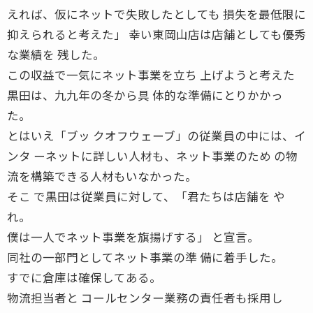
えれば、仮にネットで失敗したとしても 損失を最低限に
抑えられると考えた」 幸い東岡山店は店舗としても優秀
な業績を 残した。
この収益で一気にネット事業を立ち 上げようと考えた
黒田は、九九年の冬から具 体的な準備にとりかかっ
た。
とはいえ「ブッ クオフウェーブ」の従業員の中には、イ
ンタ ーネットに詳しい人材も、ネット事業のため の物
流を構築できる人材もいなかった。
そこ で黒田は従業員に対して、「君たちは店舗を や
れ。
僕は一人でネット事業を旗揚げする」 と宣言。
同社の一部門としてネット事業の準 備に着手した。
すでに倉庫は確保してある。
物流担当者と コールセンター業務の責任者も採用し