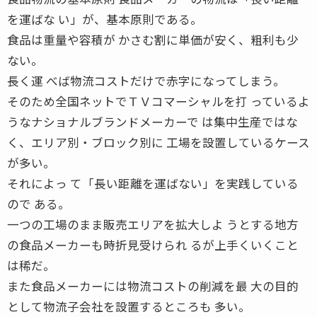
を運ばな い」が、基本原則である。
食品は重量や容積が かさむ割に単価が安く、粗利も少
ない。
長く運 べば物流コストだけで赤字になってしまう。
そのため全国ネットでＴＶコマーシャルを打 っているよ
うなナショナルブランドメーカーで は集中生産ではな
く、エリア別・ブロック別に 工場を設置しているケース
が多い。
それによっ て「長い距離を運ばない」を実践している
ので ある。
一つの工場のまま販売エリアを拡大しよ うとする地方
の食品メーカーも時折見受けられ るが上手くいくこと
は稀だ。
また食品メーカーには物流コストの削減を最 大の目的
として物流子会社を設置するところも 多い。