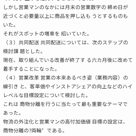
しかし営業マンのなかには月末の営業数字の 締め日が
近づくと必要量以上に商品を押し込も うとするものも
いた。
それがスポットの増車を 招いていた。
（３）共同配送 共同配送については、次のステップの
検討課 題とした。
現在、取り組んでいる改善が終了す る六カ月後に改めて
着手することになった。
（４）営業改革 営業の本来あるべき姿（業務内容）の
線引き と、客単価やインストアシェアの向上などのハイ
レベルな目標設定について検討した。
これは 商物分離を行うに当たって最も重要なテーマで
あった。
物流の外注化と営業マンの高付加価値 目標の設定は、
商物分離の?両輪〞である。