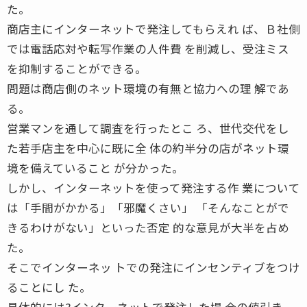
た。
商店主にインターネットで発注してもらえれ ば、Ｂ社側
では電話応対や転写作業の人件費 を削減し、受注ミス
を抑制することができる。
問題は商店側のネット環境の有無と協力への理 解であ
る。
営業マンを通して調査を行ったとこ ろ、世代交代をし
た若手店主を中心に既に全 体の約半分の店がネット環
境を備えていること が分かった。
しかし、インターネットを使って発注する作 業について
は「手間がかかる」「邪魔くさい」 「そんなことがで
きるわけがない」といった否定 的な意見が大半を占め
た。
そこでインターネッ トでの発注にインセンティブをつけ
ることにし た。
具体的には?インターネットで発注した場 合の値引き