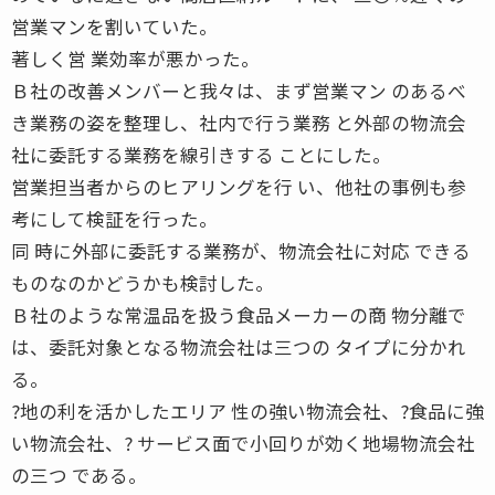
営業マンを割いていた。
著しく営 業効率が悪かった。
Ｂ社の改善メンバーと我々は、まず営業マン のあるべ
き業務の姿を整理し、社内で行う業務 と外部の物流会
社に委託する業務を線引きする ことにした。
営業担当者からのヒアリングを行 い、他社の事例も参
考にして検証を行った。
同 時に外部に委託する業務が、物流会社に対応 できる
ものなのかどうかも検討した。
Ｂ社のような常温品を扱う食品メーカーの商 物分離で
は、委託対象となる物流会社は三つの タイプに分かれ
る。
?地の利を活かしたエリア 性の強い物流会社、?食品に強
い物流会社、? サービス面で小回りが効く地場物流会社
の三つ である。