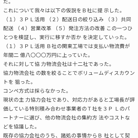
た。
これについて我々は以下の仮説をＢ社に提 示した。
（１）３ＰＬ活用 （２）配送日の絞り込み （３）共同
配送 （４）営業改革 （５）発注方法の改善 この一つひ
とつを検証し、実行に移すか否か を決定していった。
（１）３ＰＬ活用 Ｂ社の関東工場では支払い物流費が
年間二 億八〇〇〇万円に上っていた。
それに対して協 力物流会社は十二社であった。
協力物流会社 の数を絞ることでボリュームディスカウン
トを 狙った。
コンペ方式は採らなかった。
現状の主 力協力会社であり、対応力があると工場長が評
価している特別積み合わせ事業者のＴ社を３Ｐ Ｌのパ
ートナーに選び、他の物流会社の集約方 法やコストな
どを協議した。
既存の協力会社のうち、諸処の事情からＢ 社として契