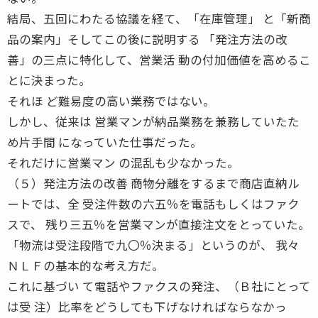
結局、五回にわたる協議を経て、「在庫管理」 と「新商
品の案内」そしてこの後に説明する 「発注方法の改
善」の三点に特化して、営業活 動の付加価値を高めるこ
とに決まった。
それほ ど難易度の高い業務ではない。
しかし、従来は 営業マンが納品業務を兼務していたた
め片手間 になっていた仕事だった。
それだけに営業マン の混乱も少なかった。
（５）発注方法の改善 商物分離をするまで商店直納ル
ートでは、全 受注件数の六五％を電話もしくはファク
スで、 残り三五％を営業マンが直接注文をとっていた。
「物流は受注段階で九〇％決まる」というのが、 我々
ＮＬＦの基本的な考え方だ。
これに基づい て電話やファクスの発注、（Ｂ社にとって
は受 注）比率をどうしても下げなければならなかっ