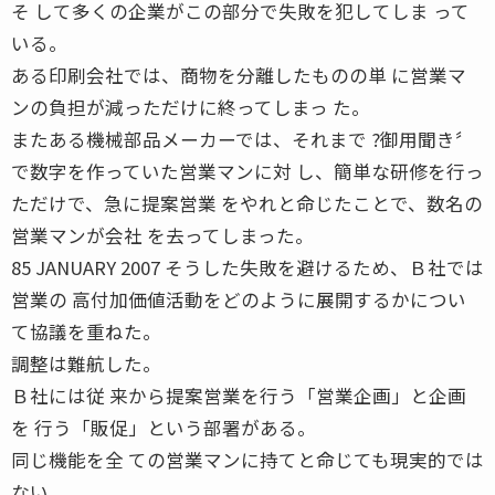
そ して多くの企業がこの部分で失敗を犯してしま って
いる。
ある印刷会社では、商物を分離したものの単 に営業マ
ンの負担が減っただけに終ってしまっ た。
またある機械部品メーカーでは、それまで ?御用聞き〞
で数字を作っていた営業マンに対 し、簡単な研修を行っ
ただけで、急に提案営業 をやれと命じたことで、数名の
営業マンが会社 を去ってしまった。
85 JANUARY 2007 そうした失敗を避けるため、Ｂ社では
営業の 高付加価値活動をどのように展開するかについ
て協議を重ねた。
調整は難航した。
Ｂ社には従 来から提案営業を行う「営業企画」と企画
を 行う「販促」という部署がある。
同じ機能を全 ての営業マンに持てと命じても現実的では
ない。