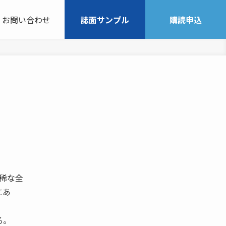
お問い合わせ
誌面サンプル
購読申込
は稀な全
にあ
る。