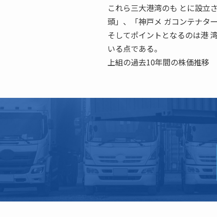
これら三大港湾のも とに設立
頭」、「神戸メ ガコンテナタ
そしてポイントとなるのは港 
いる点である。
上組の過去10年間の株価推移