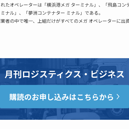
されたオペレーターは「横浜港メガ ターミナル」、「飛島コン
ーミナル」、「夢洲コンテナター ミナル」である。
湾業者の中で唯一、上組だけがすべてのメガ オペレーターに出
月刊ロジスティクス・ビジネス
購読のお申し込みはこちらから