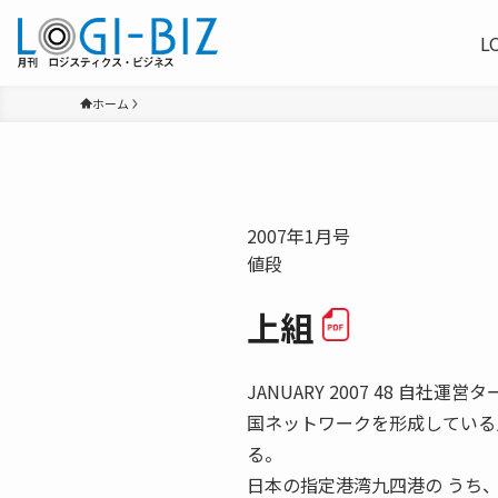
L
ホーム
2007年1月号
値段
上組
JANUARY 2007 48 
国ネットワークを形成している
る。
日本の指定港湾九四港の うち