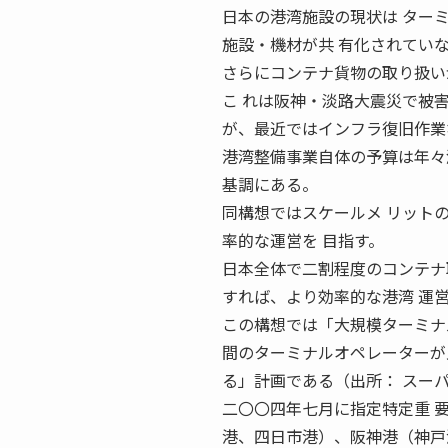
日本の港湾施設の現状は ター
施設・機材が共 有化されてい
さらにコンテナ貨物の取り扱い
こ れは阪神・淡路大震災で被
が、最近ではインフラ復旧作業
港湾整備事業自体の予算は年々
基調にある。
同構想ではスケールメ リット
率的な運営を 目指す。
日本全体で二割程度のコンテナ
すれば、より効率的な港湾 運
この構想では「大規模ターミナ
間のターミナルオペレーターが
る」計画である（出所： スー
二〇〇四年七月に指定特定重 
港、四日市港）、阪神港（神戸