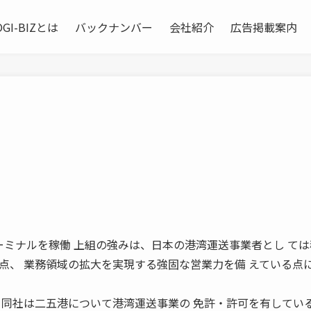
OGI-BIZとは
バックナンバー
会社紹介
広告掲載案内
自社運営ターミナルを稼働 上組の強みは、日本の港湾運送事業者とし て
点、 業務領域の拡大を実現する強固な営業力を備 えている点
、同社は二五港について港湾運送事業の 免許・許可を有してい