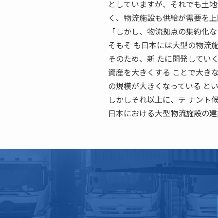
としていますが、それでも土地が
く、物流施設も供給が需要を上
「しかし、物流拠点の集約化な
そもそ も日本には大型の物流
そのため、新 たに開発してい
資産を大きくする ことで大き
の規模が大きくなっている と
しかしそれ以上に、テ ナント
日本における大型物流施設の建設ラ