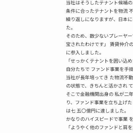
当社はそうしたテナント候補の
条件に合ったテナントを物流 
繰り返しになりますが、日本に
た。
そのため、数少ないプレーヤー
宝されたわけです」 ――賃貸仲
に参入しました。
「せっかくテナントを囲い込め
自分たちで ファンド事業を手
当社が長年培ってき た物流不
の状態で、きちんと活かされ 
そこで金融機関出身の 私が二
り、ファンド事業を立ち上げたと
は七 五〇億円に達しました。
かなりのハイスピードで事業 
「ようやく他のファンドと肩を