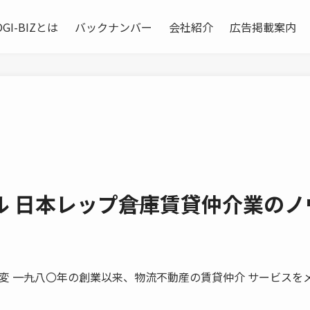
OGI-BIZとは
バックナンバー
会社紹介
広告掲載案内
 日本レップ――倉庫賃貸仲介業のノ
 ――一九八〇年の創業以来、物流不動産の賃貸仲介 サービスを