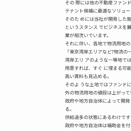
その 際には他の不動産ファン
テナント候補に最適なソリュー
そのた めには当社が開発した
というスタンス でビジネスを展
業が相次いでいます。
それに伴い、各地で物流用地の
「東京湾岸エリアなど?物流の
湾岸エリ アのような一等地で
用意すれば、すぐ に埋まる可
高い賃料も見込める。
そのよ うな土地ではファンド
外の物流用地の値段は上がって
政府や地方自治体によって開発
る。
供給過多の状態にあるわけです
政府や地方自治体は補助金を付