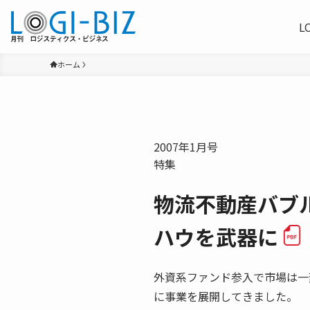
L
ホーム
2007年1月号
特集
物流不動産バブル
ハウを武器に
外資系ファンド参入で市場は一変
に事業を展開してきました。