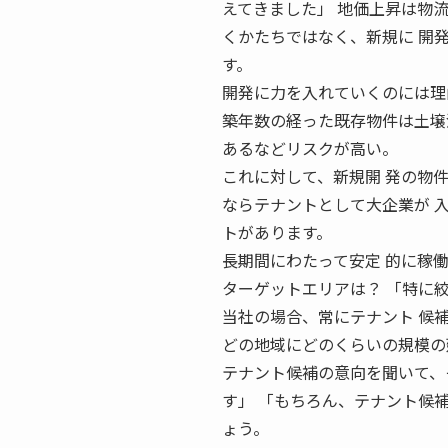
えてきました」 地価上昇は物流
くかたちではなく、新規に 開
す。
開発に力を入れていくのには理
築年数の経った既存物件は土壌
あるなどリスクが高い。
これに対して、新規開 発の物
ならテナントとして大企業が 
トがあります。
長期間にわたって安定 的に稼働
ターゲットエリアは？ 「特に
当社の場合、常にテナント 候
どの地域にどのくらいの規模の
テナント候補の意向を聞いて、
す」 「もちろん、テナント候
ょう。