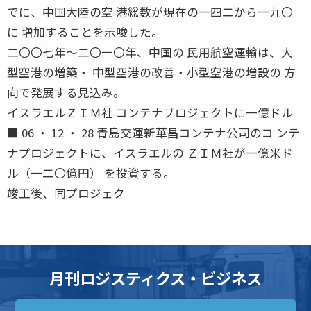
でに、中国大陸の空 港総数が現在の一四二から一九〇
に 増加することを示唆した。
二〇〇七年〜二〇一〇年、中国の 民用航空運輸は、大
型空港の増築・ 中型空港の改善・小型空港の増設の 方
向で発展する見込み。
イスラエルＺＩＭ社 コンテナプロジェクトに一億ドル
■ 06 ・ 12 ・ 28 青島交運新華昌コンテナ公司のコ ンテ
ナプロジェクトに、イスラエルの ＺＩＭ社が一億米ド
ル（一二〇億円） を投資する。
竣工後、同プロジェク
月刊ロジスティクス・ビジネス