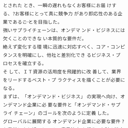
とされた とき、一瞬の遅れもなくお客様にお届 けす
る、?お客様にとって真に競争力 があり即応性のある企
業である――こ とを目指した。
強いサプライチェーンは、オンデマ ンド・ビジネスには
欠くことのできな い本質的な要件だ。
絶えず変化する環 境に迅速に対応すべく、コア・コンピ
タンスを明確にし、他社と差別化でき るビジネス・プ
ロセスを確立する。
そ して、ＩＴ資源の活用度を飛躍的に改 善して、業界
をリードするベスト・プ ラクティスを描くことが必要に
なる。
まずは、「オンデマンド・ビジネス」 の実現へ向け、オ
ンデマンド企業に必 要な要件と「オンデマンド・サプ
ライ チェーン」のゴールを次のように定義 した。
グローバルに展開する オンデマンド企業に必要な要件 ?