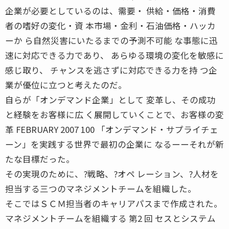
企業が必要としているのは、需要・ 供給・価格・消費
者の嗜好の変化・資 本市場・金利・石油価格・ハッカ
ーか ら自然災害にいたるまでの予測不可能 な事態に迅
速に対応できる力であり、 あらゆる環境の変化を敏感に
感じ取り、 チャンスを逃さずに対応できる力を持 つ企
業が優位に立つと考えたのだ。
自らが「オンデマンド企業」として 変革し、その成功
と経験をお客様に広 く展開していくことで、お客様の変
革 FEBRUARY 2007 100 「オンデマンド・サプライチェ
ーン」を実践する世界で最初の企業に なるーーそれが新
たな目標だった。
その実現のために、?戦略、?オペ レーション、?人材を
担当する三つのマネジメントチームを組織した。
そこではＳＣＭ担当者のキャリアパスまで作成された。
マネジメントチームを組織する 第2 回 セスとシステム