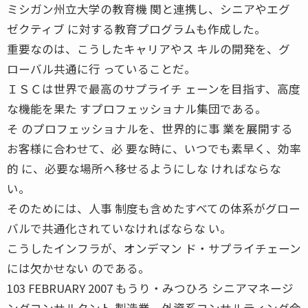
ミシガン州立大学の教育機 関と連携し、シニアやエグ
ゼクティブ に対する教育プログラムも作成した。
重要なのは、こうしたキャリアやス キルの開発を、グ
ローバル共通に行 っていることだ。
ＩＳＣは世界で最高のサプライチ ェーンを目指す、高度
な機能を果た すプロフェッショナル集団である。
そ のプロフェッショナルを、世界的に事 業を展開する
お客様に合わせて、必 要な時に、いつでも素早く、効率
的 に、必要な場所へ移せるようにしな ければならな
い。
そのためには、人事 制度も含めたすべての体系がグロー
バルで共通化されていなければならな い。
こうしたインフラが、オンデマン ド・サプライチェーン
には欠かせない のである。
103 FEBRUARY 2007 もうり・みつひろ シニアマネージ
ングコンサルタント 製造業、外資系コンサルティング会