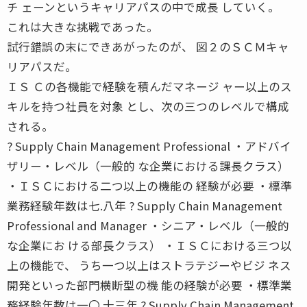
チ ェーンというキャリアパスの中で成長 していく。
これは大きな挑戦であった。
試行錯誤の末にできあがったのが、 図２のＳＣＭキャ
リアパスだ。
ＩＳ Ｃの各機能で経験を積んだマネージ ャー以上のス
キルを持つ社員を対象 とし、次の三つのレベルで構成
される。
? Supply Chain Management Professional ・アドバイ
ザリー・レベル（一般的 な企業における課長クラス）
・ＩＳＣにおける二つ以上の機能の 経験が必要 ・標準
業務経験年数は七.八年 ? Supply Chain Management
Professional and Manager ・シニア・レベル（一般的
な企業にお ける部長クラス） ・ＩＳＣにおける三つ以
上の機能で、 うち一つ以上はストラテジーやビジ ネス
開発といった部門横断型の機 能の経験が必要 ・標準業
務経験年数は一〇.十三年 ? Supply Chain Management