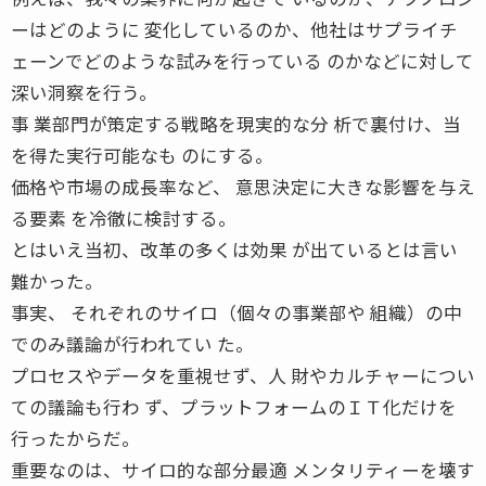
ーはどのように 変化しているのか、他社はサプライチ
ェーンでどのような試みを行っている のかなどに対して
深い洞察を行う。
事 業部門が策定する戦略を現実的な分 析で裏付け、当
を得た実行可能なも のにする。
価格や市場の成長率など、 意思決定に大きな影響を与え
る要素 を冷徹に検討する。
とはいえ当初、改革の多くは効果 が出ているとは言い
難かった。
事実、 それぞれのサイロ（個々の事業部や 組織）の中
でのみ議論が行われてい た。
プロセスやデータを重視せず、人 財やカルチャーについ
ての議論も行わ ず、プラットフォームのＩＴ化だけを
行ったからだ。
重要なのは、サイロ的な部分最適 メンタリティーを壊す