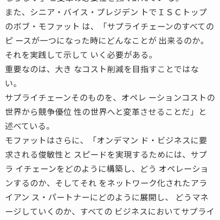
また、シニア・バイス・プレジデン トでＩＳＣトップ
のボブ・モファット は、「サプライチェーンのすべての
ピ ースが一つになった時にどんなことが 出来るのか。
それを実践して示して いく必要がある。
重要なのは、大き なコスト削減を目指すことではな
い。
サプライチェーンそのものを、オペレ ーションコストの
世界から競争優位 性の世界へと変革させることだ」と
述べている。
モファットはさらに、「オンデマン ド・ビジネスに要
求される俊敏性と スピードを実現するためには、サプ
ラ イチェーンをどのように構築し、どう オペレーショ
ンするのか、そしてそれ をネットワーク化されたアラ
イアン ス・パートナーにどのように展開し、 どうマネ
ージしていくのか、すべての ビジネスにおいてサプライ