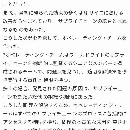
ことだった。
ま た、当初に得られた効果の多くは各 サイロにおける
改善から生まれており、 サプライチェーンの統合とは異
なるも のもあった。
こうした状況を考慮して、オペレ ーティング・チームを
作った。
?オペレーティング・チームはワー ルドワイドのサプラ
イチェーンを横断 的に監督するシニアなメンバーで構
成されるチームで、問題点を見つけ、 適切な解決策を導
き実行する責任と 権限を持つ。
多くの場合、発見された問題の原 因は、サプライチェ
ーンをまたいだ他 の組織や機能にあった。
こうした問 題を解決するため、オペレーティン グ・チ
ームはすべてのサプライチェー ンのプロセスに包括的に
アクセスする権限を持ち、問題の本質的な原因を 突き止