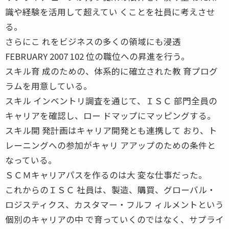
識や経験を活用して超えてい くことを社員に考えさせ
る。
さらにこ れをビジネスの多くの領域にも浸透
FEBRUARY 2007 102 位の職位への昇進を行う。
スキル育 成のための、体系的に確立された教 育プログ
ラムを用意している。
スキル インベントリ調査を通じて、ＩＳＣ 部門全員の
キャリアを確認し、ロー ドマップにマッピングする。
スキル開 発計画はキャリア開発とも連携して おり、ト
レーニングへの参加がキャリ アアップのための条件と
なっている。
ＳＣＭキャリアパスを作るのは大 変な仕事だった。
これからのＩＳＣ 社員は、製造、購買、グローバル・
ロジスティクス、カスタマー・フルフ ィルメントという
個別のキャリアの中 で育っていくのではなく、サプライ