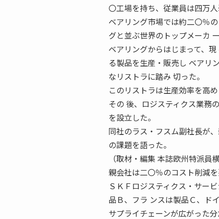
〇工場を持ち、従業員は四万人
ベアリング市場では約二〇％の
グと並ぶ世界のトップメーカ 
ベアリングからはじまって、現
る製品を生産・販売し ベアリ
なリストラに踏み 切った。
このリストラは生産効率を高め
その 後、ロジスティクス業務
を設立した。
同社のラス・フスム副社長が、
の課題を語った。
（取材・編集 本誌欧州特派員
親会社は二〇％のコスト削減を
ＳＫＦロジスティクス・サービシーズ
品Ｂ、フラ ンスは製品Ｃ、ド
サプライチェーンが広がった分