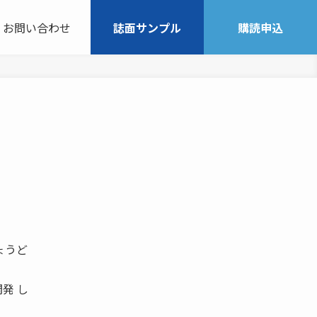
お問い合わせ
誌面サンプル
購読申込
ょうど
発 し