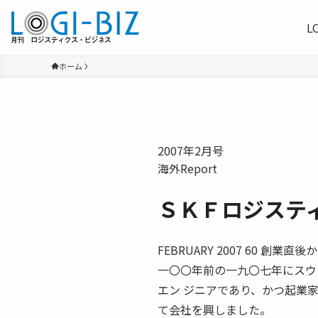
L
ホーム
2007年2月号
海外Report
ＳＫＦロジステ
FEBRUARY 2007 60 
一〇〇年前の一九〇七年にスウ
エン ジニアであり、かつ起業
て会社を興しました。