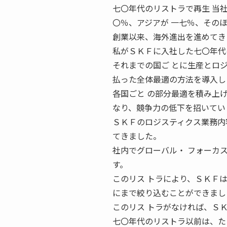
七〇年代のリストラで再生 当
〇％、アジアが 一七％、その
創業以来、海外進出を進めてき
私がＳＫＦに入社した七〇年代
それまでの国ご とに生産とロ
払った全体最適の方法を導入し
各国ごと の部分最適を積み上
なり、競争力の低下を招いてい
ＳＫＦのロジスティクス業務内
てきました。
社内でグローバル・ フォーカ
す。
このリス トラにより、ＳＫＦ
にまで絞り込むことができまし
このリス トラがなければ、Ｓ
七〇年代のリストラ以前は、た