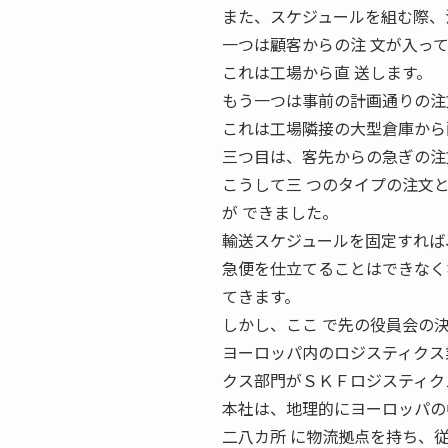
また、スケジュールを組む際、
一つは顧客からの注 文が入っ
これは工場から直 送します。
もう一つは事前の計画通りの注
これは工場隣接の大型倉庫から
三つ目は、客先からの急ぎの注
こうして三 つのタイプの注文
が できました。
輸送スケジュールを固定すれば
急便を仕立てることはできなく
てきます。
しかし、ここ で先の役員会の
ヨーロッパ内のロジスティクス
クス部門がＳＫＦロジスティク
本社は、地理的にヨーロッパの
二八カ所 に物流拠点を持ち、