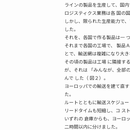
ラインの製品を生産して、国内
ロジスティクス業務は各 国の
しかし、限られた生産能力で、
した。
それを、各国で作る製品は一 
それまで各国の工場で、 製品Ａ・Ｂ
とで、輸送網は複雑になり大き
その頃の製品は工場 に隣接す
が、それは 「みんなが、全部
んで した（ 図２）。
ヨーロッパでの輸送を建て直す
た。
ルートとともに輸送スケジュー
リードタイムも短縮し、コ ス
いずれの 倉庫からも、ヨーロ
二時間以内に分けました。