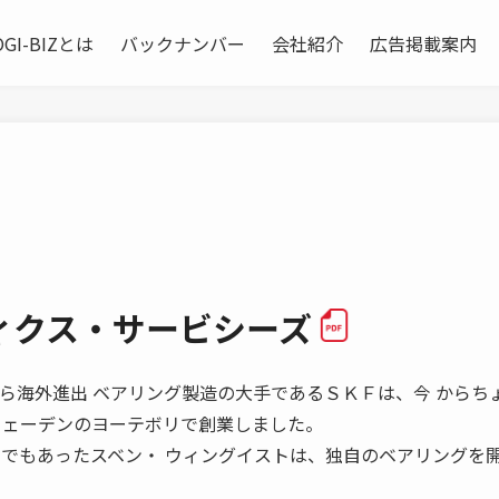
OGI-BIZとは
バックナンバー
会社紹介
広告掲載案内
ィクス・サービシーズ
創業直後から海外進出 ベアリング製造の大手であるＳＫＦは、今 からち
 ェーデンのヨーテボリで創業しました。
家でもあったスベン・ ウィングイストは、独自のベアリングを開