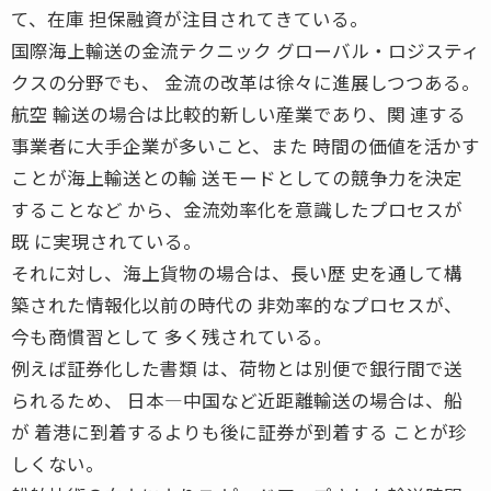
て、在庫 担保融資が注目されてきている。
国際海上輸送の金流テクニック グローバル・ロジスティ
クスの分野でも、 金流の改革は徐々に進展しつつある。
航空 輸送の場合は比較的新しい産業であり、関 連する
事業者に大手企業が多いこと、また 時間の価値を活かす
ことが海上輸送との輸 送モードとしての競争力を決定
することなど から、金流効率化を意識したプロセスが
既 に実現されている。
それに対し、海上貨物の場合は、長い歴 史を通して構
築された情報化以前の時代の 非効率的なプロセスが、
今も商慣習として 多く残されている。
例えば証券化した書類 は、荷物とは別便で銀行間で送
られるため、 日本―中国など近距離輸送の場合は、船
が 着港に到着するよりも後に証券が到着する ことが珍
しくない。