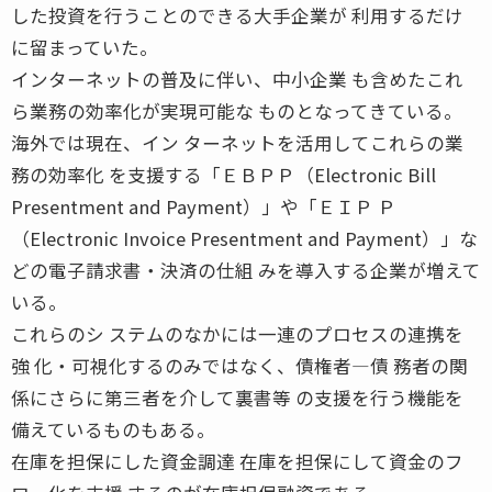
した投資を行うことのできる大手企業が 利用するだけ
に留まっていた。
インターネットの普及に伴い、中小企業 も含めたこれ
ら業務の効率化が実現可能な ものとなってきている。
海外では現在、イン ターネットを活用してこれらの業
務の効率化 を支援する「ＥＢＰＰ（Electronic Bill
Presentment and Payment）」や「ＥＩＰ Ｐ
（Electronic Invoice Presentment and Payment）」な
どの電子請求書・決済の仕組 みを導入する企業が増えて
いる。
これらのシ ステムのなかには一連のプロセスの連携を
強 化・可視化するのみではなく、債権者―債 務者の関
係にさらに第三者を介して裏書等 の支援を行う機能を
備えているものもある。
在庫を担保にした資金調達 在庫を担保にして資金のフ