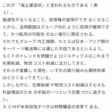
これが 「海上運送状」と言われるものである（ 表
２）。
譲渡性がなくなること、担保権の留保ができ なくなるこ
とから、活用範囲はグループ内の ように信用が確保でき
て、かつ転売の可能性 のない取引に限定される。
それでもグループ 内工場間、たとえば日本―アジア間の
キーパ ーツ輸送等には適した手段であるといえよう。
ＳＣＦのトレンドを把握せよ ロジスティクスはこれまで
在庫削減、物流 コスト削減に注力してきた。
それらが進展し た現在、いずれの取り組みも期待効果
は小さくなってきている。
しかしながら、在庫削減 や物流コスト削減はそもそも
利益増加のため の手段の一つという位置づけに過ぎな
い。
Ｓ ＣＭが本来目指すべきは財務構造の改革で ある。