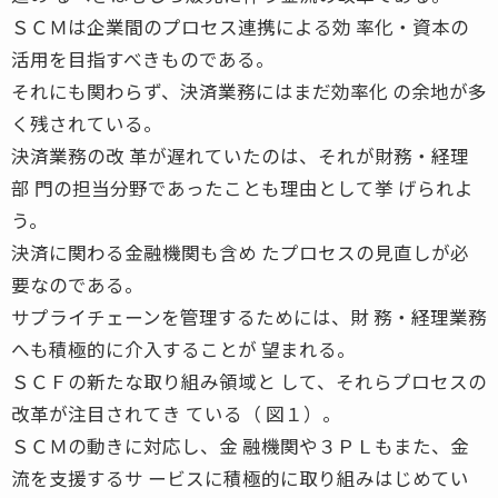
ＳＣＭは企業間のプロセス連携による効 率化・資本の
活用を目指すべきものである。
それにも関わらず、決済業務にはまだ効率化 の余地が多
く残されている。
決済業務の改 革が遅れていたのは、それが財務・経理
部 門の担当分野であったことも理由として挙 げられよ
う。
決済に関わる金融機関も含め たプロセスの見直しが必
要なのである。
サプライチェーンを管理するためには、財 務・経理業務
へも積極的に介入することが 望まれる。
ＳＣＦの新たな取り組み領域と して、それらプロセスの
改革が注目されてき ている（ 図１）。
ＳＣＭの動きに対応し、金 融機関や３ＰＬもまた、金
流を支援するサ ービスに積極的に取り組みはじめてい