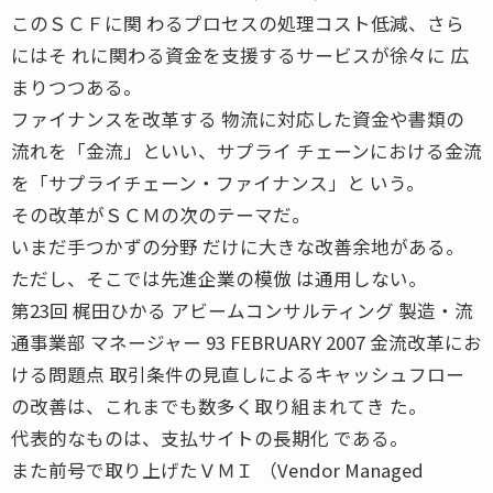
このＳＣＦに関 わるプロセスの処理コスト低減、さら
にはそ れに関わる資金を支援するサービスが徐々に 広
まりつつある。
ファイナンスを改革する 物流に対応した資金や書類の
流れを「金流」といい、サプライ チェーンにおける金流
を「サプライチェーン・ファイナンス」と いう。
その改革がＳＣＭの次のテーマだ。
いまだ手つかずの分野 だけに大きな改善余地がある。
ただし、そこでは先進企業の模倣 は通用しない。
第23回 梶田ひかる アビームコンサルティング 製造・流
通事業部 マネージャー 93 FEBRUARY 2007 金流改革にお
ける問題点 取引条件の見直しによるキャッシュフロー
の改善は、これまでも数多く取り組まれてき た。
代表的なものは、支払サイトの長期化 である。
また前号で取り上げたＶＭＩ （Vendor Managed