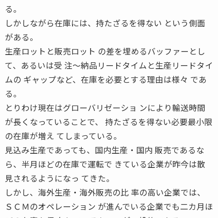
る。
しかしながら在庫には、持たざるを得ない という側面
がある。
生産ロットと販売ロット の差を埋めるバッファーとし
て、あるいは受 注〜納品リードタイムと生産リードタイ
ムの ギャップなど、在庫を必要とする理由は様々 であ
る。
とりわけ現在はグローバリゼーショ ンにより輸送時間
が長くなっていることで、 持たざるを得ない必要最小限
の在庫が増え てしまっている。
見込み生産であっても、国内生産・国内 販売であるな
ら、半月ほどの在庫で運転で きている企業が昨今は散
見されるようになっ てきた。
しかし、海外生産・海外販売の比 率の高い企業では、
ＳＣＭのオペレーション が進んでいる企業でも二カ月ほ