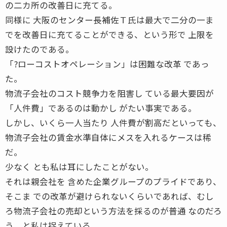
の二カ所の改善日に充てる。
同様に 大阪のセンター長補佐Ｔ氏は最大で二分の一ま
でを改善日に充てることができる、という形で 上限を
設けたのである。
「?ローコストオペレーション」は困難な改革 であっ
た。
物流子会社のコスト競争力を阻害し ている最大要因が
「人件費」であるのは動かし がたい事実である。
しかし、いくら一人当たり 人件費が割高だといっても、
物流子会社の賃金水準自体にメスを入れるケースは稀
だ。
少なく とも私は耳にしたことがない。
それは親会社を 含めた企業グループのプライドであり、
そこま での改革が避けられないくらいであれば、むし
ろ物流子会社の売却という方法を採るのが普通 なのだろ
う、と私は捉えている。