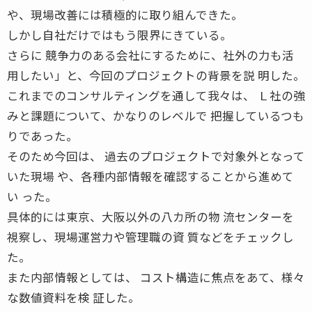
や、現場改善には積極的に取り組んできた。
しかし自社だけではもう限界にきている。
さらに 競争力のある会社にするために、社外の力も活
用したい」と、今回のプロジェクトの背景を説 明した。
これまでのコンサルティングを通して我々は、 Ｌ社の強
みと課題について、かなりのレベルで 把握しているつも
りであった。
そのため今回は、 過去のプロジェクトで対象外となって
いた現場 や、各種内部情報を確認することから進めて
い った。
具体的には東京、大阪以外の八カ所の物 流センターを
視察し、現場運営力や管理職の資 質などをチェックし
た。
また内部情報としては、 コスト構造に焦点をあて、様々
な数値資料を検 証した。