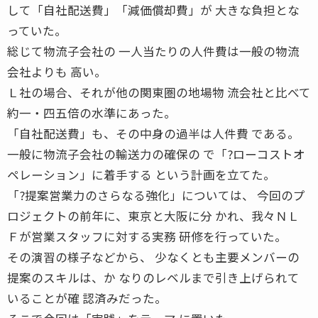
して「自社配送費」「減価償却費」が 大きな負担とな
っていた。
総じて物流子会社の 一人当たりの人件費は一般の物流
会社よりも 高い。
Ｌ社の場合、それが他の関東圏の地場物 流会社と比べて
約一・四五倍の水準にあった。
「自社配送費」も、その中身の過半は人件費 である。
一般に物流子会社の輸送力の確保の で「?ローコストオ
ペレーション」に着手する という計画を立てた。
「?提案営業力のさらなる強化」については、 今回のプ
ロジェクトの前年に、東京と大阪に分 かれ、我々ＮＬ
Ｆが営業スタッフに対する実務 研修を行っていた。
その演習の様子などから、 少なくとも主要メンバーの
提案のスキルは、か なりのレベルまで引き上げられて
いることが確 認済みだった。