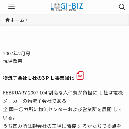
ホーム
2007年2月号
現場改善
物流子会社Ｌ社の3ＰＬ事業強化
FEBRUARY 2007 104 割高な人件費が負担に Ｌ社は電機
メーカーの物流子会社である。
全 国一〇カ所に物流センターおよび営業所を展開 して
いる。
うち四カ所は親会社の工場に隣接す るかたちで拠点を