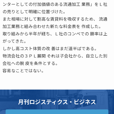
ンターとしての付加価値のある流通加工 業務」をＬ社
の売りとして明確に位置づけた。
また相場に対して割高な賃貸料を吸収するため、 流通
加工業務と組み合わせた新たな料金表を 作成した。
取り組みから半年が経ち、Ｌ社のコンペでの 勝率は上
がってきた。
しかし高コスト体質の改 善はまだ道半ばである。
物流会社の３ＰＬ展開 ――それは子会社から、自立した別
会社への脱 皮を条件とする。
容易なことではない。
月刊ロジスティクス・ビジネス