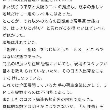
また残りの東京と大阪の二つ の拠点も、競争の激しい
地域だけに一定のレベ ルにはあった。
ところが、それ以外の地方の四拠点の現場運 営能力
は、はっきりと?弱い〞と言わざるを得 ないほどレベル
が低かった。
現場は乱れていた。
「整理」、「整頓」をはじめとした「５Ｓ」どこ ろで
はない状態であった。
商品の取扱いや在庫 管理においても、現場のスタッフが
基本を教え られていないため、その日の入出荷をこな
すだ けになっていた。
これでは全国展開している大 手の荷主企業に対して、３
ＰＬを提案するのは 不可能であろう。
またＬ社のコスト構造も想定外の内容であっ た。
具体的な数字は明らかにはできないが、「人 件費」そ