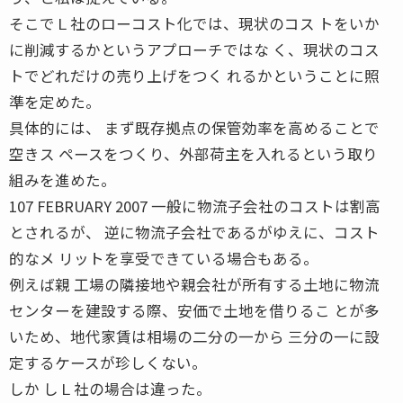
そこでＬ社のローコスト化では、現状のコス トをいか
に削減するかというアプローチではな く、現状のコス
トでどれだけの売り上げをつく れるかということに照
準を定めた。
具体的には、 まず既存拠点の保管効率を高めることで
空きス ペースをつくり、外部荷主を入れるという取り
組みを進めた。
107 FEBRUARY 2007 一般に物流子会社のコストは割高
とされるが、 逆に物流子会社であるがゆえに、コスト
的なメ リットを享受できている場合もある。
例えば親 工場の隣接地や親会社が所有する土地に物流
センターを建設する際、安価で土地を借りるこ とが多
いため、地代家賃は相場の二分の一から 三分の一に設
定するケースが珍しくない。
しか しＬ社の場合は違った。