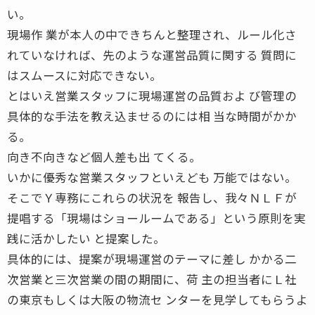
い。
現場作 業が本人の中できちんと整理され、ルール化さ
れていなければ、先のような運営品質に関する 質問に
はスムースに対応できない。
とはいえ営業スタッフに現場運営の品質およ び管理の
具体的な手法を教え込ませるのには相 当な時間がかか
る。
向き不向きなど個人差も出 てくる。
いかに優秀な営業スタッフといえども 万能ではない。
そこでＹ専務にこれらの状況を 報告し、我々ＮＬＦが
提唱する「現場はショールームである」という原則を実
践に活かしたい と提案した。
具体的には、提案が現場運営のテーマに差し かかる二
次営業と三次営業の間の期間に、荷 主の担当者にＬ社
の東京もしくは大阪の物流セ ンターを見学してもらうよ