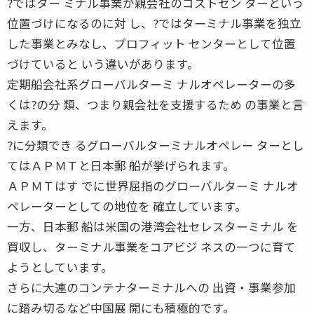
?ではター ミナル事業が親会社のコストセン ターという
位置づけになるのに対 し、?ではターミナル事業を独立
した事業とみなし、プロフィット センターとして位置
づけていると いう違いがあります。
定期船会社系グローバルターミ ナルオペレーターの多
くは?の分 類、つまり親会社を支援するため の事業と言
えます。
?に分類でき るグローバルターミナルオペレー ターとし
てはＡＰＭＴと日本郵 船が挙げられます。
ＡＰＭＴはす でに世界屈指のグローバルターミ ナルオ
ペレーターとしての地位を 確立しています。
一方、日本郵 船は米国の港湾会社セレスターミナル を
買収し、ターミナル事業をコアビジ ネスの一つに育て
ようとしています。
さらに大連のコンテナターミナルへの 出資・事業参加
に踏み切るなど中国展 開にも積極的です。