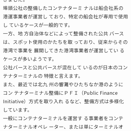
埠頭公社の整備したコンテナターミ ナルは船会社系の
港運事業者が運営し ており、特定の船会社が専用で使用
し ているケースが一般的です。
一方、地 方自治体などによって整備された公共 バース
は、スポット使用のかたちを取 っており、従来からその
港湾で事業を 展開してきた港湾事業者が運営してい る
ケースが多いようです。
公社バースと公共バースが混在して いるのが日本のコン
テナターミナルの 特徴と言えます。
また、最近では北九 州の響灘やひたちなか港のように
コン テナターミナル整備にＰＦＩ（Public Finance
Initiative）方式を取り入れ るなど、整備方式は多様化
しています。
一般にコンテナターミナルを運営す る事業者をコンテ
ナターミナルオペレ ーター、または単にターミナルオ