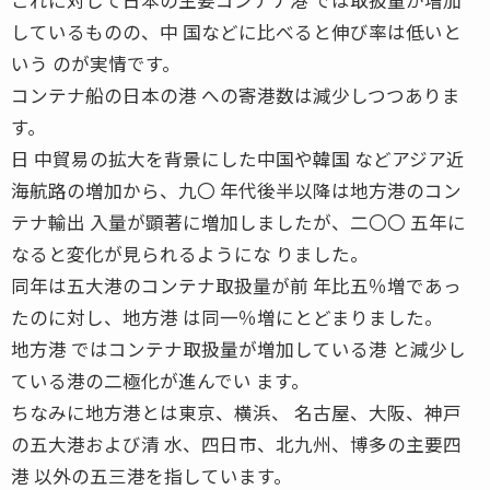
しているものの、中 国などに比べると伸び率は低いと
いう のが実情です。
コンテナ船の日本の港 への寄港数は減少しつつありま
す。
日 中貿易の拡大を背景にした中国や韓国 などアジア近
海航路の増加から、九〇 年代後半以降は地方港のコン
テナ輸出 入量が顕著に増加しましたが、二〇〇 五年に
なると変化が見られるようにな りました。
同年は五大港のコンテナ取扱量が前 年比五％増であっ
たのに対し、地方港 は同一％増にとどまりました。
地方港 ではコンテナ取扱量が増加している港 と減少し
ている港の二極化が進んでい ます。
ちなみに地方港とは東京、横浜、 名古屋、大阪、神戸
の五大港および清 水、四日市、北九州、博多の主要四
港 以外の五三港を指しています。