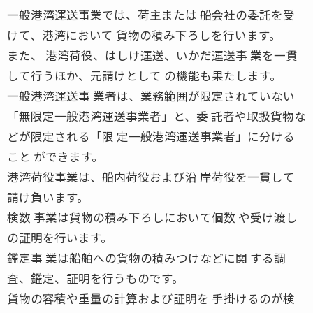
一般港湾運送事業では、荷主または 船会社の委託を受
けて、港湾において 貨物の積み下ろしを行います。
また、 港湾荷役、はしけ運送、いかだ運送事 業を一貫
して行うほか、元請けとして の機能も果たします。
一般港湾運送事 業者は、業務範囲が限定されていない
「無限定一般港湾運送事業者」と、委 託者や取扱貨物な
どが限定される「限 定一般港湾運送事業者」に分ける
こと ができます。
港湾荷役事業は、船内荷役および沿 岸荷役を一貫して
請け負います。
検数 事業は貨物の積み下ろしにおいて個数 や受け渡し
の証明を行います。
鑑定事 業は船舶への貨物の積みつけなどに関 する調
査、鑑定、証明を行うものです。
貨物の容積や重量の計算および証明を 手掛けるのが検