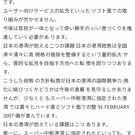
です。
ユーザー向けサービスの拡充といった ソフト面での取
り組みが欠かせません。
今後は官民が一体となって使い勝手の いい港づくりを推
進していく必要があ ります。
日本の港湾が抱える二つの課題 日本の港湾政策は全国
津々浦々に高 規格の施設を整備するという量的拡大 か
ら、質的な拡充を目指す方向へと転 換を図りつつありま
す。
こうした政策 の方針転換が日本の港湾の国際競争力 強
化に結びつくかどうかは今後の進展 を見守るしかありま
せんが、少なくと もスーパー中枢港湾に指定された港
湾 では着々とハード面とソフト面での整 91 FEBRUARY
2007 備が進んでいます。
日本の港湾が抱えている課題は二つ あります。
第一に、スーパー中枢港湾 に指定されたといっても、す