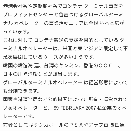
港湾会社系や定期船社系でコンテナ ターミナル事業を
プロフィットセンタ ーと位置づけるグローバルターミ
ナル オペレーターの事業活動エリアは全世 界へと広が
っています。
これに対して コンテナ輸送の支援を目的としている タ
ーミナルオペレーターは、米国と東 アジアに限定して事
業を展開している ケースが多いようです。
韓国の韓進海 運、台湾のヤンミン、香港のＯＯＣＬ、
日本の川崎汽船などが該当します。
グローバルターミナルオペレーター は経営形態によって
も分類できます。
国家や港湾当局など公的機関によって 所有・運営されて
いるオペレーターと、 89 FEBRUARY 2007 私企業のオペ
レーターです。
前者とし てはシンガポールのＰＳＡやアラブ首 長国連