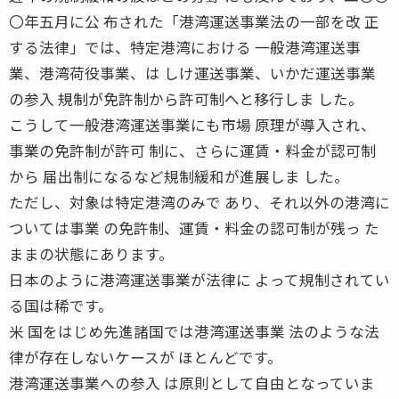
〇年五月に公 布された「港湾運送事業法の一部を改 正
する法律」では、特定港湾における 一般港湾運送事
業、港湾荷役事業、は しけ運送事業、いかだ運送事業
の参入 規制が免許制から許可制へと移行しま した。
こうして一般港湾運送事業にも市場 原理が導入され、
事業の免許制が許可 制に、さらに運賃・料金が認可制
から 届出制になるなど規制緩和が進展しま した。
ただし、対象は特定港湾のみで あり、それ以外の港湾に
ついては事業 の免許制、運賃・料金の認可制が残っ た
ままの状態にあります。
日本のように港湾運送事業が法律に よって規制されてい
る国は稀です。
米 国をはじめ先進諸国では港湾運送事業 法のような法
律が存在しないケースが ほとんどです。
港湾運送事業への参入 は原則として自由となっていま