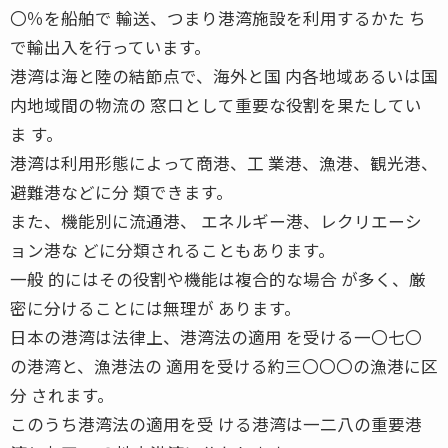
〇％を船舶で 輸送、つまり港湾施設を利用するかた ち
で輸出入を行っています。
港湾は海と陸の結節点で、海外と国 内各地域あるいは国
内地域間の物流の 窓口として重要な役割を果たしてい
ま す。
港湾は利用形態によって商港、工 業港、漁港、観光港、
避難港などに分 類できます。
また、機能別に流通港、 エネルギー港、レクリエーシ
ョン港な どに分類されることもあります。
一般 的にはその役割や機能は複合的な場合 が多く、厳
密に分けることには無理が あります。
日本の港湾は法律上、港湾法の適用 を受ける一〇七〇
の港湾と、漁港法の 適用を受ける約三〇〇〇の漁港に区
分 されます。
このうち港湾法の適用を受 ける港湾は一二八の重要港