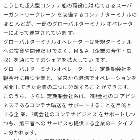
こうした超大型コンテナ船の荷役に対 応できるスーパ
ーガントリークレーン を装備するコンテナターミナルの
ほと んどが、一部のグローバルターミナル オペレータ
ーによって運営されていま す。
グローバルターミナルオペレータ ーは新規ターミナル
への投資や開発だ けでなく、Ｍ＆Ａ（企業の合併・買
収）を通じてそのシェアを拡大してい ます。
グローバルターミナルオペレーター は、定期船会社を
親会社に持つ企業と、 従来から港湾でオペレーションを
展開 してきた企業の二つに分類するこ とができます。
このうち、さらに 定期船会社系は、?親会社のコ アビジ
ネスであるコンテナ輸送を サポートすることを目的と
する企 業、?親会社のコンテナビジネス をサポートしつ
つも、第三者への サービスも提供する企業――の二 タイプ
に分かれます。