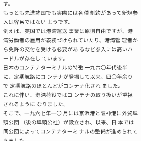
す。
もっとも先進諸国でも実際には各種 制約があって新規参
入は容易ではない ようです。
例えば、英国では港湾運送 事業は原則自由ですが、港
湾労働者の雇用が義務づけられていたり、港湾管 理者か
ら免許の交付を受ける必要があ るなど参入には高いハ
ードルが存在し ています。
日本のコンテナターミナルの特徴 一九六〇年代後半
に、定期航路にコ ンテナが登場して以来、四〇年余り
で 定期航路のほとんどがコンテナ化され ました。
これに伴い、港湾荷役ではコ ンテナの取り扱いが重視
されるように なりました。
そこで、一九六七年一〇 月には京浜港と阪神港に外貿埠
頭公団 （後の埠頭公社）が設立され、以来、日 本では
同公団によってコンテナターミ ナルの整備が進められて
きました。