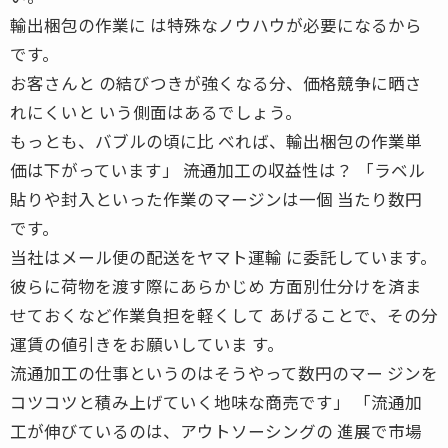
輸出梱包の作業に は特殊なノウハウが必要になるから
です。
お客さんと の結びつきが強くなる分、価格競争に晒さ
れにくいと いう側面はあるでしょう。
もっとも、バブルの頃に比 べれば、輸出梱包の作業単
価は下がっています」 ――流通加工の収益性は？ 「ラベル
貼りや封入といった作業のマージンは一個 当たり数円
です。
当社はメール便の配送をヤマト運輸 に委託しています。
彼らに荷物を渡す際にあらかじめ 方面別仕分けを済ま
せておくなど作業負担を軽くして あげることで、その分
運賃の値引きをお願いしていま す。
流通加工の仕事というのはそうやって数円のマー ジンを
コツコツと積み上げていく地味な商売です」 「流通加
工が伸びているのは、アウトソーシングの 進展で市場