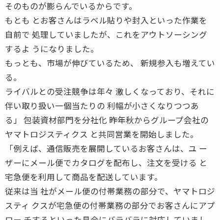
そのものが膨らんでいるからです。
もとも とお客さんはラベル貼りや封入といった作業を
自前で 処理していましたが、これをアウトソーシング
するよ うになりました。
もっとも、市場が伸びているため、 新規参入も増えてい
る。
ライバルとの受注競争は年々 激しくなっており、それに
伴い取り扱い一個当たりの 利幅が小さくなりつつあ
る」 包装資材部門を分社化 ――昨年秋からグループ会社の
ヤマトロジスティクス と共同営業を開始しました。
「例えば、通信販売を展開しているお客さんは、ユ ー
ザーにメール便でカタログを配布し、注文を受ける と
宅急便を利用して商品を配送しています。
従来は当 社がメール便の付帯業務の部分で、ヤマトロジ
スティ クスが宅急便の付帯業務の部分でお客さんにアプ
ロー チするといった具合にバラバラに対応していまし