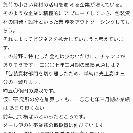
負荷の小さい資材の活用を進 める企業が増えている。
そのような企業に積極的にア プローチしていき、包装資
材の開発・設計といった業 務をアウトソーシングしても
らう。
それによってビジネスを拡大していこうと考えていま
す。
この分野に特 化した会社は少ないだけに、チャンスが
ありそうです」 ――二〇〇七年三月期の業績見通しは？
「包装資材部門を切り離したため、単純に売上高は 三
分の一減ります。
約五〇億円の減収です。
仮に研 究所の分を加算しても、二〇〇七年三月期の業績
は あまり良くない。
前年比で横ばいといったところです。
メール便の付帯業務の取扱量は伸びています。