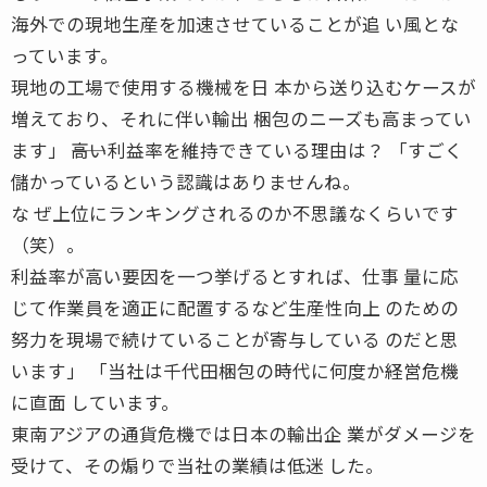
海外での現地生産を加速させていることが追 い風とな
っています。
現地の工場で使用する機械を日 本から送り込むケースが
増えており、それに伴い輸出 梱包のニーズも高まってい
ます」 ――高い利益率を維持できている理由は？ 「すごく
儲かっているという認識はありませんね。
な ぜ上位にランキングされるのか不思議なくらいです
（笑）。
利益率が高い要因を一つ挙げるとすれば、仕事 量に応
じて作業員を適正に配置するなど生産性向上 のための
努力を現場で続けていることが寄与している のだと思
います」 「当社は千代田梱包の時代に何度か経営危機
に直面 しています。
東南アジアの通貨危機では日本の輸出企 業がダメージを
受けて、その煽りで当社の業績は低迷 した。