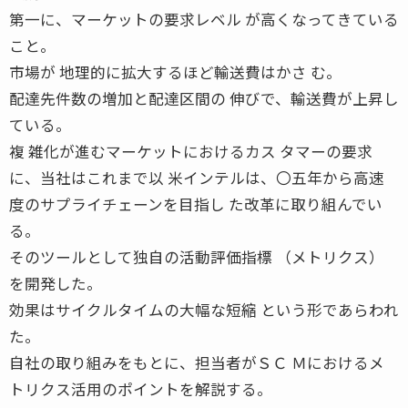
第一に、マーケットの要求レベル が高くなってきている
こと。
市場が 地理的に拡大するほど輸送費はかさ む。
配達先件数の増加と配達区間の 伸びで、輸送費が上昇し
ている。
複 雑化が進むマーケットにおけるカス タマーの要求
に、当社はこれまで以 米インテルは、〇五年から高速
度のサプライチェーンを目指し た改革に取り組んでい
る。
そのツールとして独自の活動評価指標 （メトリクス）
を開発した。
効果はサイクルタイムの大幅な短縮 という形であらわれ
た。
自社の取り組みをもとに、担当者がＳＣ Ｍにおけるメ
トリクス活用のポイントを解説する。