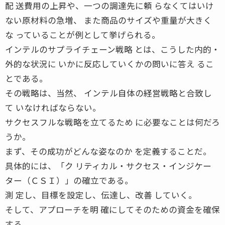
配 送費用の上昇や、一つの調達先に頼 らなくてはいけ
ない原材料の急増、 また商品のサイズや重量が大きく
な っていることが例として挙げられる。
インテルのサプライチェーン戦略 とは、こうした内的・
外的な状況に いかに反応していくかの問いに答え るこ
とである。
その戦略は、当然、 インテル自体の経営戦略と合致し
て いなければならない。
サクセスフルな戦略を立てるため に必要なことは何だろ
うか。
まず、その成功がどんな姿なのか を定義することだ。
具体的には、「ク リティカル・サクセス・インジケー
ター（ＣＳＩ）」の確立である。
測 定し、目標を設定し、伝達し、改善 していく。
そして、アプローチを明 確にしてそのための資金を確保
する。