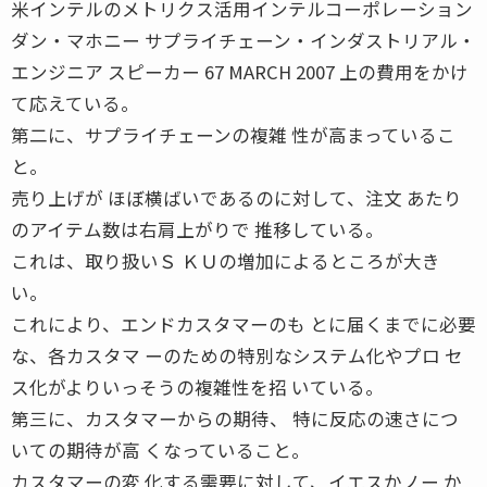
米インテルのメトリクス活用インテルコーポレーション
ダン・マホニー サプライチェーン・インダストリアル・
エンジニア スピーカー 67 MARCH 2007 上の費用をかけ
て応えている。
第二に、サプライチェーンの複雑 性が高まっているこ
と。
売り上げが ほぼ横ばいであるのに対して、注文 あたり
のアイテム数は右肩上がりで 推移している。
これは、取り扱いＳ ＫＵの増加によるところが大き
い。
これにより、エンドカスタマーのも とに届くまでに必要
な、各カスタマ ーのための特別なシステム化やプロ セ
ス化がよりいっそうの複雑性を招 いている。
第三に、カスタマーからの期待、 特に反応の速さにつ
いての期待が高 くなっていること。
カスタマーの変 化する需要に対して、イエスかノー か