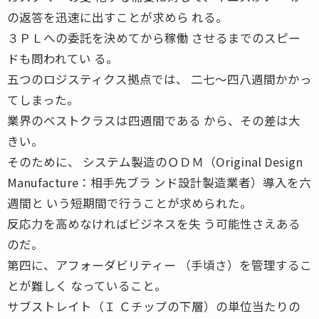
の返答を迅速に出すことが求めら れる。
３ＰＬへの委託を決めてから稼働 させるまでのスピー
ドも問われてい る。
五つのロジスティクス拠点では、 二七〜四八週間かかっ
てしまった。
業界のベストクラスは四週間である から、その差は大
きい。
そのために、 システム製造のＯＤＭ（Original Design
Manufacture：相手先ブラ ンド設計製造業者）導入を六
週間と いう短期間で行うことが求められた。
反応力を高めなければビジネスを失 う可能性さえある
のだ。
第四に、アフォーダビリティー （手頃さ）を管理するこ
とが難しく なっていること。
サブストレイト（Ｉ Ｃチップの下層）の単位当たりの