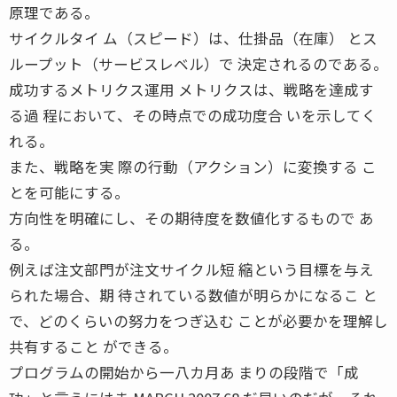
原理である。
サイクルタイ ム（スピード）は、仕掛品（在庫） とス
ループット（サービスレベル）で 決定されるのである。
成功するメトリクス運用 メトリクスは、戦略を達成す
る過 程において、その時点での成功度合 いを示してく
れる。
また、戦略を実 際の行動（アクション）に変換する こ
とを可能にする。
方向性を明確にし、その期待度を数値化するもので あ
る。
例えば注文部門が注文サイクル短 縮という目標を与え
られた場合、期 待されている数値が明らかになるこ と
で、どのくらいの努力をつぎ込む ことが必要かを理解し
共有すること ができる。
プログラムの開始から一八カ月あ まりの段階で「成