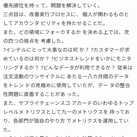
優先順位を持っ て、問題を解決していく。
三点目は、改善実行プロセスに、 個人が関わるものと
してアカウンタ ビリティを持たせることだ。
また、どの領域にフォーカするか を決める上では、次
の四つの視点を 考慮した。
?インテルにとって大事なのは何 か？ ?カスタマーが求
めているのは何か？ ?ビジネストレンドをいかにモニタ
リングするか？ ?どんなデータが利用できるか？ 従来は
注文活動のワンサイクルに あたる一八カ月間のデータ
をトレン ドの見極めに使用していたが、デー タの整合
性問題に直面することがあ った。
また、サプライチェーンスコ アカードのいわゆるトップ
レベルメ トリクスとして九一のメトリクスを 持ってお
り、各部門が独自のやり方 でメトリクスを運用してい
た。