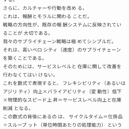
さらに、カルチャーや行動を改め る。
これは、報酬とモラルに関わる ことだ。
戦略の方向性が、既存の報 酬システムに反映されてい
ることが 大切である。
我々のサプライチェーン戦略は極 めてシンプルだ。
それは、高いベロ シティ（速度）のサプライチェーン
を築くことである。
そのためには、サービスレベルと 在庫に関して改善を
行わなくてはい けない。
これを数式で表現すると、 フレキシビリティ（あるいは
アジリ ティ）向上×バライアビリティ（変 動性）低下
×物理的なスピード上 昇＝サービスレベル向上と在庫
削減 となる。
この数式の背後にあるの は、 サイクルタイム＝仕掛品
÷スループ ット（単位時間あたりの処理能力） という