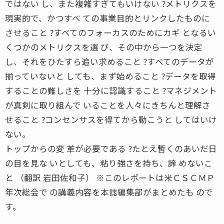
ではない し、また複雑すぎてもいけない ?メトリクスを
現実的で、かつすべ ての事業目的とリンクしたものに
させること ?すべてのフォーカスのためにカギ となるい
くつかのメトリクスを選 び、その中から一つを決定
し、それをひたすら追い求めること ?すべてのデータが
揃っていないと しても、まず始めること ?データを取得
することの難しさを 十分に認識すること ?マネジメント
が真剣に取り組んで いることを人々にきちんと理解さ
せること ?コンセンサスを得てから動こうと してはいけ
ない。
トップからの変 革が必要である ?たとえ暫くのあいだ日
の目を見な いとしても、粘り強さを持ち、諦 めないこ
と （翻訳 岩田佐和子） ※このレポートは米ＣＳＣＭＰ
年次総会で の講義内容を本誌編集部がまとめたも ので
す。