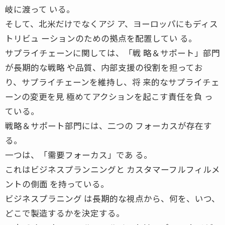
岐に渡って いる。
そして、北米だけでなくアジ ア、ヨーロッパにもディス
トリビュ ーションのための拠点を配置してい る。
サプライチェーンに関しては、「戦 略＆サポート」部門
が長期的な戦略 や品質、内部支援の役割を担ってお
り、サプライチェーンを維持し、将 来的なサプライチェ
ーンの変更を見 極めてアクションを起こす責任を負 っ
ている。
戦略＆サポート部門には、二つの フォーカスが存在す
る。
一つは、「需要フォーカス」であ る。
これはビジネスプランニングと カスタマーフルフィルメ
ントの側面 を持っている。
ビジネスプラニング は長期的な視点から、何を、いつ、
どこで製造するかを決定する。