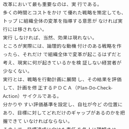
改革において最も重要なのは、実 行である。
多くの時間とコストをかけ て優れた戦略を策定しても、
トップ に組織全体の変革を指導する意思が なければ実
行には移されない。
実行 しなければ、当然、効果は現れない。
ところが実際には、論理的な動機 付けのある戦略を作
ったら、それだけ で組織全体で変革が起こるはずだと
考え、現実に何が起きているかを検 証しない経営者が
少なくない。
実行とは、戦略を行動計画に展開 し、その結果を評価
して、計画を修 正するＰＤＣＡ（Plan-Do-Check-
Action）サイクルである。
分かりや すい評価基準を設定し、自社が今ど の位置に
あり、目標に対してどれだけのギャップがあるのかを把
握できて いなければならない。