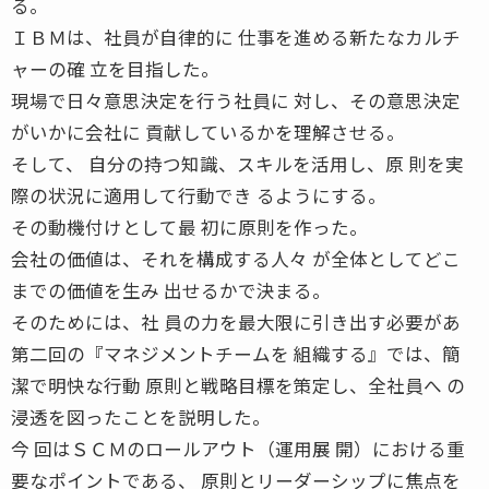
る。
ＩＢＭは、社員が自律的に 仕事を進める新たなカルチ
ャーの確 立を目指した。
現場で日々意思決定を行う社員に 対し、その意思決定
がいかに会社に 貢献しているかを理解させる。
そして、 自分の持つ知識、スキルを活用し、原 則を実
際の状況に適用して行動でき るようにする。
その動機付けとして最 初に原則を作った。
会社の価値は、それを構成する人々 が全体としてどこ
までの価値を生み 出せるかで決まる。
そのためには、社 員の力を最大限に引き出す必要があ
第二回の『マネジメントチームを 組織する』では、簡
潔で明快な行動 原則と戦略目標を策定し、全社員へ の
浸透を図ったことを説明した。
今 回はＳＣＭのロールアウト（運用展 開）における重
要なポイントである、 原則とリーダーシップに焦点を