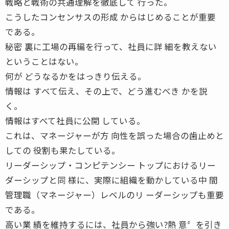
戦略と戦術の共通理解を徹底して 行った。
こうしたコンセンサスの形成 からはじめることが重要
である。
秘密 裏に工場の再編を行って、社員に詳 細を教えない
ということはない。
何が どうなるかをはっきり伝える。
情報は すべて伝え、その上で、どう進むべき かを説
く。
情報はすべて社員に公開 している。
これは、マネージャーが方 向性を誤った場合の歯止めと
しての 役割も果たしている。
リーダーシップ・コンピテンシー トップにおけるリー
ダーシップと同 様に、実際に組織を動かしている中 間
管理職（マネージャー）レベルのリ ーダーシップも重要
である。
高い業 績を維持するには、社員から強い?熱 意〞を引き