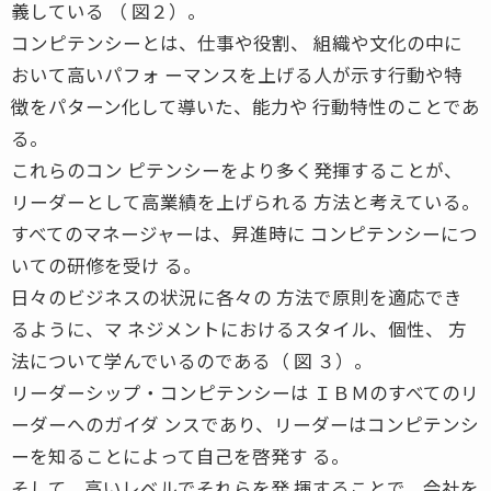
義している （ 図２）。
コンピテンシーとは、仕事や役割、 組織や文化の中に
おいて高いパフォ ーマンスを上げる人が示す行動や特
徴をパターン化して導いた、能力や 行動特性のことであ
る。
これらのコン ピテンシーをより多く発揮することが、
リーダーとして高業績を上げられる 方法と考えている。
すべてのマネージャーは、昇進時に コンピテンシーにつ
いての研修を受け る。
日々のビジネスの状況に各々の 方法で原則を適応でき
るように、マ ネジメントにおけるスタイル、個性、 方
法について学んでいるのである（ 図 ３）。
リーダーシップ・コンピテンシーは ＩＢＭのすべてのリ
ーダーへのガイダ ンスであり、リーダーはコンピテンシ
ーを知ることによって自己を啓発す る。
そして、高いレベルでそれらを発 揮することで、会社を