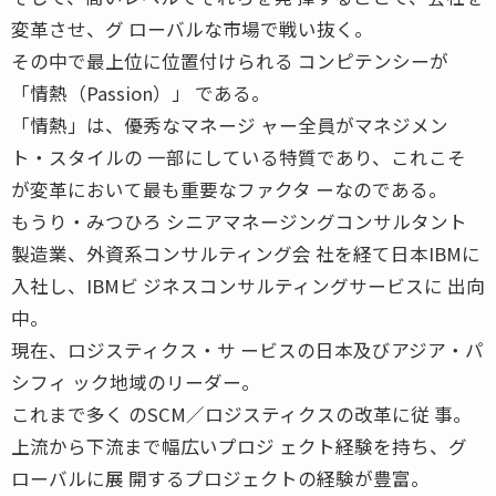
変革させ、グ ローバルな市場で戦い抜く。
その中で最上位に位置付けられる コンピテンシーが
「情熱（Passion）」 である。
「情熱」は、優秀なマネージ ャー全員がマネジメン
ト・スタイルの 一部にしている特質であり、これこそ
が変革において最も重要なファクタ ーなのである。
もうり・みつひろ シニアマネージングコンサルタント
製造業、外資系コンサルティング会 社を経て日本IBMに
入社し、IBMビ ジネスコンサルティングサービスに 出向
中。
現在、ロジスティクス・サ ービスの日本及びアジア・パ
シフィ ック地域のリーダー。
これまで多く のSCM／ロジスティクスの改革に従 事。
上流から下流まで幅広いプロジ ェクト経験を持ち、グ
ローバルに展 開するプロジェクトの経験が豊富。