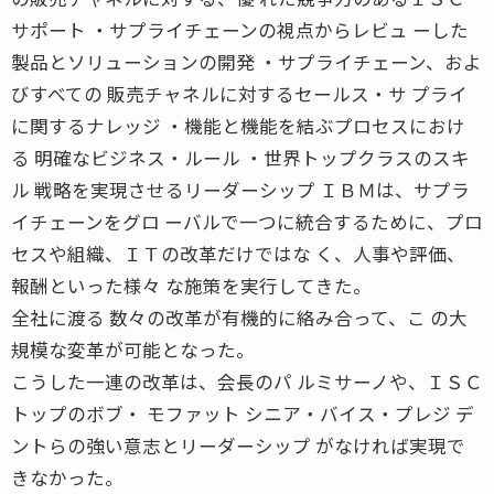
サポート ・サプライチェーンの視点からレビュ ーした
製品とソリューションの開発 ・サプライチェーン、およ
びすべての 販売チャネルに対するセールス・サ プライ
に関するナレッジ ・機能と機能を結ぶプロセスにおけ
る 明確なビジネス・ルール ・世界トップクラスのスキ
ル 戦略を実現させるリーダーシップ ＩＢＭは、サプラ
イチェーンをグロ ーバルで一つに統合するために、プロ
セスや組織、ＩＴの改革だけではな く、人事や評価、
報酬といった様々 な施策を実行してきた。
全社に渡る 数々の改革が有機的に絡み合って、こ の大
規模な変革が可能となった。
こうした一連の改革は、会長のパ ルミサーノや、ＩＳＣ
トップのボブ・ モファット シニア・バイス・プレジ デ
ントらの強い意志とリーダーシップ がなければ実現で
きなかった。