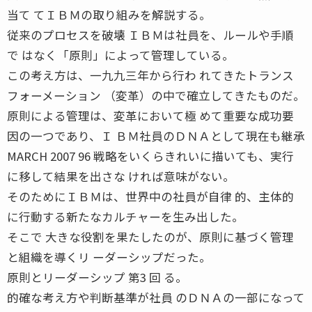
当て てＩＢＭの取り組みを解説する。
従来のプロセスを破壊 ＩＢＭは社員を、ルールや手順
で はなく「原則」によって管理している。
この考え方は、一九九三年から行わ れてきたトランス
フォーメーション （変革）の中で確立してきたものだ。
原則による管理は、変革において極 めて重要な成功要
因の一つであり、Ｉ ＢＭ社員のＤＮＡとして現在も継承
MARCH 2007 96 戦略をいくらきれいに描いても、実行
に移して結果を出さな ければ意味がない。
そのためにＩＢＭは、世界中の社員が自律 的、主体的
に行動する新たなカルチャーを生み出した。
そこで 大きな役割を果たしたのが、原則に基づく管理
と組織を導くリ ーダーシップだった。
原則とリーダーシップ 第3 回 る。
的確な考え方や判断基準が社員 のＤＮＡの一部になって