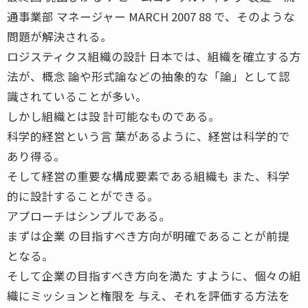
通事業部 マネージャー MARCH 2007 88 で、そのような
問題が解決される。
ロジスティクス組織の設計 日本では、組織を確立する方
法が、概念 論や形式論などの抽象的な「論」として認
識されていることが多い。
しかし組織とは設 計可能なものである。
科学的経営という言 葉があるように、経営は科学的で
あり得る。
そして経営の重要な構成要素である組織も また、科学
的に設計することができる。
アプローチはシンプルである。
まずは企業 の目指すべき方向が明確であることが前提
となる。
そして企業の目指すべき方向を満た すように、個々の組
織にミッションと権限を 与え、それを評価する方法を