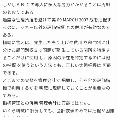
しかしＡＢ Ｃの導入に多大な労力がかかることは周知
のとおりである。
過度な管理負担を避けて実 89 MARCH 2007 態を把握す
るのに、マネー以外の評価指標 との併用が有効なので
ある。
極端に言えば、発生した売り上げや費用 を部門別に仕
分けた部門別収支は問題が発 生している箇所を特定す
ることだけに使用 し、原因の所在を特定するのには他
の指標 を使うという方法でも、正しい実態把握は 可能
である。
どこまでの実態を管理会計で 把握し、何を他の評価指
標で判断するかを 明確に理解しておくことが重要なの
である。
指標管理との併用 管理会計は万能ではない。
いくら精緻に 計算しても、会計数値のみでは把握が困難