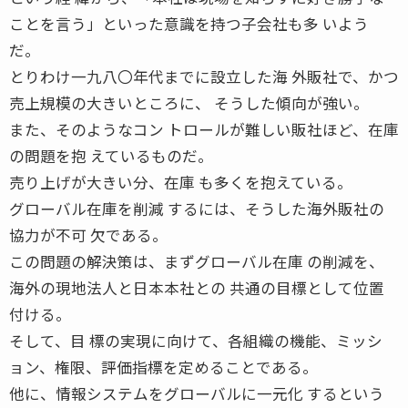
ことを言う」といった意識を持つ子会社も多 いよう
だ。
とりわけ一九八〇年代までに設立した海 外販社で、かつ
売上規模の大きいところに、 そうした傾向が強い。
また、そのようなコン トロールが難しい販社ほど、在庫
の問題を抱 えているものだ。
売り上げが大きい分、在庫 も多くを抱えている。
グローバル在庫を削減 するには、そうした海外販社の
協力が不可 欠である。
この問題の解決策は、まずグローバル在庫 の削減を、
海外の現地法人と日本本社との 共通の目標として位置
付ける。
そして、目 標の実現に向けて、各組織の機能、ミッシ
ョン、権限、評価指標を定めることである。
他に、情報システムをグローバルに一元化 するという