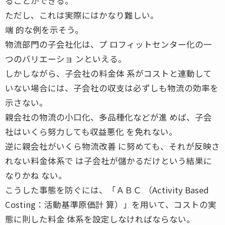
ることができる。
ただし、これは実際にはかなり難しい。
端 的な例を示そう。
物流部門の子会社化は、プ ロフィットセンター化の一
つのバリエーショ ンといえる。
しかしながら、子会社の料金体 系がコストと連動して
いない場合には、子会社の収支は必ずしも物流の効率を
示さない。
親会社の物流の小口化、多品種化などが進 めば、子会
社はいくら努力しても収益悪化 を免れない。
逆に親会社がいくら物流改善 に努めても、それが反映さ
れない料金体系で は子会社が儲かるだけという結果に
なりかね ない。
こうした事態を防ぐには、「ＡＢＣ （Activity Based
Costing：活動基準原価計 算）」を用いて、コストの実
態に則した料金 体系を設定しなければならない。