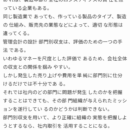
っている企業もある。
同じ製造業で あっても、作っている製品のタイプ、製造
の 仕組み、販売先の業態などによって、適切 な形態は
違ってくる。
管理会計の設計 部門別収支は、評価のための一つの手
法 である。
いわゆるマネーを尺度とした評価で あるため、会社全体
の収支との関係を掴み やすい。
しかし発生した売り上げや費用を単 純に部門別に仕分
けるだけでは不十分であ る。
それでは社内のどの部門に問題が発生 したのかを把握
することはできても、その部 門組織が与えられたミッシ
ョンを遂行してい るのかどうかは判断できない。
部門別収支を用いて、より正確に組織の 実態を把握しよ
うとするなら、社内取引を 活用することになる。