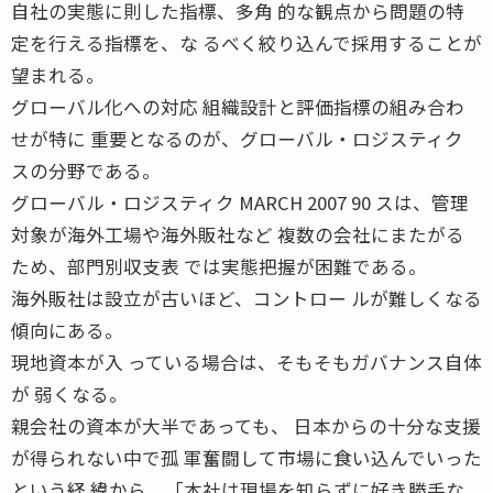
自社の実態に則した指標、多角 的な観点から問題の特
定を行える指標を、な るべく絞り込んで採用することが
望まれる。
グローバル化への対応 組織設計と評価指標の組み合わ
せが特に 重要となるのが、グローバル・ロジスティク
スの分野である。
グローバル・ロジスティク MARCH 2007 90 スは、管理
対象が海外工場や海外販社など 複数の会社にまたがる
ため、部門別収支表 では実態把握が困難である。
海外販社は設立が古いほど、コントロー ルが難しくなる
傾向にある。
現地資本が入 っている場合は、そもそもガバナンス自体
が 弱くなる。
親会社の資本が大半であっても、 日本からの十分な支援
が得られない中で孤 軍奮闘して市場に食い込んでいった
という経 緯から、「本社は現場を知らずに好き勝手な