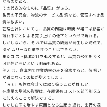
なものがある。
その代表的なものに「品質」 がある。
製品の不具合、物流のサービス品 質など、管理すべき品
質は数多い。
管理会計においても、品質の問題は時間 が経てば顧客が
離れることによる売り上げ の低下という形で現れる。
しかしながら、そ れでは品質の問題が発生した時点で、
タイ ムリーな対策を打つことはできない。
またコ スト低減だけを追及すると、品質の劣化を 招く
可能性が高いという側面もある。
例え ば、倉庫内で作業効率のみを追求すると、荷 扱い
が雑になって破損が増えてしまう。
「時間」も管理会計では取り扱うことが難 しい。
在庫量の増減の影響は、在庫保有コ ストを部門別収支
に加えることで解決でき る。
しかし在庫を増やす原因となる生産の 遅れ、出荷の遅