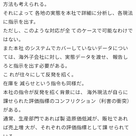
方法も考えられる。
それによって 各地の実態を本社で詳細に分析し、各現法
に指示を出す。
ただし、このような対応が全 てのケースで可能なわけで
はない。
また本社 のシステムでカバーしていないデータについ
ては、海外子会社に対し、実態データを渡せ、 報告し
ろと指示を出す必要がある。
こ れが往々にして反発を招く。
在庫を 減らせという指令も同様だ。
本社の指令が反発を招く背景には、 海外現法が自らに
課せられた評価指標のコンフリクション（利害の衝突）
がある。
通常、生産部門であれば製 造原価低減が、販社であれ
ば売上増 大が、それぞれの評価指標として課 せられて
いる。