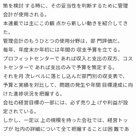
策を検討 する時に、その妥当性を判断するために管理
会計が使用される。
本連載では主にこの観 点から新しい動きを紹介してき
た。
管理会計のもうひとつの使用分野は、部 門評価だ。
毎年、年度末か年初には年間の 収支予算を立てる。
プロフィットセンターで あれば収入と支出の双方、コス
トセンターで あれば支出のみで予算を策定する。
それを月 次レベルに落とし込んだ部門別の収支表で、
予算と実績を対比して、問題の発生や年間 目標達成に向
けた進捗状況を把握する。
会社の経営目標の一部には、必ず売り上 げや利益が設
定されている。
しかし、一定以 上の規模を持った会社では、経営トッ
プが 社内の詳細について全て把握することは困 難であ