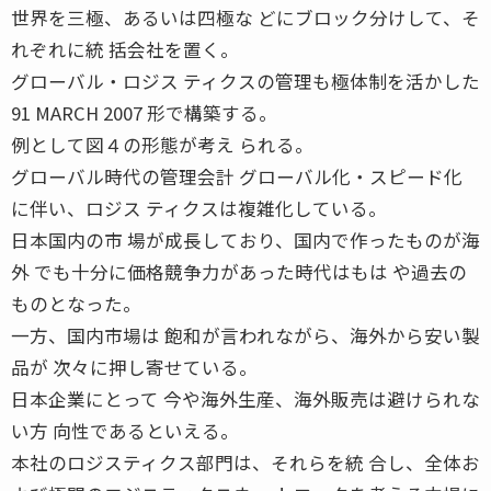
世界を三極、あるいは四極な どにブロック分けして、そ
れぞれに統 括会社を置く。
グローバル・ロジス ティクスの管理も極体制を活かした
91 MARCH 2007 形で構築する。
例として図４の形態が考え られる。
グローバル時代の管理会計 グローバル化・スピード化
に伴い、ロジス ティクスは複雑化している。
日本国内の市 場が成長しており、国内で作ったものが海
外 でも十分に価格競争力があった時代はもは や過去の
ものとなった。
一方、国内市場は 飽和が言われながら、海外から安い製
品が 次々に押し寄せている。
日本企業にとって 今や海外生産、海外販売は避けられな
い方 向性であるといえる。
本社のロジスティクス部門は、それらを統 合し、全体お