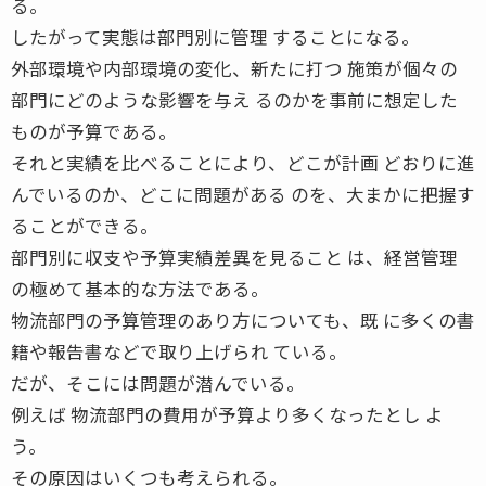
る。
したがって実態は部門別に管理 することになる。
外部環境や内部環境の変化、新たに打つ 施策が個々の
部門にどのような影響を与え るのかを事前に想定した
ものが予算である。
それと実績を比べることにより、どこが計画 どおりに進
んでいるのか、どこに問題がある のを、大まかに把握す
ることができる。
部門別に収支や予算実績差異を見ること は、経営管理
の極めて基本的な方法である。
物流部門の予算管理のあり方についても、既 に多くの書
籍や報告書などで取り上げられ ている。
だが、そこには問題が潜んでいる。
例えば 物流部門の費用が予算より多くなったとし よ
う。
その原因はいくつも考えられる。