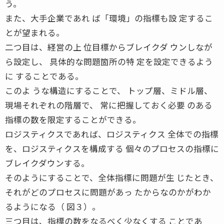
う。
また、大手企業であれ ば「環境」の指標も設 定するこ
とが望まれる。
二つ目は、経営の上 位目標からブレイクダ ウンしなが
ら設定し、 具体的な問題箇所の特 定を設定できるよう
に することである。
このよ うな構造にすることで、 トップ層、ミドル層、
現場それぞれの階層で、 常に把握しておく必要 のある
指標の数を限定することができる。
ロジスティクスであれば、ロジスティクス 全体での指標
を、ロジスティクスを構成する 個々のプロセスの指標に
ブレイクダウンする。
そのようにすることで、全体指標に問題が生 じたとき、
それがどのプロセスに問題があっ たからなのかがわか
るようになる（ 図３）。
三つ目は、指標の数をなるべく少なくする ことであ