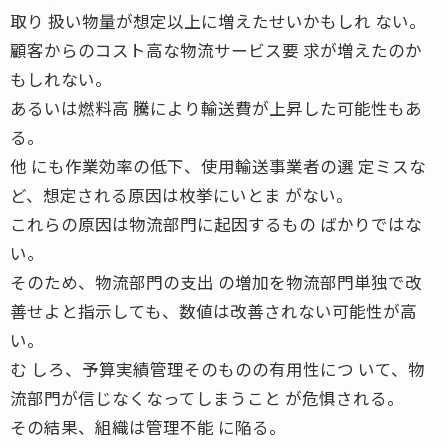
取り 扱い物量が想定以上に増えたせいかもしれ ない。
顧客からのコスト高な物流サービス要 求が増えたのか
もしれない。
あるいは燃料高 騰により輸送費が上昇した可能性もあ
る。
他 にも作業効率の低下、使用輸送事業者の選 定ミスな
ど、想定される原因は枚挙にいとま がない。
これらの原因は物流部門に起因するもの ばかりではな
い。
そのため、物流部門の支出 の増加を物流部門単独で改
善せよと指示しても、数値は改善されない可能性が高
い。
む しろ、予算実績管理そのものの有用性につ いて、物
流部門が信じなくなってしまうこと が危惧される。
その結果、組織は管理不能 に陥る。