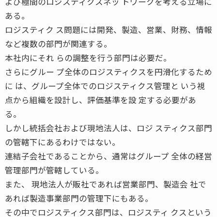
よび極間のロジスティクスネッ トワークを考える立場に
ある。
ロジスティク ス問題には開発、製造、営業、財務、情報
など複数の部門が関連する。
本社内にそれ らの調整を行う部門は必要だ。
さらにグルー プ全体のロジスティクスを円滑化するため
に は、グループ全体でのロジスティクス管理と いう視
点から組織を設計し、評価基準を設 定する必要があ
る。
しかし統括会社および現地法人は、ロジ スティクス部門
の管轄下にあるわけではない。
連結子会社であることから、通常はグループ 全体の経営
管理部門が管轄している。
また、 現地法人が販社であれば営業部門、製造会 社で
あれば製造事業部門の管理下にもある。
その中でロジスティクス部門は、ロジスティ クスという