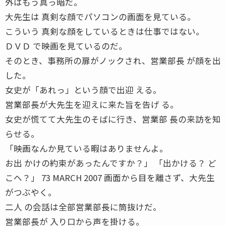
外はもう真っ暗だ。
大先生は 真剣な顔でパソコンの画面を見ている。
こういう 真剣な顔をしているときは仕事ではない。
ＤＶＤ で映画を見ているのだ。
そのとき、事務所の扉がノックされ、営業部長 が顔を出
した。
女史が「あれっ」という顔で出迎 える。
営業部長が大先生を迎えに来た旨を告げ る。
女史が慌てて大先生のそばに行き、営業部 長の来訪を知
らせる。
「映画なんか見ている暇はありませんよ。
お出 かけの約束があったんですか？」 「出かける？ ど
こへ？」 73 MARCH 2007 画面から目を離さず、大先生
がつぶやく。
二人 の会話は全部営業部長に筒抜けだ。
営業部長が 入り口から声を掛ける。