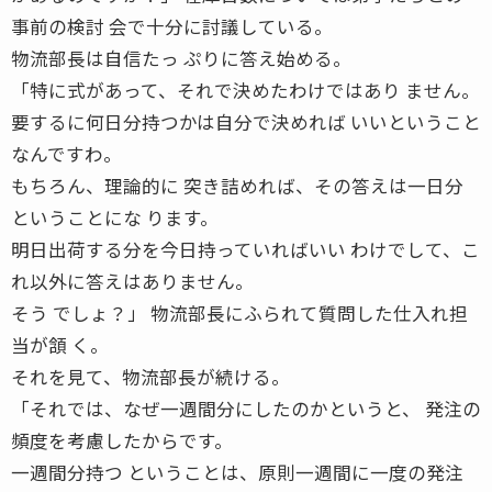
事前の検討 会で十分に討議している。
物流部長は自信たっ ぷりに答え始める。
「特に式があって、それで決めたわけではあり ません。
要するに何日分持つかは自分で決めれば いいということ
なんですわ。
もちろん、理論的に 突き詰めれば、その答えは一日分
ということにな ります。
明日出荷する分を今日持っていればいい わけでして、こ
れ以外に答えはありません。
そう でしょ？」 物流部長にふられて質問した仕入れ担
当が頷 く。
それを見て、物流部長が続ける。
「それでは、なぜ一週間分にしたのかというと、 発注の
頻度を考慮したからです。
一週間分持つ ということは、原則一週間に一度の発注