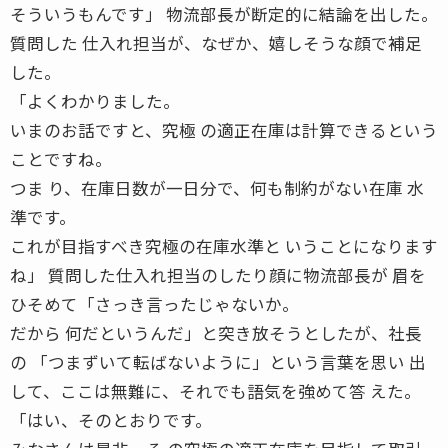
そういうもんです」 物流部長が断定的に結論を出した。
質問した 仕入れ担当が、なぜか、嬉しそうな顔で補足
した。
「よくわかりました。
いまのお話ですと、究極 の適正在庫は計算できるという
ことですね。
つま り、在庫日数が一日分で、何も制約がない在庫 水
準です。
これが目指すべき究極の在庫水準と いうことになります
ね」 質問した仕入れ担当のしたり顔に物流部長が 眉を
ひそめて「さっき言ったじゃないか。
だから 何だというんだ」と突き放そうとしたが、社長
の 「つまずいて転ばないように」という言葉を思い 出
して、ここは無難に、それでも語気を強めて答 えた。
「はい、そのとおりです。