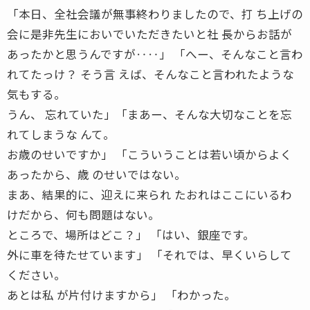
「本日、全社会議が無事終わりましたので、打 ち上げの
会に是非先生においでいただきたいと社 長からお話が
あったかと思うんですが‥‥」 「へー、そんなこと言わ
れてたっけ？ そう言 えば、そんなこと言われたような
気もする。
うん、 忘れていた」「まあー、そんな大切なことを忘
れてしまうな んて。
お歳のせいですか」 「こういうことは若い頃からよく
あったから、歳 のせいではない。
まあ、結果的に、迎えに来られ たおれはここにいるわ
けだから、何も問題はない。
ところで、場所はどこ？」 「はい、銀座です。
外に車を待たせています」 「それでは、早くいらして
ください。
あとは私 が片付けますから」 「わかった。