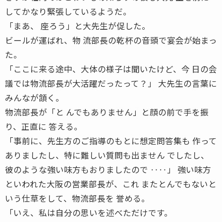
してかなり緊張しているようだ。
「まあ、 座ろう」と大先生が促した。
ビールが運ばれ、物 流部長の乾杯の音頭で宴会が始まっ
た。
「ここに来る途中、大体の様子は聞いたけど、今 日の会
議では物流部長が大活躍だったって？」 大先生の言葉に
みんなが頷く。
物流部長が「と んでもありません」と顔の前で手を振
り、正直に 答える。
「事前に、先生方のご指導のもとに想定問答集も 作って
ありましたし、特に難しい質問も出ません でしたし、
彼のような強い味方もおりましたので ‥‥」 強い味方
といわれた大阪の営業部長が、これ またとんでもないと
いう仕草をして、物流部長を 誉める。
「いえ、私は自分の思いを述べただけです。