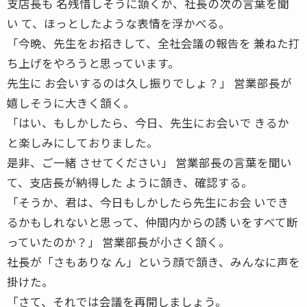
支店長も 名残惜しそうに頷くが、社長の次の言葉を聞
い て、ほっとしたような表情を浮かべる。
「今晩、先生をお招きして、全社会議の報告を 兼ねた打
ち上げをやろうと思っています。
先生に お会いするのは久し振りでしょ？」 営業部長が
嬉しそうに大きく頷く。
「はい、もしかしたら、今日、先生にお会いで きるか
と楽しみにしておりました。
是非、ご一緒 させてください」 営業部長の言葉を聞い
て、支店長が納得した ように頷き、確認する。
「そうか、君は、今日もしかしたら先生にお会 いでき
るかもしれないと思って、仲間内からの誘 いをすべて断
っていたのか？」 営業部長が小さく頷く。
社長が「さもありな ん」という顔で頷き、みんなに声を
掛けた。
「さて、それでは会議を再開しましょう。