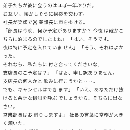
弟子たちが彼に会うのはほぼ一年ぶりだ。
お互 い、懐かしそうに挨拶を交わす。
社長が笑顔で営 業部長に声を掛ける。
「部長は今晩、何か予定がありますか？ 今夜 は確かこ
ちらに泊まるのでしたよね」 「はい、そうです。
夜は特に予定を入れていま せん」 「そう、それはよか
った。
それなら、私たちに 付き合ってくださいな。
支店長のご予定は？」 「はぁ、申し訳ありません。
支店長の何人かと 飲みに行こうかと‥‥。
でも、キャンセルはでき ます」 「いえ、あなただけ抜
けると余計な憶測を呼ぶ でしょうから、そちらに出な
さい。
営業部長はお 借りしますよ」 社長の言葉に常務が大き
く頷いた。