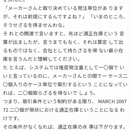
「メーカーさんと取り決めている発注単位があ ります
が、それは前提にするんですよね？」 「いまのところ、
そうせざるを得ませんわな。
そ れとの関連で言いますと、先ほど適正在庫という 言
葉が出ましたが、言うまでもなく、それは算定 して出
るものではなく、会社として持たざるを得 ない最小在
庫を言うんだと理解してください。
た とえば、システムでは推奨発注量として一〇個で い
いと言っているのに、メーカーさんとの間で一 ケース二
〇個入りのケース単位で取引するという ことになってい
れば、二〇個取らざるを得ないで しょう。
つまり、取引条件という制約がある限り、 MARCH 2007
72 二〇個が現状における適正在庫ということになる わ
けです。
その条件がなくなれば、適正在庫の水 準は下がります。