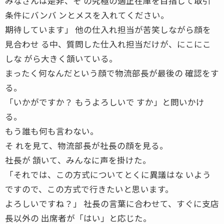
みなさんは是非、そ の究極の適正在庫を目指して取引
条件にバンバ ンとメスを入れてください。
期待しています」 他の仕入れ担当が苦笑しながら顔を
見合わせ る中、質問した仕入れ担当だけが、にこにこ
しな がら大きく頷いている。
まったく何なんだという顔で物流部長が最後の 確認をす
る。
「いかがですか？ もうよろしいで すか」と問いかけ
る。
もう誰も何も言わない。
そ れを見て、物流部長が社長の顔を見る。
社長が 頷いて、みんなに声を掛けた。
「それでは、この方式についてとくに異議はな いよう
ですので、この方式で行きたいと思います。
よろしいですね？」 社長の言葉に合わせて、すぐに支店
長以外の 出席者が「はい」と応じた。