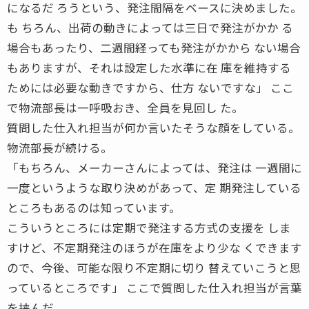
になるだ ろうという、発注間隔をベースに決めました。
も ちろん、出荷の動きによっては三日で発注がかか る
場合もあったり、二週間経っても発注がかから ない場合
もありますが、それは設定した水準に在 庫を維持する
ためには必要な動きですから、仕方 ないですな」 ここ
で物流部長は一呼吸おき、全員を見回し た。
質問した仕入れ担当が何か言いたそうな顔をしている。
物流部長が続ける。
「もちろん、メーカーさんによっては、発注は 一週間に
一度というような取り決めがあって、定 期発注している
ところもあるのは知っています。
こういうところには定期で発注する方式の支援を しま
すけど、不定期発注のほうが在庫をより少な くできます
ので、今後、可能な限り不定期に切り 替えていこうと思
っているところです」 ここで質問した仕入れ担当が言葉
を挟んだ。