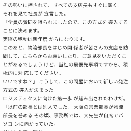
その勢いに押されて、 すべての支店長もすぐに頷く。
それを見て社長が 宣言した。
「全員の賛同を得られましたので、この方式を 導入する
ことに決めます。
実際の稼動は新年度 からになります。
このあと、物流部長をはじめ関 係者が皆さんの支店を訪
問して、こちらからお願いしたり、ご意見をいただくこ
とがあるでしょう けど、当社の最優先事項ですから、積
極的に対 応してください。
いいですね？」 こうして、この問屋において新しい発注
方式の 導入が決まった。
ロジスティクスに向けた第一歩 が踏み出されたわけだ。
「以前の部長とは別人でした」 大阪の営業部長が物流
部長を誉める その頃、事務所では、大先生が自席でパ
ソコ ンに向かっていた。