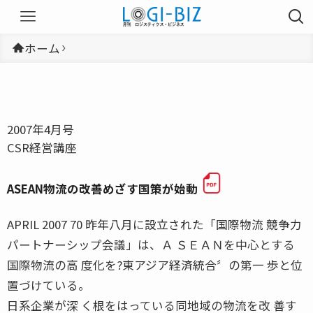
ホーム
2007年4月号
CSR経営講座
ASEAN物流の改善めざす国策が始動
APRIL 2007 70 昨年八月に設立された「国際物流 競争力
パートナーシップ会議」は、Ａ ＳＥＡＮを中心とする
国際物流の高 度化を?東アジア経済統合〞の第一 歩と位
置づけている。
日系企業が深 く根をはっている同地域の物流を改 善す