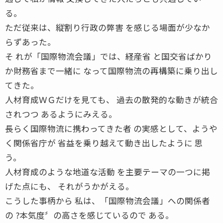
る。
ただ従来は、縦割り行政の弊害 を感じる場面が少なか
らずあった。
そ れが「国際物流会議」では、経産省 と国交省ばかり
か財務省まで一緒に なって国際物流の再構築に乗り出し
てきた。
人材育成ＷＧだけを見ても、 過去の散発的な動きが統合
されつつ あるようにみえる。
長らく国際物流に携わってきた者 の実感として、ようや
く関係省庁が 省益を乗り越えて動き出したように 思
う。
人材育成のような地道な活動 を主要テーマの一つに掲
げた点にも、 それがうかがえる。
こうした事柄から 私は、「国際物流会議」への関係者
の ?本気度〞の高さを感じているので ある。