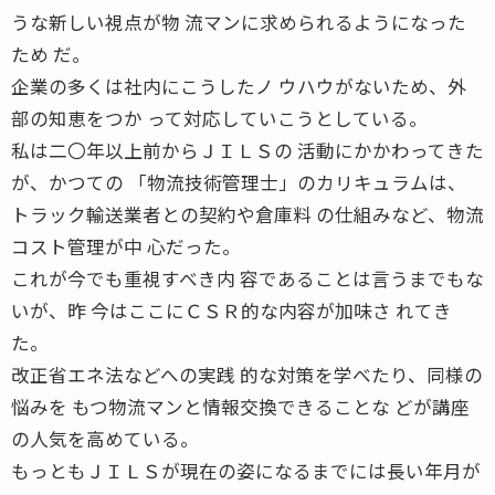
うな新しい視点が物 流マンに求められるようになった
ため だ。
企業の多くは社内にこうしたノ ウハウがないため、外
部の知恵をつか って対応していこうとしている。
私は二〇年以上前からＪＩＬＳの 活動にかかわってきた
が、かつての 「物流技術管理士」のカリキュラムは、
トラック輸送業者との契約や倉庫料 の仕組みなど、物流
コスト管理が中 心だった。
これが今でも重視すべき内 容であることは言うまでもな
いが、昨 今はここにＣＳＲ的な内容が加味さ れてき
た。
改正省エネ法などへの実践 的な対策を学べたり、同様の
悩みを もつ物流マンと情報交換できることな どが講座
の人気を高めている。
もっともＪＩＬＳが現在の姿になるまでには長い年月が