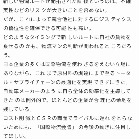
新しい物流ルートが開拓された直 後というのは、不確
実性などのリス クが大きいことを否めない。
だが、こ れによって競合他社に対するロジス ティクス
の優位性を確保できる可能 性も高い。
どのようなタイミングで新 しいルートに自社の貨物を
乗せるの かも、物流マンの判断が問われると ころだろ
う。
日本企業の多くは国際物流を使わ ざるをえない立場に
ありながら、これ まで原材料の調達にまで至るトータ
ル・サプライチェーンの最適化を実現 できずにきた。
自動車メーカーのよう に自ら全体の効率化を主導して
きた のは例外的で、ほとんどの企業が合 理化の余地を
残している。
コスト削 減とＣＳＲの両面でライバルに遅れ をとらな
いためにも、「国際物流会議」 の今後の動きに注目し
てほしい。