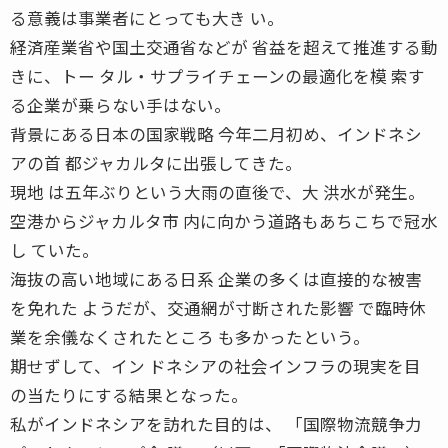
る意義は事業者にとっても大き い。
経済産業省や国土交通省などが 省益を超えて推進する動
きに、トー タル・サプライチェーンの最適化を模 索す
る企業が乗らない手はない。
背景にある日本の国家戦略 今年二月初め、インドネシ
アの首 都ジャカルタに出張してきた。
現地 は五年ぶりという大雨の直後で、大 洪水が発生。
空港からジャカルタ市 内に向かう道路もあちこちで冠水
し ていた。
海抜の高い地域にある日系 企業の多くは直接的な被害
を免れた ようだが、交通網が寸断された影響 で臨時休
業を余儀なくされたところ も多かったという。
期せずして、イン ドネシアの社会インフラの現実を目
の当たりにする結果となった。
私がインドネシアを訪れた目的は、 「国際物流競争力