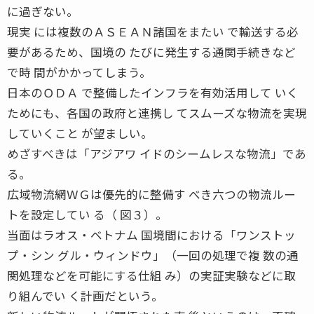
に過ぎない。
現実 には複数のＡＳＥＡＮ諸国をまたい で輸送する必
要があるため、国境の たびに発生する通関手続きなど
で時 間がかかってしまう。
日本のＯＤＡ で整備したインフラを有効活用して いく
ためにも、各国の政府と連携し てスムーズな物流を実現
していくこと が望ましい。
めざすべきは「アジアワ イドのシームレスな物流」であ
る。
広域物流網ＷＧは優先的に整備す べき六つの物流ルー
トを設定してい る（ 図３）。
当面はラオス・ベトナム 国境間における「ワンストッ
プ・シン グル・ウィンドウ」（一回の処理で複 数の通
関処理などを可能にする仕組 み）の実証実験などに取
り組んでい く計画だという。