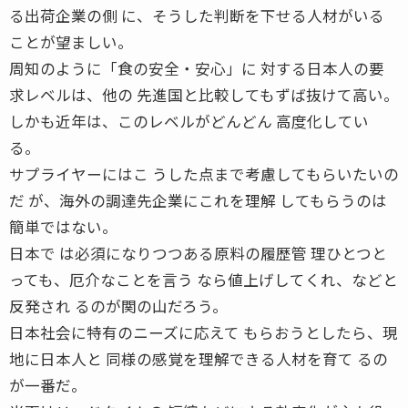
る出荷企業の側 に、そうした判断を下せる人材がいる
ことが望ましい。
周知のように「食の安全・安心」に 対する日本人の要
求レベルは、他の 先進国と比較してもずば抜けて高い。
しかも近年は、このレベルがどんどん 高度化してい
る。
サプライヤーにはこ うした点まで考慮してもらいたいの
だ が、海外の調達先企業にこれを理解 してもらうのは
簡単ではない。
日本で は必須になりつつある原料の履歴管 理ひとつと
っても、厄介なことを言う なら値上げしてくれ、などと
反発され るのが関の山だろう。
日本社会に特有のニーズに応えて もらおうとしたら、現
地に日本人と 同様の感覚を理解できる人材を育て るの
が一番だ。