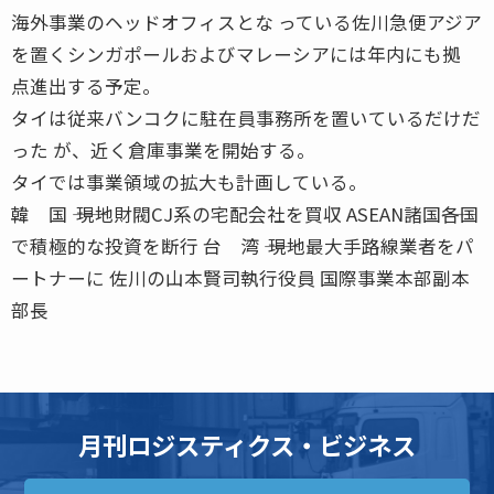
海外事業のヘッドオフィスとな っている佐川急便アジア
を置くシンガポールおよびマレーシアには年内にも拠
点進出する予定。
タイは従来バンコクに駐在員事務所を置いているだけだ
った が、近く倉庫事業を開始する。
タイでは事業領域の拡大も計画している。
韓 国 ―― 現地財閥CJ系の宅配会社を買収 ASEAN諸国――各国
で積極的な投資を断行 台 湾 ―― 現地最大手路線業者をパ
ートナーに 佐川の山本賢司執行役員 国際事業本部副本
部長
月刊ロジスティクス・ビジネス