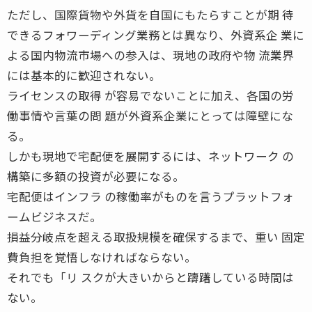
ただし、国際貨物や外貨を自国にもたらすことが期 待
できるフォワーディング業務とは異なり、外資系企 業に
よる国内物流市場への参入は、現地の政府や物 流業界
には基本的に歓迎されない。
ライセンスの取得 が容易でないことに加え、各国の労
働事情や言葉の問 題が外資系企業にとっては障壁にな
る。
しかも現地で宅配便を展開するには、ネットワーク の
構築に多額の投資が必要になる。
宅配便はインフラ の稼働率がものを言うプラットフォ
ームビジネスだ。
損益分岐点を超える取扱規模を確保するまで、重い 固定
費負担を覚悟しなければならない。
それでも「リ スクが大きいからと躊躇している時間は
ない。