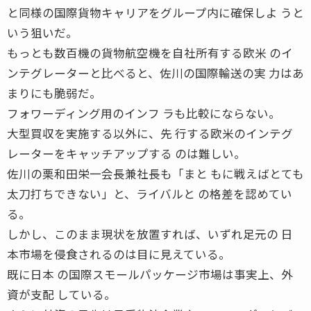
と同様の国際貨物キャリアをグループ内に確保しよ うと
いう狙いだ。
もっとも数百機の貨物航空機を自社所有する欧米 のイ
ンテグレーターと比べると、佐川の国際輸送の実 力はあ
まりにも脆弱だ。
フォワーディング用のインフ ラも比較にならない。
大型買収を実施する以外に、先 行する欧米のインテグ
レーターをキャッチアップする のは難しい。
佐川の栗和田栄一会長兼社長も「まと もに戦えばとても
太刀打ちできない」と、ライバルと の格差を認めてい
る。
しかし、このまま現状を放置すれば、いずれ足元の 日
本市場を侵食されるのは目に見えている。
既に日本 の国際スモールパッケージ市場は事実上、外
資が支配 している。