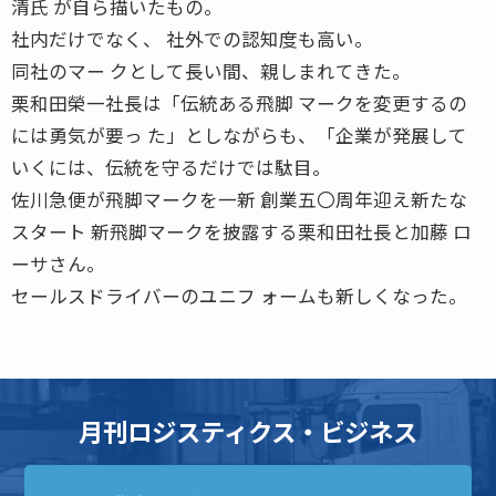
清氏 が自ら描いたもの。
社内だけでなく、 社外での認知度も高い。
同社のマー クとして長い間、親しまれてきた。
栗和田榮一社長は「伝統ある飛脚 マークを変更するの
には勇気が要っ た」としながらも、「企業が発展して
いくには、伝統を守るだけでは駄目。
佐川急便が飛脚マークを一新 創業五〇周年迎え新たな
スタート 新飛脚マークを披露する栗和田社長と加藤 ロ
ーサさん。
セールスドライバーのユニフ ォームも新しくなった。
月刊ロジスティクス・ビジネス