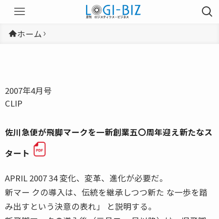
ホーム
2007年4月号
CLIP
佐川急便が飛脚マークを一新創業五〇周年迎え新たなス
タート
APRIL 2007 34 変化、変革、進化が必要だ。
新マー クの導入は、伝統を継承しつつ新た な一歩を踏
み出すという決意の表れ」 と説明する。