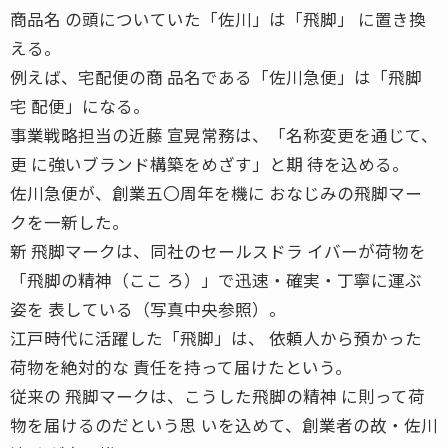
商品名 の頭についていた「佐川」は「飛脚」 に置き換
える。
例えば、宅配便の商 品名である「佐川急便」は「飛脚
宅 配便」になる。
事業戦略担当の近藤 宣晃常務は、「名称変更を通じて、
更 に強いブランド構築をめざす」と期 待を込める。
佐川急便が、創業五〇周年を機に おなじみの飛脚マー
クを一新した。
新 飛脚マークは、同社のセールスドラ イバーが荷物を
「飛脚の精神（ここ ろ）」で迅速・確実・丁寧に運ぶ
姿を 表している（写真中央参照）。
江戸時代に活躍した「飛脚」は、 依頼人から預かった
荷物を絶対的な 責任を持って届けたという。
従来の 飛脚マークは、こうした飛脚の精神 に則って荷
物を届けるのだという思 いを込めて、創業者の故・佐川