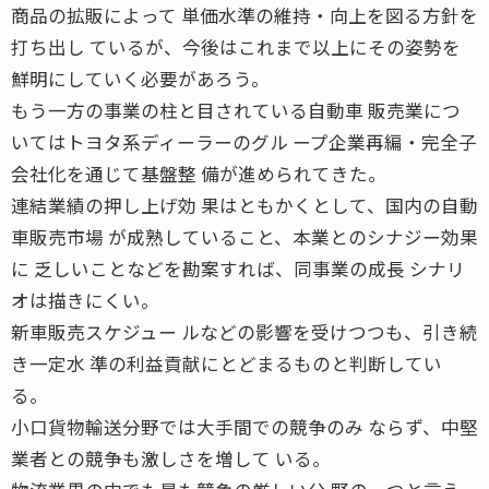
商品の拡販によって 単価水準の維持・向上を図る方針を
打ち出し ているが、今後はこれまで以上にその姿勢を
鮮明にしていく必要があろう。
もう一方の事業の柱と目されている自動車 販売業につ
いてはトヨタ系ディーラーのグル ープ企業再編・完全子
会社化を通じて基盤整 備が進められてきた。
連結業績の押し上げ効 果はともかくとして、国内の自動
車販売市場 が成熟していること、本業とのシナジー効果
に 乏しいことなどを勘案すれば、同事業の成長 シナリ
オは描きにくい。
新車販売スケジュー ルなどの影響を受けつつも、引き続
き一定水 準の利益貢献にとどまるものと判断してい
る。
小口貨物輸送分野では大手間での競争のみ ならず、中堅
業者との競争も激しさを増して いる。