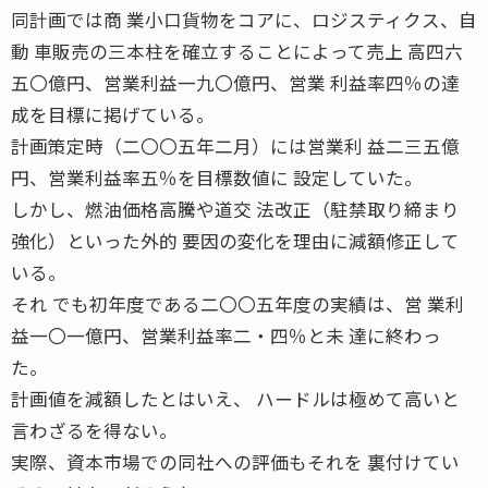
同計画では商 業小口貨物をコアに、ロジスティクス、自
動 車販売の三本柱を確立することによって売上 高四六
五〇億円、営業利益一九〇億円、営業 利益率四％の達
成を目標に掲げている。
計画策定時（二〇〇五年二月）には営業利 益二三五億
円、営業利益率五％を目標数値に 設定していた。
しかし、燃油価格高騰や道交 法改正（駐禁取り締まり
強化）といった外的 要因の変化を理由に減額修正して
いる。
それ でも初年度である二〇〇五年度の実績は、営 業利
益一〇一億円、営業利益率二・四％と未 達に終わっ
た。
計画値を減額したとはいえ、 ハードルは極めて高いと
言わざるを得ない。
実際、資本市場での同社への評価もそれを 裏付けてい