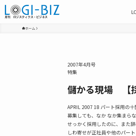
L
ホーム
2007年4月号
特集
儲かる現場 【採
APRIL 2007 18 パート採
募集しても、なか なか集まら
せっかく採用したのに、また辞
しわ寄せが正社員や他のパート