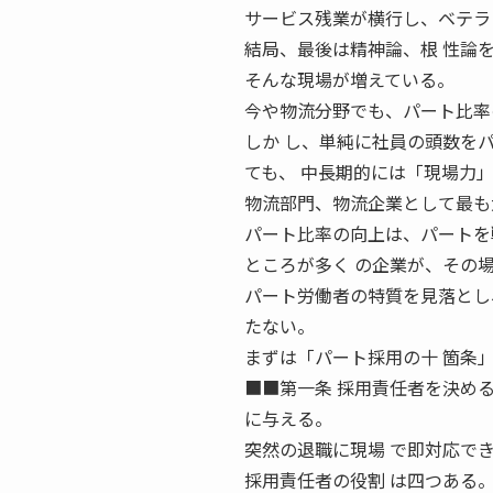
サービス残業が横行し、ベテラ
結局、最後は精神論、根 性論
そんな現場が増えている。
今や物流分野でも、パート比率
しか し、単純に社員の頭数を
ても、 中長期的には「現場力
物流部門、物流企業として最も
パート比率の向上は、パートを
ところが多く の企業が、その
パート労働者の特質を見落とし
たない。
まずは「パート採用の十 箇条
■■第一条 採用責任者を決め
に与える。
突然の退職に現場 で即対応で
採用責任者の役割 は四つある