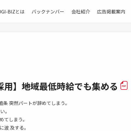
OGI-BIZとは
バックナンバー
会社紹介
広告掲載案内
用】――地域最低時給でも集める
用の十箇条 突然パートが辞めてしまう。
ない。
めてしまう。
に波 及する。