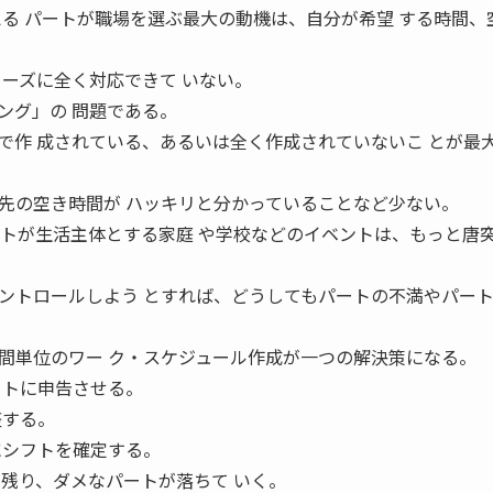
える パートが職場を選ぶ最大の動機は、自分が希望 する時間、
ニーズに全く対応できて いない。
ング」の 問題である。
で作 成されている、あるいは全く作成されていないこ とが最
先の空き時間が ハッキリと分かっていることなど少ない。
ートが生活主体とする家庭 や学校などのイベントは、もっと唐
ントロールしよう とすれば、どうしてもパートの不満やパー
間単位のワー ク・スケジュール作成が一つの解決策になる。
ートに申告させる。
整する。
にシフトを確定する。
が残り、ダメなパートが落ちて いく。