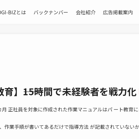
OGI-BIZとは
バックナンバー
会社紹介
広告掲載案内
育】――15時間で未経験者を戦力化
間 VS 三カ月 正社員を対象に作成された作業マニュアルはパ ート教育
、作業手順が書いてあるだけで指導方法 が記載されていない