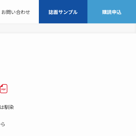
お問い合わせ
誌面サンプル
購読申込
には馴染
から