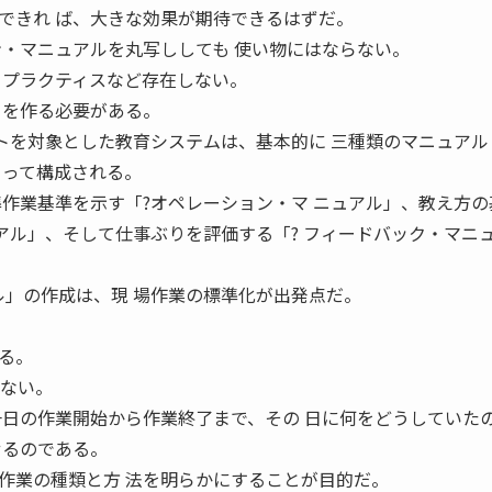
できれ ば、大きな効果が期待できるはずだ。
ン・マニュアルを丸写ししても 使い物にはならない。
・プラクティスなど存在しない。
」を作る必要がある。
ートを対象とした教育システムは、基本的に 三種類のマニュアル
よって構成される。
準作業基準を示す「?オペレーション・マ ニュアル」、教え方の
ュアル」、そして仕事ぶりを評価する「? フィードバック・マニ
ル」の作成は、現 場作業の標準化が出発点だ。
る。
はない。
一日の作業開始から作業終了まで、その 日に何をどうしていた
せるのである。
作業の種類と方 法を明らかにすることが目的だ。