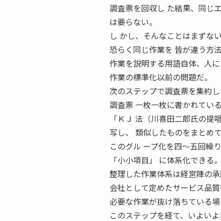
調査票を回収し た結果、同じ
は要らない。
し かし、そんなことはまずな
恐らく同じ作業を 皆が違う方
作業を説明する用語自体、人に
作業の標準化以前の問題だ。
次のステップで調査票を集約し
調査票 一枚一枚に書かれてい
「ＫＪ 法（川喜田二郎氏の提
写し、 類似したものをまとめ
このグル ープ化を四〜五回繰
「小小項目」 に体系化できる
整理した作業体系は経営陣の承
会社として定めたサービス品質
必要な作業が抜け落ちている場
このステップを経て、いよいよ