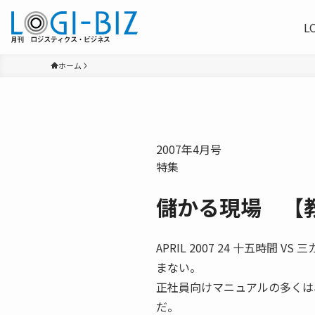
L
ホーム
2007年4月号
特集
儲かる現場 【教
APRIL 2007 24 十五時
まない。
正社員向けマニュアルの多くは
だ。