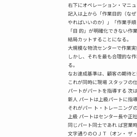
右下にオペレーション・マニュ
記入は上から「作業目的（なぜ
やればいいのか）」「作業手順
「目 的」が明確化できない作
結局カットすることになる。
大規模な物流センターで作業実
しかし、それを最も合理的な作
る。
なお達成基準は、顧客の期待と
これが同時に現場 スタッフの
パートがパートを指導する 次
新人 パートは上級パートに指
それがパー ト・トレーニング
上級 パートはセンター長や正
同じパート同士であれ ば営業
文字通りのＯＪＴ（オン・ ザ