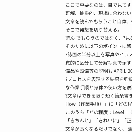
ここで重要なのは、目で見てす
難解、抽象的、現場に合わない
文章を読んでもらうこと自体、
そこで発想を切り替える。
読ん でもらうのではなく、?見
そのために以下のポイントに留
?誌面の半分以上を写真やイラス
覚的に区分して分解写真で示す
備品や設備等の説明も APRIL 
?プロセスを表現する――結果を
な作業手順と身体の使い方を表
?文章はできる限り短く箇条書きに
How（作業手順）」に「どの程
このうち「どの程度：Level
「きちんと」「きれいに」「正
文章が長くなるだけでなく、 