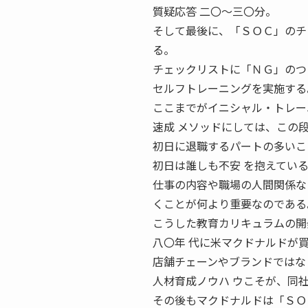
質疑応答 二〇〜三〇分。
そして最後に、「ＳＯＣ」のチ
る。
チェックリストに「ＮＧ」のつ
セルフトレーニングを実施する
ここまでがイニシャル・トレー
速成 メソッドにしては、この
初日に退職するパートの多いこ
初日は誰しも不安 を抱えてい
仕事の内容や職場の人間関係な
くことが何より重要なのである
こうした教育カリキュラムの開
八〇年 代に米マクドナルドが
店舗チェーンやブランドではな
人材育成ノウハ ウこそが、同
その後もマクドナルドは「ＳＯ