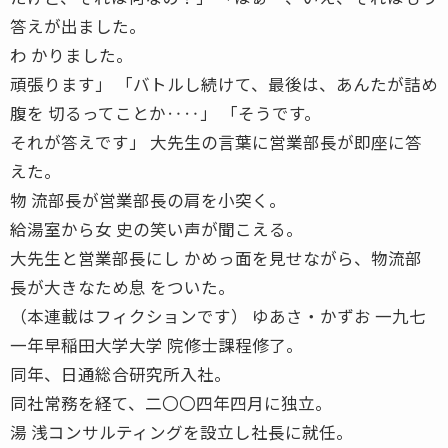
答えが出ました。
わ かりました。
頑張ります」 「バトルし続けて、最後は、あんたが詰め
腹を 切るってことか‥‥」 「そうです。
それが答えです」 大先生の言葉に営業部長が即座に答
えた。
物 流部長が営業部長の肩を小突く。
給湯室から女 史の笑い声が聞こえる。
大先生と営業部長にし かめっ面を見せながら、物流部
長が大きなため息 をついた。
（本連載はフィクションです） ゆあさ・かずお 一九七
一年早稲田大学大学 院修士課程修了。
同年、日通総合研究所入社。
同社常務を経て、二〇〇四年四月に独立。
湯 浅コンサルティングを設立し社長に就任。