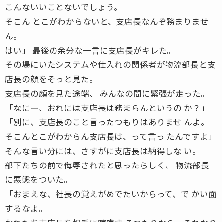
こんないいことないでしょう。
そこん とこがわからないと、支店長なんぞ務まりませ
ん。
はい」 最後の余分な一言に支店長がキレた。
その場にいたシステムや仕入れの関係者が物流部長と支
店長の顔をそっと見た。
支店長の顔を見た途端、 みんなの間に緊張が走った。
「なにー、おれには支店長は務まらんというの か？」
「別に、支店長のこと言ったつもりはありませ んよ。
そこんとこがわからん支店長は、って言っ たんですよ」
そんな言い分には、さすがに支店長は納得しな い。
部下たちの前で侮辱されたと思ったらしく、 物流部長
に悪態をついた。
「おまえな、社長の覚えがめでたいからって、で かい面
するなよ。