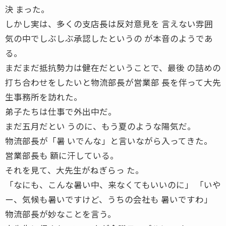
決 まった。
しかし実は、多くの支店長は反対意見を 言えない雰囲
気の中でしぶしぶ承認したというの が本音のようであ
る。
まだまだ抵抗勢力は健在だということで、最後 の詰めの
打ち合わせをしたいと物流部長が営業部 長を伴って大先
生事務所を訪れた。
弟子たちは仕事で外出中だ。
まだ五月だとい うのに、もう夏のような陽気だ。
物流部長が「暑 いでんな」と言いながら入ってきた。
営業部長も 額に汗している。
それを見て、大先生がねぎらっ た。
「なにも、こんな暑い中、来なくてもいいのに」 「いや
ー、気候も暑いですけど、うちの会社も 暑いですわ」
物流部長が妙なことを言う。