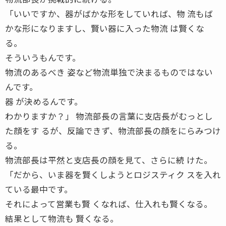
「いいですか、器がばかな形をしていれば、物 流もば
かな形になりますし、賢い器に入った物流 は賢くな
る。
そういうもんです。
物流のあるべき 姿など物流単独で決まるものではない
んです。
器 が決めるんです。
わかりますか？」 物流部長の言葉に支店長がむっとし
た顔をす るが、反論できず、物流部長の顔をにらみつけ
る。
物流部長は平然と支店長の顔を見て、さらに続 けた。
「だから、いま器を賢くしようとロジスティク スを入れ
ている最中です。
それによって営業も賢 くなれば、仕入れも賢くなる。
結果として物流も 賢くなる。