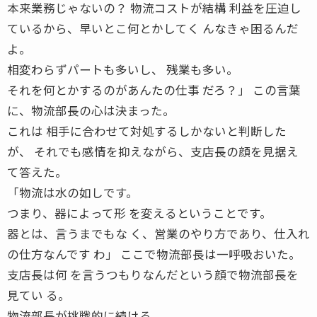
本来業務じゃないの？ 物流コストが結構 利益を圧迫し
ているから、早いとこ何とかしてく んなきゃ困るんだ
よ。
相変わらずパートも多いし、 残業も多い。
それを何とかするのがあんたの仕事 だろ？」 この言葉
に、物流部長の心は決まった。
これは 相手に合わせて対処するしかないと判断した
が、 それでも感情を抑えながら、支店長の顔を見据え
て答えた。
「物流は水の如しです。
つまり、器によって形 を変えるということです。
器とは、言うまでもな く、営業のやり方であり、仕入れ
の仕方なんです わ」 ここで物流部長は一呼吸おいた。
支店長は何 を言うつもりなんだという顔で物流部長を
見てい る。
物流部長が挑戦的に続ける。