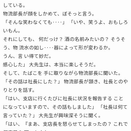
している。
物流部長が顔をしかめて、ぼそっと言う。
「そんな笑わなくても‥‥」 「いや、笑うよ、おもしろ
いもん。
それにしても、 何だっけ？ 酒の名前みたいの？ そうそ
う、物 流水の如し‥‥器によって形が変わるか。
うん、言 い得て妙だ。
感心した」 大先生は、本当に楽しそうだ。
そして、たばこを 手に取りながら物流部長に聞いた。
「その話は社長にした？」 物流部長が頷き、社長とのや
りとりを話す。
「はい、支店に行くたびに社長に状況を報告する こと
になっていますので、その話もしました」 「社長は何て
言っていた？」 大先生が興味深そうに聞く。
「はい、『まあ、支店長を怒らせてしまったの？ これで