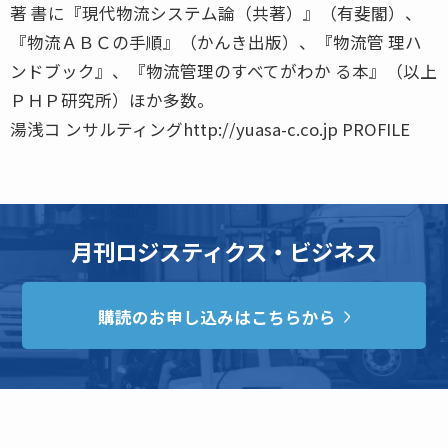
著 書に『現代物流システム論（共著）』（有斐閣）、
『物流ＡＢＣの手順』（かんき出版）、『物流管 理ハ
ンドブック』、『物流管理のすべてがわか る本』（以上
ＰＨＰ研究所）ほか多数。
湯浅コ ンサルティングhttp://yuasa-c.co.jp PROFILE
月刊ロジスティクス・ビジネス
購読のお申し込みはこちらから