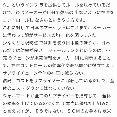
ク』というインフ ラを提供してルールを決めているだ
けで、後はメーカーが自分で欠品の 出ないように在庫を
コントロールし なさいというやり方です。
これに対し て日本のマーケットはこれまで、メー カー
に代わって卸がサービスの均一 化を図ってきた。
少なくとも現時点 では卸を使う日本型のほうが、日本
市場では効率が良い」 ――リテールリンクというのは、小
売 りチェーンが販売情報をメーカー側 に開示すること
で、在庫コントロー ルの効率化や商品開発に役立てよう
サプライチェーン全体の在庫は減ら ない。
結局、コストをサプライヤーに 移転しているだけで、全
体のコスト ダウンにはなっていない。
ウォルマー トが全てのサプライヤーを指導して、 全体
の効率を上げているのであれば 本当に優れた仕組みだ
と言えますが、 そうではない」 ――ＳＣＭのお手本は欧米