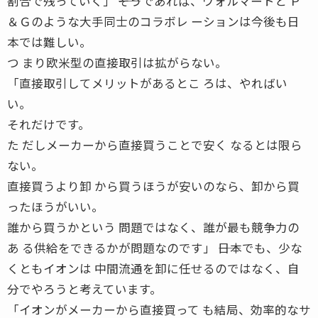
割合で残っていく」 ――そうであれば、ウォルマートと Ｐ
＆Ｇのような大手同士のコラボレ ーションは今後も日
本では難しい。
つ まり欧米型の直接取引は拡がらない。
「直接取引してメリットがあるとこ ろは、やればい
い。
それだけです。
た だしメーカーから直接買うことで安く なるとは限ら
ない。
直接買うより卸 から買うほうが安いのなら、卸から買
ったほうがいい。
誰から買うかという 問題ではなく、誰が最も競争力の
あ る供給をできるかが問題なのです」 ――日本でも、少な
くともイオンは 中間流通を卸に任せるのではなく、自
分でやろうと考えています。
「イオンがメーカーから直接買って も結局、効率的なサ