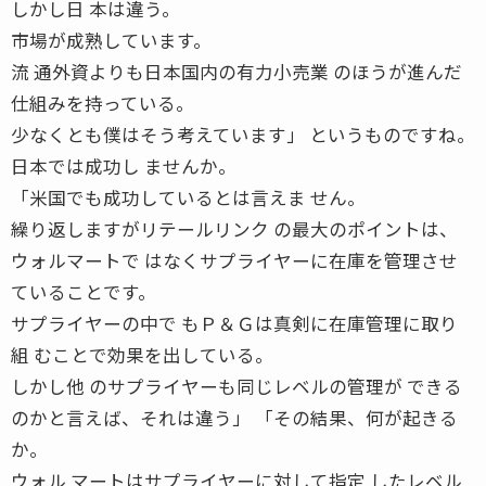
しかし日 本は違う。
市場が成熟しています。
流 通外資よりも日本国内の有力小売業 のほうが進んだ
仕組みを持っている。
少なくとも僕はそう考えています」 というものですね。
日本では成功し ませんか。
「米国でも成功しているとは言えま せん。
繰り返しますがリテールリンク の最大のポイントは、
ウォルマートで はなくサプライヤーに在庫を管理させ
ていることです。
サプライヤーの中で もＰ＆Ｇは真剣に在庫管理に取り
組 むことで効果を出している。
しかし他 のサプライヤーも同じレベルの管理が できる
のかと言えば、それは違う」 「その結果、何が起きる
か。
ウォル マートはサプライヤーに対して指定 したレベル