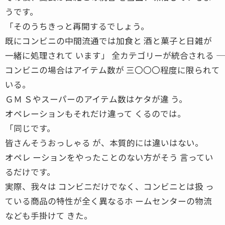
うです。
「そのうちきっと再開するでしょう。
既にコンビニの中間流通では加食と 酒と菓子と日雑が
一緒に処理されて います」 全カテゴリーが統合される ――
コンビニの場合はアイテム数が 三〇〇〇程度に限られて
いる。
ＧＭ Ｓやスーパーのアイテム数はケタが違 う。
オペレーションもそれだけ違って くるのでは。
「同じです。
皆さんそうおっしゃる が、本質的には違いはない。
オペレ ーションをやったことのない方がそう 言ってい
るだけです。
実際、我々は コンビニだけでなく、コンビニとは扱 っ
ている商品の特性が全く異なるホ ームセンターの物流
なども手掛けて きた。