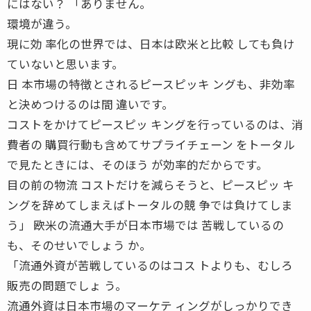
にはない？ 「ありません。
環境が違う。
現に効 率化の世界では、日本は欧米と比較 しても負け
ていないと思います。
日 本市場の特徴とされるピースピッキ ングも、非効率
と決めつけるのは間 違いです。
コストをかけてピースピッ キングを行っているのは、消
費者の 購買行動も含めてサプライチェーン をトータル
で見たときには、そのほう が効率的だからです。
目の前の物流 コストだけを減らそうと、ピースピッ キ
ングを辞めてしまえばトータルの競 争では負けてしま
う」 ――欧米の流通大手が日本市場では 苦戦しているの
も、そのせいでしょう か。
「流通外資が苦戦しているのはコス トよりも、むしろ
販売の問題でしょ う。
流通外資は日本市場のマーケテ ィングがしっかりでき