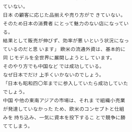
ていない。
日本 の顧客に応じた品揃えや売り方がで きていない。
そのため日本の消費者 にとって魅力のない店になってい
る。
結果として販売が伸びず、効率が悪 いという状況になっ
ているのだと思 います」 ――欧米の流通外資は、基本的に
同 じモデルを全世界に展開しようとし ています。
そのやり方でも中国など では成功している。
なぜ日本でだけ 上手くいかないのでしょう。
「日本も昭和四〇年までに参入していたら成功していた
でしょう。
中国 や他の東南アジアの市場は、それま で組織小売業
が発達していなかった ため、欧米のコンセプトと仕組
みを 持ち込み、一気に資本を投下するこ とで競争に勝
ててしまう。