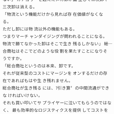
三次卸は消える。
「物流という機能だけから見れば存 在価値がなくな
る。
ただし卸には物 流以外の機能もある。
つまりマーチ ャンダイジングが問われることになる。
物流で勝てなかった卸はそこで生き 残るしかない」 ――総
合商社はそこでどのような役 割を果たすことになりそ
うですか。
「総合商社というのは本来、卸です。
それが従来型のコストにマージンを オンするだけの存
在であればもはや生 き残れません。
総合商社が生き残る には、?引き算〞の中間流通ができ
な ければいけない。
それも買い叩いてサ プライヤーに泣いてもらうのではな
く、 最も効率的なロジスティクスを提供 してコストを