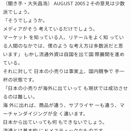
（聞き手・大矢昌浩） AUGUST 2005 2 ――その意見は少数
派でしょう。
「そうでしょうか。
メディアがそう 考えているだけでしょう。
マーケット を知っている人、リテールをよく知 ってい
る人間のなかでは、僕のよう な考え方は多数派だと思
います」 ――しかし流通外資は自国を出て国 際展開を進め
ている。
それに対して 日本の小売りは事実上、国内競争で 手一
杯の状態です。
「日本の小売りが海外に出ていって も現状では成功させ
るのは難しい。
海 外に出れば、商品が違う、サプライヤ ーも違う、マ
ーチャンダイジングが全 く違います。
日本から出ていっても何 もできないでしょう。
流通とは基本的 にドメスティックなものです。