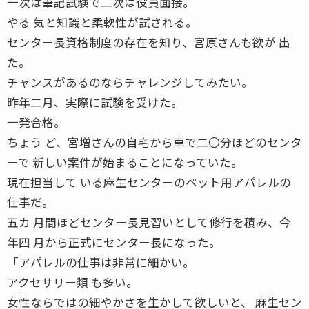
一次は筆記試験で二次は役員面接。
やる 気と知識と柔軟性が試される。
センター長資格制度の存在を知り、宮原さんも欲が 出
た。
チャンスがあるのならチャレンジしてみたい。
昨年二月、実際に試験を受けた。
一発合格。
ちょう ど、宮増さんの自宅から車で二〇分ほどのセンタ
ーで 新しい案件が始まることになっていた。
現在担当して いる麻生センターのペット用アパレルの
仕事だ。
五カ 月間ほどセンター長見習いとして修行を積み、今
年四 月から正式にセンター長になった。
「アパレルの仕事は非常に細かい。
アクセサリー類 も多い。
女性ならではの細やかさを生かして欲しいと、 麻生セン