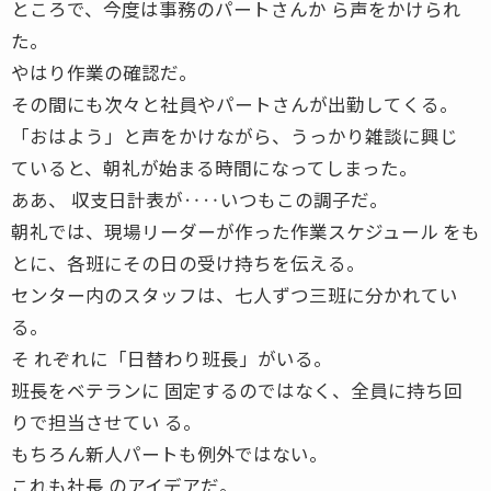
ところで、今度は事務のパートさんか ら声をかけられ
た。
やはり作業の確認だ。
その間にも次々と社員やパートさんが出勤してくる。
「おはよう」と声をかけながら、うっかり雑談に興じ
ていると、朝礼が始まる時間になってしまった。
ああ、 収支日計表が‥‥いつもこの調子だ。
朝礼では、現場リーダーが作った作業スケジュール をも
とに、各班にその日の受け持ちを伝える。
センター内のスタッフは、七人ずつ三班に分かれてい
る。
そ れぞれに「日替わり班長」がいる。
班長をベテランに 固定するのではなく、全員に持ち回
りで担当させてい る。
もちろん新人パートも例外ではない。
これも社長 のアイデアだ。