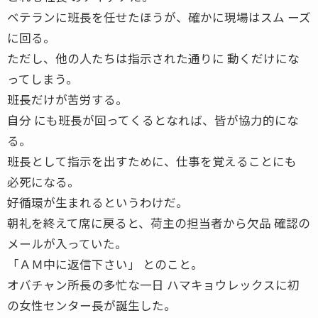
ベテランに班長を任せたほうが、確かに現場はスム ーズ
に回る。
ただし、他の人たちは指示された通りに 動くだけにな
ってしまう。
班長だけが苦労する。
自分 にも班長が回ってくるとなれば、皆が協力的にな
る。
班長として指示を出すために、仕事を覚えることにも
必死になる。
好循環が生まれるというわけだ。
朝礼を終えて席に戻ると、荷主の担当者から欠品 確認の
メールが入っていた。
「ＡＭ中に返信下さい」 とのこと。
オバチャン所長の多忙な一日 ハマキョウレックスに初
の女性センター長が誕生した。