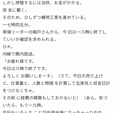
しかし修理するには当然、お金がかかる。
収 支に響く。
そのため、少しずつ補修工事を進めている。
一七時四五分。
現場リーダーの楠戸さんから、今 日は一八時に終了し
ていいか確認を求められる。
ＯＫ。
内線で館内放送。
「お疲れ様です。
今日は六時で終了です。
よろしく お願いしまーす」 （さて、今日の売り上げ
と、仕事量と、人数と時間 を計算して生産性と収支日計
をつけなくちゃ。
その前 に経費の精算もしておかないと） （あら、気づ
いたら、もう一九時。
今日もいろんな ことが中途半端になっちゃったわね。