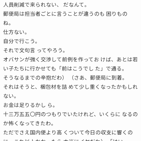
人員削減で来られない、 だなんて。
郵便局は担当者ごとに言うことが違うのも 困りもの
ね。
仕方ない。
自分で行こう。
それで文句言 ってやろう。
オバサンが強く交渉して前例を作ってお けば、あとは若
い子たちに行かせても「前はこうでし た」で通る。
そうなるまでの辛抱だわ） （さあ、郵便局に到着。
それはそうと、梱包材を詰 めて少し重くなったかもしれ
ない。
お金は足りるかし ら。
十三万五五〇円のつもりでいたけれど、いくらに なるの
か怖くなってきたわ。
ただでさえ国内便より高 くついて今日の収支に響くの