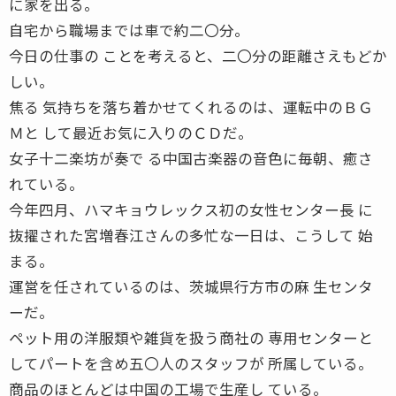
に家を出る。
自宅から職場までは車で約二〇分。
今日の仕事の ことを考えると、二〇分の距離さえもどか
しい。
焦る 気持ちを落ち着かせてくれるのは、運転中のＢＧ
Ｍと して最近お気に入りのＣＤだ。
女子十二楽坊が奏で る中国古楽器の音色に毎朝、癒さ
れている。
今年四月、ハマキョウレックス初の女性センター長 に
抜擢された宮増春江さんの多忙な一日は、こうして 始
まる。
運営を任されているのは、茨城県行方市の麻 生センタ
ーだ。
ペット用の洋服類や雑貨を扱う商社の 専用センターと
してパートを含め五〇人のスタッフが 所属している。
商品のほとんどは中国の工場で生産し ている。