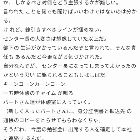
か、 しかるべき対価をどう主張するかが難しい。
言われた ことを何でも聞けばいいわけではないのは分か
る。
け れど、線引きすべきラインが掴めない。
センター長の大変さは想像していた以上だ。
部下の 生活がかかっているんだぞと言われて、そんな責
任も あるんだと今更ながら気づかされた。
自分なんぞが、 センター長になってしまってよかったの
かという思い に駆られることもしばしばだ。
キーンコーンカーンコーン。
一五時休憩のチャイム が鳴る。
パートさん達が休憩室に入っていく。
（新しく入ったパートさんに、身分証明書と振込先 の
通帳のコピーをとらせてもらわなくちゃ。
そうだわ、 今度の勉強会に出席する人を確定して本社
に連絡す るんだ。