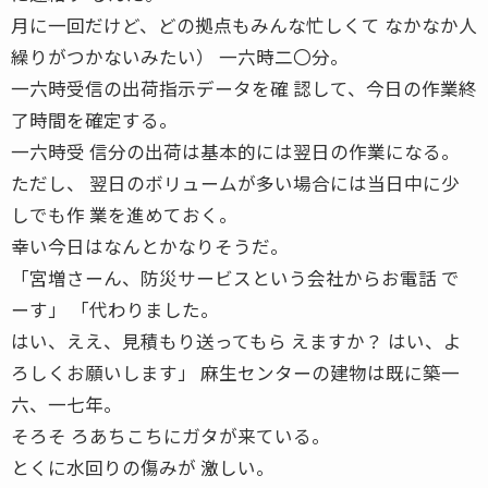
月に一回だけど、どの拠点もみんな忙しくて なかなか人
繰りがつかないみたい） 一六時二〇分。
一六時受信の出荷指示データを確 認して、今日の作業終
了時間を確定する。
一六時受 信分の出荷は基本的には翌日の作業になる。
ただし、 翌日のボリュームが多い場合には当日中に少
しでも作 業を進めておく。
幸い今日はなんとかなりそうだ。
「宮増さーん、防災サービスという会社からお電話 で
ーす」 「代わりました。
はい、ええ、見積もり送ってもら えますか？ はい、よ
ろしくお願いします」 麻生センターの建物は既に築一
六、一七年。
そろそ ろあちこちにガタが来ている。
とくに水回りの傷みが 激しい。