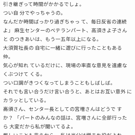
引き継ぎって時間がかかるでしょ。
つい自 分でやっちゃうの。
なんだか時間ばっかり過ぎちゃっ て、毎日反省の連続
よ」 麻生センターのベテランパート、高須きよ子さん
と のつきあいは、もう一五年以上になる。
大須賀社長の 自宅に一緒に遊びに行ったこともある
仲。
気心が知れ ているだけに、現場の率直な意見を遠慮な
くぶつけて くる。
つい口調がきつくなってしまうこともしばしば。
それでも言い合うだけ言い合うと、あとはお互い意外 に
カラッとしている。
――高須さん、センター長としての宮増さんはどうで す
か？ 「パートのみんなの話は、宮増さんに全部行った
ら 大変だから私が聞いてるよ。
厳しいことも言うから、 私は半分は憎まれ役だよね。