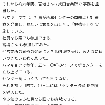
それから約六年間、宮増さんは成田営業所で 事務を担
当した。
ハマキョウでは、社員が所属センターの問題点と対 策
案を発表し、お互いに意見を出し合う「勉強会」を 実
施している。
社員なら誰でも参加できる。
宮増さん も参加してみた。
他営業所の同僚の発表に大きな刺 激を受け、みんなに追
いつきたいと強く思った。
ハマキョウは毎年、五〜一〇軒のペースで新センタ ーを
立ち上げている。
センター長はいくらいても足り ない。
それを補う目的で、〇三年には「センター長資 格制度」
を導入した。
やる気のある社員なら誰でも挑 戦できる。