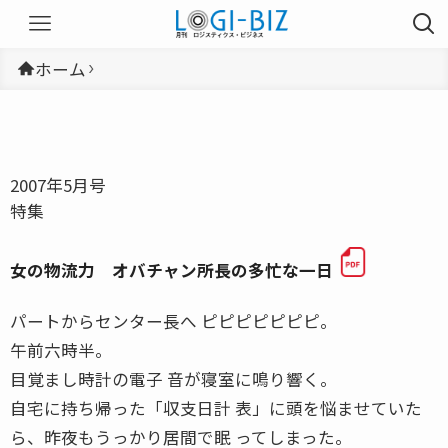
ホーム
2007年5月号
特集
女の物流力 オバチャン所長の多忙な一日
パートからセンター長へ ピピピピピピピ。
午前六時半。
目覚まし時計の電子 音が寝室に鳴り響く。
自宅に持ち帰った「収支日計 表」に頭を悩ませていた
ら、昨夜もうっかり居間で眠 ってしまった。