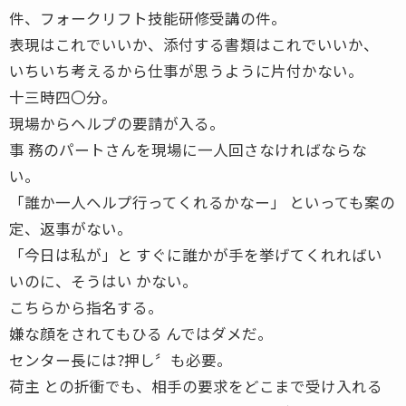
件、フォークリフト技能研修受講の件。
表現はこれでいいか、添付する書類はこれでいいか、
いちいち考えるから仕事が思うように片付かない。
十三時四〇分。
現場からヘルプの要請が入る。
事 務のパートさんを現場に一人回さなければならな
い。
「誰か一人ヘルプ行ってくれるかなー」 といっても案の
定、返事がない。
「今日は私が」と すぐに誰かが手を挙げてくれればい
いのに、そうはい かない。
こちらから指名する。
嫌な顔をされてもひる んではダメだ。
センター長には?押し〞も必要。
荷主 との折衝でも、相手の要求をどこまで受け入れる