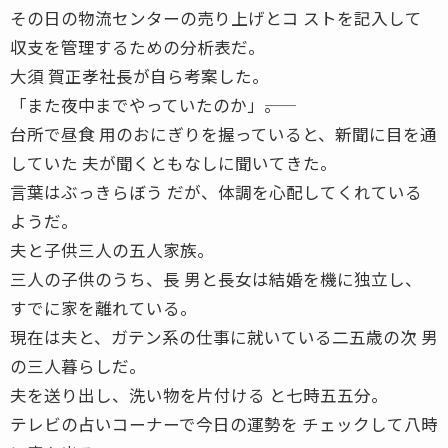
その日の物流センターの売り上げとコ ストを記入して
収支を管理するための分析表だ。
大須 賀正孝社長が自ら考案した。
「また夜中までやっていたのか」――。
台所で昼食 用のおにぎりを握っていると、新聞に目を通
していた 夫が聞くともなしに聞いてきた。
言葉はぶっきらぼう だが、体調を心配してくれている
ようだ。
夫と子供三人の五人家族。
三人の子供のうち、長 男と長女は結婚を機に独立し、
すでに家を離れている。
現在は夫と、ガテン系の仕事に就いている二五歳の次 男
の三人暮らしだ。
夫を送り出し、洗い物を片付ける と七時五五分。
テレビの占いコーナーで今日の運勢を チェックして八時