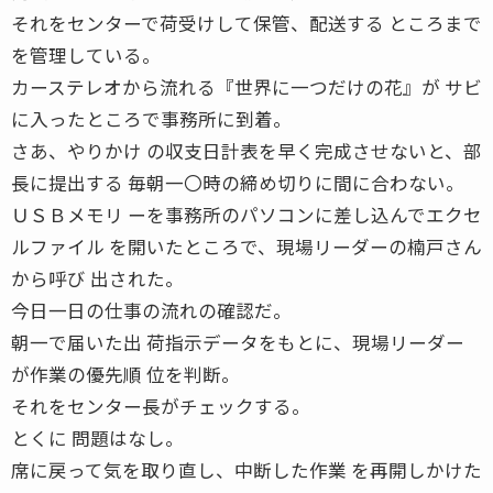
それをセンターで荷受けして保管、配送する ところまで
を管理している。
カーステレオから流れる『世界に一つだけの花』が サビ
に入ったところで事務所に到着。
さあ、やりかけ の収支日計表を早く完成させないと、部
長に提出する 毎朝一〇時の締め切りに間に合わない。
ＵＳＢメモリ ーを事務所のパソコンに差し込んでエクセ
ルファイル を開いたところで、現場リーダーの楠戸さん
から呼び 出された。
今日一日の仕事の流れの確認だ。
朝一で届いた出 荷指示データをもとに、現場リーダー
が作業の優先順 位を判断。
それをセンター長がチェックする。
とくに 問題はなし。
席に戻って気を取り直し、中断した作業 を再開しかけた