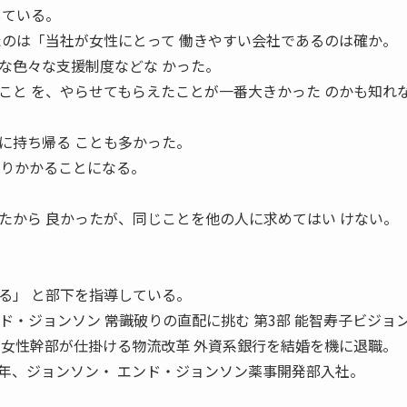
している。
たのは「当社が女性にとって 働きやすい会社であるのは確か。
な色々な支援制度などな かった。
こと を、やらせてもらえたことが一番大きかった のかも知れ
に持ち帰る ことも多かった。
取りかかることになる。
たから 良かったが、同じことを他の人に求めてはい けない。
る」 と部下を指導している。
・エンド・ジョンソン ――常識破りの直配に挑む 第3部 能智寿子ビジョ
 女性幹部が仕掛ける物流改革 外資系銀行を結婚を機に退職。
4年、ジョンソン・ エンド・ジョンソン薬事開発部入社。