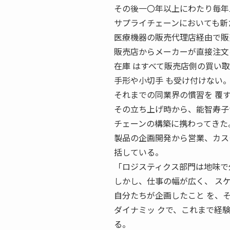
その後一〇年以上にわたり毎年
サプライチェーンにおいても新
医療機器の販売代理店経由で販
販売店からメーカーが直接注文
在庫 はすべて販売店側の買い
手形や小切手 も受け付けない
それまでの同業界の慣習を 覆
その立ち上げ時から、能智寿子
チェーンの構築に携わってきた
製品の企画開発から営業、カス
括している。
「ロジスティクス部門は地味で
しかし、仕事の幅が広く、 ス
自分たちが企画したこと を、
ダイナミッ クで、これまで経
る。