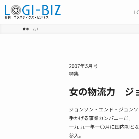
L
ホーム
2007年5月号
特集
女の物流力 ジ
ジョンソン・エンド・ジョンソ
手かげる事業カンパニーだ。
一九 九一年一〇月に国内初と
参入。