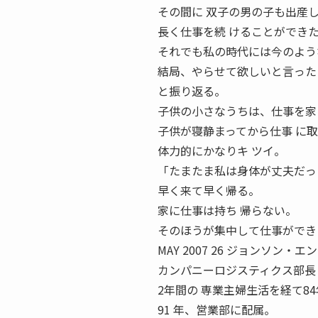
その間に 双子の男の子も出産
長く仕事を続 けることができ
それでも私の時代には今のよう
結局、やらせて欲しいと言った
と振り返る。
子供の小さなうちは、仕事を家
子供が寝静まってから仕事 に
体力的にかなりキ ツイ。
「たまたま私は身体が丈夫だっ
早く来て早く帰る。
家に仕事は持ち 帰らない。
そのほうが集中して仕事ができ
MAY 2007 26 ジョンソン
カンパニーロジスティクス部長
2年間の 専業主婦生活を経て8
91 年、営業部に配属。