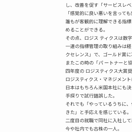
し、改善を促す「サービスレベ
「感覚的に良い悪いを言っても
誰もが客観的に理解できる指標
めることができる。
その点、ロジス ティクスは数
一連の指標管理の取り組みは経
クセレンス」で、ゴールド賞に
またこの時の「パ ートナーと
四年度の ロジスティクス大賞
ロジスティクス・マネジメント
日本はもちろん米国本社にも決
手探りで試行錯誤した。
それでも「やっているうちに、
きた」と手応えを感じている。
二度目の就職で同社に入社して
今や社内でも古株の一人。