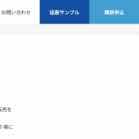
お問い合わせ
誌面サンプル
購読申込
販売を
 場に