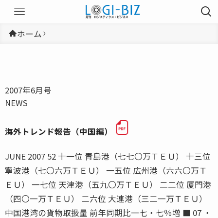
ホーム
2007年6月号
NEWS
海外トレンド報告（中国編）
JUNE 2007 52 十一位 青島港（七七〇万ＴＥＵ） 十三位
寧波港（七〇六万ＴＥＵ） 一五位 広州港（六六〇万Ｔ
ＥＵ） 一七位 天津港（五九〇万ＴＥＵ） 二二位 厦門港
（四〇一万ＴＥＵ） 二六位 大連港（三二一万ＴＥＵ）
中国港湾の貨物取扱量 前年同期比一七・七％増 ■ 07 ・