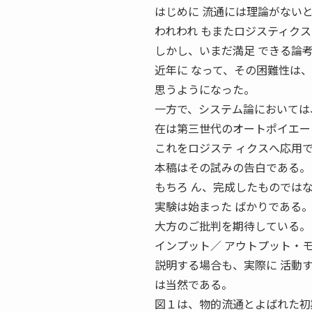
はじめに 流通には理論がない
われわれ もまたロジスティク
しかし、いまだ満足 できる論
近年に なって、その困難性は
思うようになった。
一方で、システム論においては
在は第三世代のオートポイエー
これをロジステ ィクスへ応用
本稿はその試みの告白である。
もちろ ん、完成したものでは
実験は始まった ばかりである
大方のご批判を期待している。
インプット／ アウトプット・
説明する場合も、実際に 活動
は当然である。
図１は、物的流通とよばれた初