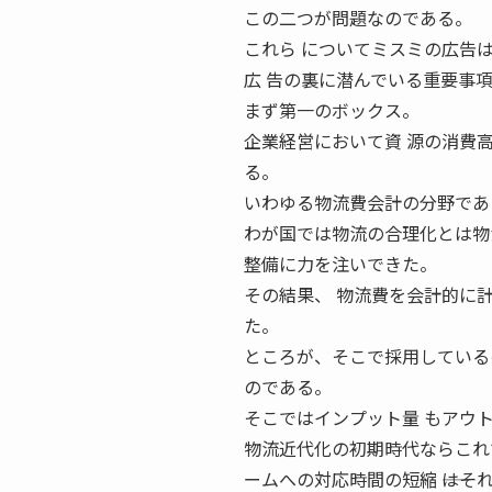
この二つが問題なのである。
これら についてミスミの広告
広 告の裏に潜んでいる重要事
まず第一のボックス。
企業経営において資 源の消費
る。
いわゆる物流費会計の分野であ
わが国では物流の合理化とは物
整備に力を注いできた。
その結果、 物流費を会計的に
た。
ところが、そこで採用している
のである。
そこではインプット量 もアウ
物流近代化の初期時代ならこれで
ームへの対応時間の短縮 ――は