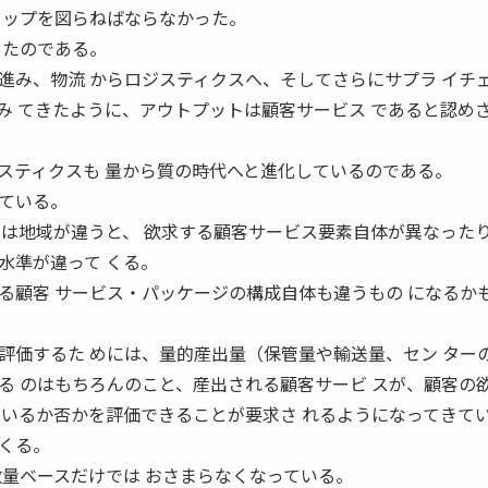
 ップを図らねばならなかった。
ったのである。
進み、物流 からロジスティクスへ、そしてさらにサプラ イチ
み てきたように、アウトプットは顧客サービス であると認め
スティクスも 量から質の時代へと進化しているのである。
ている。
いは地域が違うと、 欲求する顧客サービス要素自体が異なった
水準が違って くる。
る顧客 サービス・パッケージの構成自体も違うもの になるか
評価するた めには、量的産出量（保管量や輸送量、セン ター
る のはもちろんのこと、産出される顧客サービ スが、顧客の
ているか否かを評価できることが要求さ れるようになってきて
くる。
数量ベースだけでは おさまらなくなっている。