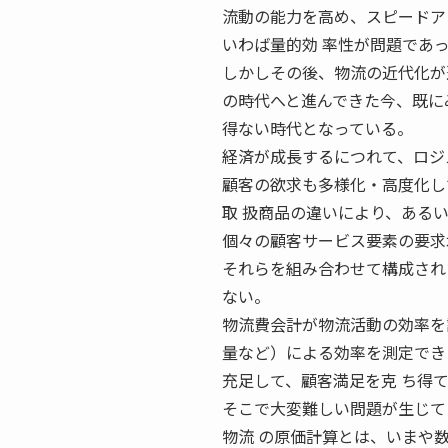
流動の能力を高め、スピードア
いわば量的効 率性が問題であ
しかしその後、物流の近代化が
の時代へと進んできた今、既に
得ない時代となっている。
経済が成長するにつれて、ロジ
顧客の欲求も多様化・高度化し
取 扱商品の違いにより、ある
個々の顧客サービス要素の要求
それらを組み合わせて構成され
ない。
物流費会計が物流活動の効率を
量など）による効率を測定でき
充足して、顧客満足を克 ち得
そこで大変難しい問題が生じて
物流 の原価計算とは、いまや