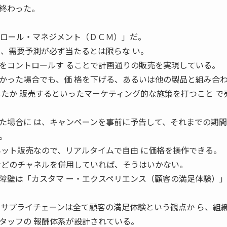
終わった。
。
 ロール・マネジメント（ＤＣＭ）」だ。
も、需要予測が必ず当たるとは限らな い。
をコントロールす ることで計画通りの販売を実現している。
かった場合でも、価 格を下げる、あるいは他の製品と組み合
したか 販売するといったマーケティング的な施策を打つこと で
た場合に は、キャンペーンを事前に予告して、それまでの期間
。
ネット販売なので、リアルタイムで自由 に価格を操作できる。
などのチャネルを併用していれば、そうはいかない。
障壁は「カスタマ ー・エクスペリエンス（顧客の満足体験）
 サプライチェーンは全て顧客の満足体験という観点か ら、組
タッフの 報酬体系が設計されている。