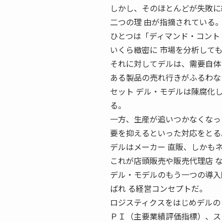
しかし、そのほとんどが失敗に
二つの理 由が指摘されている
ひとつは「ディマンド・コント
いくら緻密に 市場を分析して
それに対してデルは、需要自体
ある製品の売れ行きがふるわな
セット デル・モデルは陳腐化
る。
一方、生産が追いつかなくなっ
要を抑えるといった対応をとる
デルはメーカー 直販、しかも
これが店頭販売や販売代理店 
デル・モデルのもう一つの導入
ばれ る経営コンセプトだ。
ロジスティクスをはじめデルの
ＰＩ（主要業績評価指標）、ス