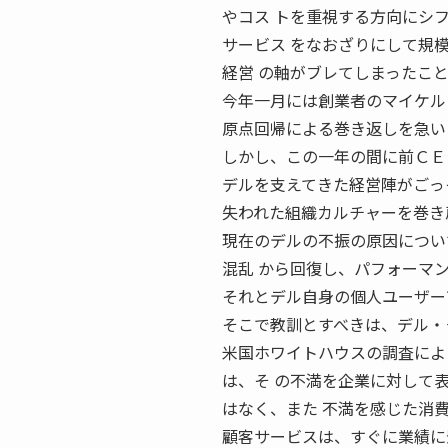
やコス トを重視する方向にシ
サービス をなおざりにして規
経営 の軸がブレてしまったこ
今年一月には創業者のマイケル
原点回帰による巻き返しを急い
しかし、この一年の間に前ＣＥ
デルを支えてきた経営陣がごっ
失われた組織カルチャーを巻き
現在のデルの不振の原因につい
混乱 から回復し、パフォーマ
それとデル自身の個人ユーザー
そこで教訓とすべきは、デル・
米国ホワイトハウスの調査によ
は、そ の不満を企業に対して
はなく、また 不満を感じた消
顧客サービスは、すぐに業績に