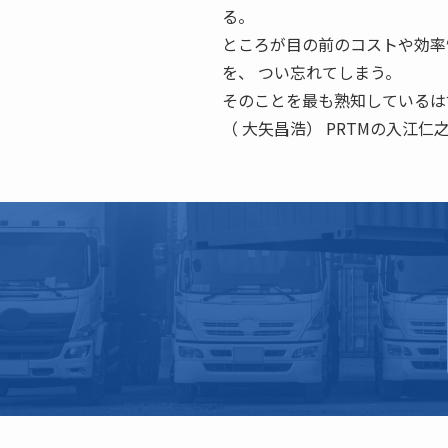
る。
ところが目の前のコストや効率
を、 つい忘れてしまう。
そのことを最も熟知しているは
（ 大矢昌浩） PRTMの入江仁