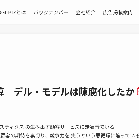
OGI-BIZとは
バックナンバー
会社紹介
広告掲載案内
算 デル・モデルは陳腐化したか
だ。
スティクス の生み出す顧客サービスに無頓着でいる。
、顧客の期待を裏切り、競争力を 失うという悪循環に陥ってい