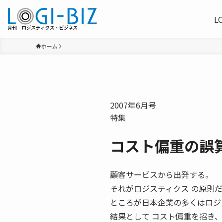
L
ホーム
2007年6月号
特集
コスト偏重の誤
顧客サービスから出発する。
それがロジスティクス の原則
ところが日本企業の多くはロジ
結果として コスト偏重を招き