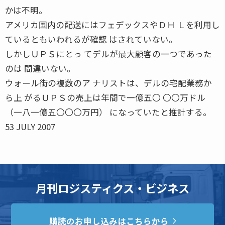
かは不明。
アメリカ国内の配送にはフェデックスやＤＨ Ｌを利用し
ているともいわれるが確認 はされていない。
しかしＵＰＳにとっ てデルが最大顧客の一つであった
のは 間違いない。
ウォール街の複数のア ナリストは、デルの宅配業務か
ら上 がるＵＰＳの売上は年間で一億五〇 〇〇万ドル
（一八一億五〇〇〇万円） になっていたと推計する。
53 JULY 2007
月刊ロジスティクス・ビジネス
購読のお申し込みはこちらから