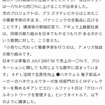
は一八％から四〇％に上げることが出来ました。
次のプロジェクトは、プラ ズマテレビからはじめたこ
の需要予測の手法 を、パナソニックの全製品に広げる
ことです」 講演後の質疑応答で、アギュラ上級副社長
は、同様の取り組みを日本でもやるつもりが あるのかと
いう質問に対して、こう答えた。
「小売りに代わって需要予測を行うのは、ア メリカ独自
の取り組みです。
日本では家電の JULY 2007 50 で売上の一〇％で、プロ
モーションに関して も同じような数字に収まっていま
す」 ４ＰＬ活用で生産性向上 ●ハネウェル 電子部品メ
ーカーのハネウェルでターボ技 術部門のＳＣＭディレク
ターを務めるギアン ピエロ・ルファット氏は「グローバ
ルネット ワークを管理する」というタイトルで、以下
のように講演した。