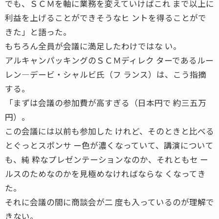
でも、ＳＣＭを軸に業務を変えていけばこれ まで以上に
利益を上げることができそうなヒ ントを得ることがで
きた」と語った。
もちろん全員が会議に満足したわけではな い。
アルキャンパッキングのＳＣＭディレク ターであるルー
レン―デービ・シャルビ氏（フ ランス）は、こう指摘
する。
「まずは会議の参加費が高すぎる（日本円で 約三五万
円）。
この会議には以前も参加した けれど、そのときと比べる
とぐっとスポンサ ー色が濃くなっていて、講演について
も、純 粋なプレゼンテーションなのか、それともセ ー
ルスのためなのかを見極めなければならな くなってき
た。
それに会議の間に商談会が二 度も入っているのが理解で
きない。