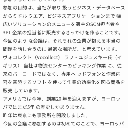
参加の目的は、当社が取り 扱うビジネス・データベース
からミドル ウエア、ビジネスアプリケーションまで 幅
広いソリューションのメニューを荷主のSCM担当者や
3PL 企業の担当者に販売するきっかけを作ることです。
今回のよう な会議は、それぞれの企業が抱える本当の
問題を話し合うのに 最適な場所だ、と考えています。
ヴォコレクト（Vocollect） ラフ・ユジュスキー氏（イ
ギリス） 当社は物流センターのピッキング作業 に、従
来のバーコードではなく、専用ヘ ッドフォンと作業内
容を音読するソフト を使って作業の効率化を図る商品を
販売 しています。
アメリカでは今年、創業20 年を迎えますが、ヨーロッ
パではまだ5年 の歴史しかありません。
昨年は東京にも事務所を開設しました。
今回の会議に参加するのは初めてのことで、ヨーロッパ