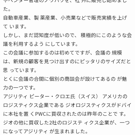
た。
自動車産業、製 薬産業、小売業などで販売実績を上げ
て います。
しかし、まだ認知度が低いので、 積極的にこのような会
議を利用するよう にしています。
この会議に参加するのは初めてですが、会議の 規模
は、新規の顧客を見つけ出すのにピッタリのサイズだと
思 っています。
とくに会議の合間に個別の商談会が設けてあるの が魅
力の一つです。
アジリティ ピーター・クロエ氏（スイス） アメリカの
ロジスティクス企業である ジオロジスティクスがドバイ
に本社を置 くPWCに買収されたのは昨年のことで す。
ジオの他に買収した2社のロジステ ィクス企業が、一つ
になってアジリティ が生まれました。