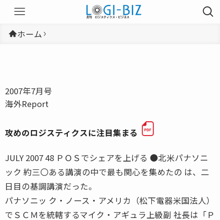
ホーム
2007年7月号
海外Report
攻めのロジスティクスに注目集まる
JULY 2007 48 ＰＯＳでシェアを上げる ●北米パナソニ
ック 約三〇ある講演の中で最も関心を集めたの は、二
日目の基調講演だった。
パナソニッ ク・ノース・アメリカ（松下電器米国法人）
でＳＣＭを統轄するマイク・アギュラ上級副 社長は「Ｐ