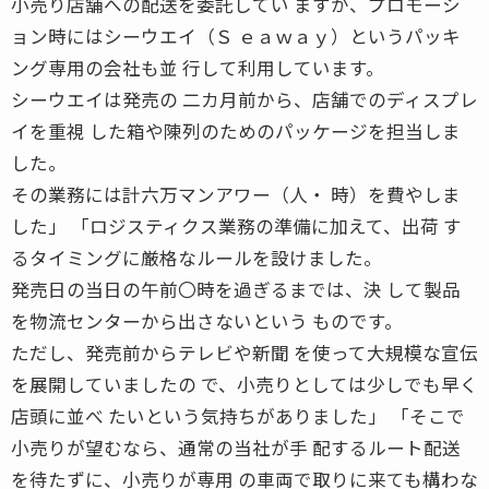
小売り店舗への配送を委託してい ますが、プロモーシ
ョン時にはシーウエイ（Ｓ ｅａｗａｙ）というパッキ
ング専用の会社も並 行して利用しています。
シーウエイは発売の 二カ月前から、店舗でのディスプレ
イを重視 した箱や陳列のためのパッケージを担当しま
した。
その業務には計六万マンアワー（人・ 時）を費やしま
した」 「ロジスティクス業務の準備に加えて、出荷 す
るタイミングに厳格なルールを設けました。
発売日の当日の午前〇時を過ぎるまでは、決 して製品
を物流センターから出さないという ものです。
ただし、発売前からテレビや新聞 を使って大規模な宣伝
を展開していましたの で、小売りとしては少しでも早く
店頭に並べ たいという気持ちがありました」 「そこで
小売りが望むなら、通常の当社が手 配するルート配送
を待たずに、小売りが専用 の車両で取りに来ても構わな