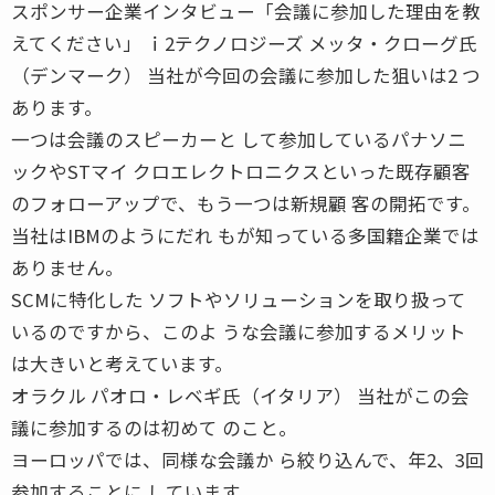
スポンサー企業インタビュー「会議に参加した理由を教
えてください」 ｉ2テクノロジーズ メッタ・クローグ氏
（デンマーク） 当社が今回の会議に参加した狙いは2 つ
あります。
一つは会議のスピーカーと して参加しているパナソニ
ックやSTマイ クロエレクトロニクスといった既存顧客
のフォローアップで、もう一つは新規顧 客の開拓です。
当社はIBMのようにだれ もが知っている多国籍企業では
ありません。
SCMに特化した ソフトやソリューションを取り扱って
いるのですから、このよ うな会議に参加するメリット
は大きいと考えています。
オラクル パオロ・レベギ氏（イタリア） 当社がこの会
議に参加するのは初めて のこと。
ヨーロッパでは、同様な会議か ら絞り込んで、年2、3回
参加することに しています。