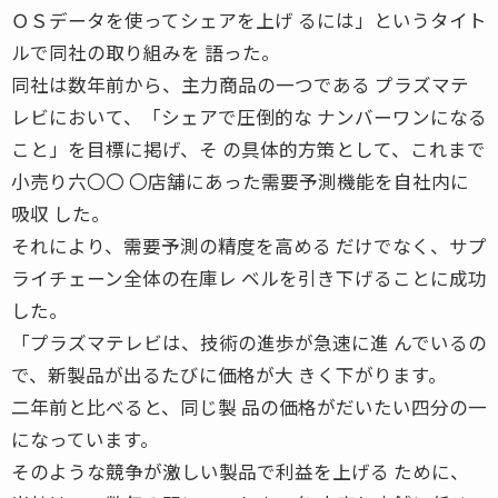
ＯＳデータを使ってシェアを上げ るには」というタイト
ルで同社の取り組みを 語った。
同社は数年前から、主力商品の一つである プラズマテ
レビにおいて、「シェアで圧倒的な ナンバーワンになる
こと」を目標に掲げ、そ の具体的方策として、これまで
小売り六〇〇 〇店舗にあった需要予測機能を自社内に
吸収 した。
それにより、需要予測の精度を高める だけでなく、サプ
ライチェーン全体の在庫レ ベルを引き下げることに成功
した。
「プラズマテレビは、技術の進歩が急速に進 んでいるの
で、新製品が出るたびに価格が大 きく下がります。
二年前と比べると、同じ製 品の価格がだいたい四分の一
になっています。
そのような競争が激しい製品で利益を上げる ために、