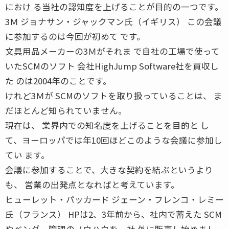
におけ る当社の認知度を上げることが目的の一つです。
3Ｍ ジョナサン・ジャックマン氏（イギリス） この会議
に参加するのは今回が初めて です。
文具用品メーカーの3Ｍがそれま で自社の工場で使って
いたSCMのソフト 会社HighJump Software社を買収し
た のは2004年のことです。
けれど3Ｍが SCMのソフトを取り扱っていることは、 ま
だほとんど知られていません。
現在は、 業界内での知名度を上げることを目的と し
て、ヨーロッパでは年10回ほどこのような会議に参加し
てい ます。
会議に参加することで、大きな契約を結ぶというより
も、 営業の出発点となればと考えています。
ヒューレット・パッカード ジェーン・フレンコ・レミー
氏（フランス） HPは2、3年前から、社内で蓄えた SCM
やベンダー管理のノウハウを、社 外に販売し始めまし