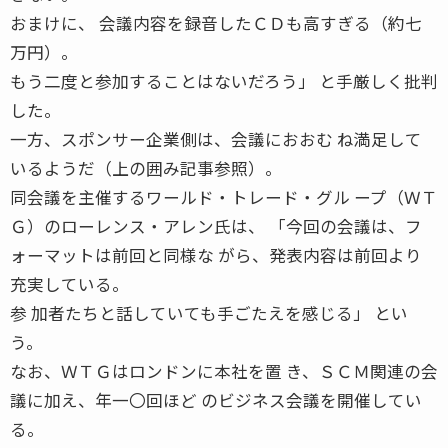
おまけに、 会議内容を録音したＣＤも高すぎる（約七
万円）。
もう二度と参加することはないだろう」 と手厳しく批判
した。
一方、スポンサー企業側は、会議におおむ ね満足して
いるようだ（上の囲み記事参照）。
同会議を主催するワールド・トレード・グル ープ（ＷＴ
Ｇ）のローレンス・アレン氏は、 「今回の会議は、フ
ォーマットは前回と同様な がら、発表内容は前回より
充実している。
参 加者たちと話していても手ごたえを感じる」 とい
う。
なお、ＷＴＧはロンドンに本社を置 き、ＳＣＭ関連の会
議に加え、年一〇回ほど のビジネス会議を開催してい
る。