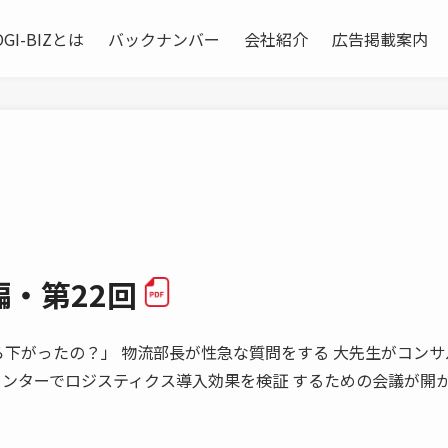
OGI-BIZとは
バックナンバー
会社紹介
広告掲載案内
・第22回
で、いくら下がったの？」 物流部長が性急な質問をする 大先生がコン
センターでロジスティクス導入効果を検証 するための会議が開