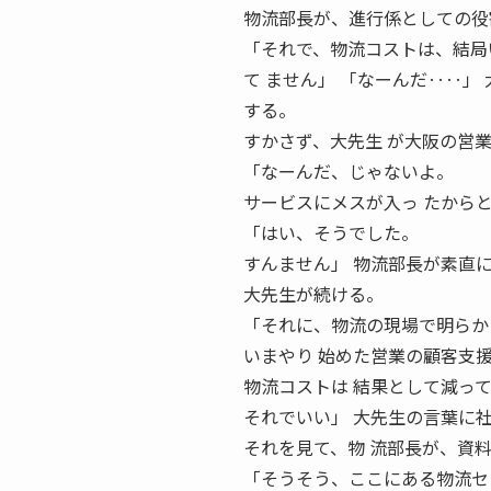
物流部長が、進行係としての役
「それで、物流コストは、結局
て ません」 「なーんだ‥‥」
する。
すかさず、大先生 が大阪の営
「なーんだ、じゃないよ。
サービスにメスが入っ たから
「はい、そうでした。
すんません」 物流部長が素直
大先生が続ける。
「それに、物流の現場で明らか
いまやり 始めた営業の顧客支
物流コストは 結果として減っ
それでいい」 大先生の言葉に
それを見て、物 流部長が、資
「そうそう、ここにある物流セ