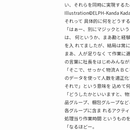
い、それらを同時に実現するた
Illustration©ELPH-Kan
それって 具体的に何をどうす
「はぁー、別にマジックという
は、 何というか、まあ勘と経
を入 れてましたが、結局は常
まあ、人が足りなく て作業に
の言葉に社長をはじめみんなが
「そこで、せっかく物流ＡＢＣ
のデータを使って人数を適正化
それで」という意味を 込めて
「どうしたかといいますと、物
品グループ、梱包グループなど
各グループに含ま れるアクテ
処理当り作業時間 というもの
「なるほどー。