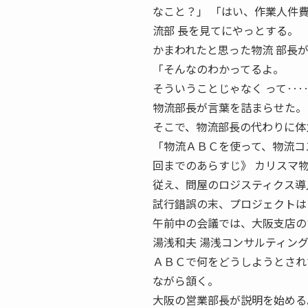
なこと？」 「はい、作業人件
流部 長を見てにやっとする。
かまわれたと思った物流 部長
「そんなのわかってるよ。
そういうことじゃなく って‥
物流部長が言葉を詰まらせた。
そこで、物流部長の代わりに体
「物流ＡＢＣを使って、物流コ
回までのあらすじ》 カリスマ物
従え、問屋のロジスティクス導
試行錯誤の末、プロジェクトは
午前中の会議では、大阪支店の
湯浅和夫 湯浅コンサルティング 代表
ＡＢＣで何をどうしようとされ
ながら頷く。
大阪の営業部長が説明を始める