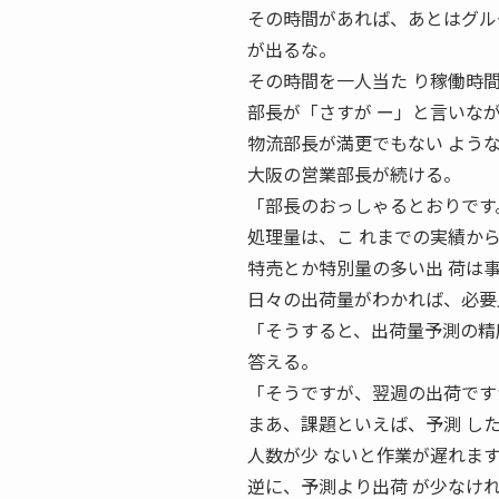
その時間があれば、あとはグル
が出るな。
その時間を一人当た り稼働時
部長が「さすが ー」と言いな
物流部長が満更でもない よう
大阪の営業部長が続ける。
「部長のおっしゃるとおりです
処理量は、こ れまでの実績か
特売とか特別量の多い出 荷は
日々の出荷量がわかれば、必要
「そうすると、出荷量予測の精
答える。
「そうですが、翌週の出荷です
まあ、課題といえば、予測 し
人数が少 ないと作業が遅れま
逆に、予測より出荷 が少なけ