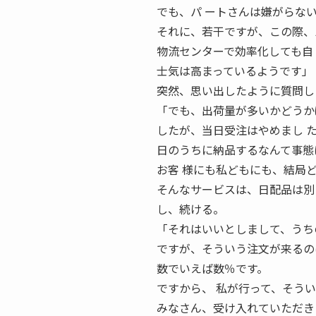
でも、パ ートさんは嫌がらな
それに、若干ですが、この際、
物流センターで効率化しても自
士気は高まっているようです」
突然、思い出したように質問し
「でも、出荷量が多いかどうか
したが、当日受注はやめまし た
日のうちに納品するなんて事態
お客 様にも私どもにも、結局
そんなサービスは、日配品は別
し、続ける。
「それはいいとしまして、うち
ですが、そういう注文が来るの
数でいえば数％です。
ですから、 私が行って、そう
みなさん、受け入れていただき