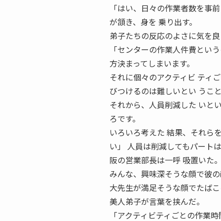
「はい、日々の作業者数を事前
が頷き、身を 乗り出す。
弟子たちの反応のよさに気を良
「センターの作業人件費という
方決まってしまいます。
それに個々のアクティビ ティ
びつけるのは難しいとい うこ
それから、人員削減した いと
ろです。
いろいろ考えた 結果、それら
い」 人員は削減してもパート
阪の営業部長は一呼 吸置いた
みんな、興味深そうな顔で彼の
大先生が満足そうな顔でたばこ
美人弟子が言葉を挟んだ。
「アクティビティごとの作業時