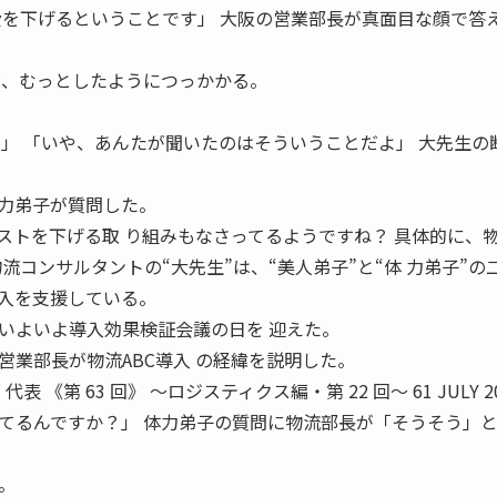
費を下げるということです」 大阪の営業部長が真面目な顔で答
が、むっとしたようにつっかかる。
‥」 「いや、あんたが聞いたのはそういうことだよ」 大先生の
力弟子が質問した。
ストを下げる取 り組みもなさってるようですね？ 具体的に、物
流コンサルタントの“大先生”は、“美人弟子”と“体 力弟子”の
入を支援している。
いよいよ導入効果検証会議の日を 迎えた。
営業部長が物流ABC導入 の経緯を説明した。
 《第 63 回》 〜ロジスティクス編・第 22 回〜 61 JULY 20
てるんですか？」 体力弟子の質問に物流部長が「そうそう」と
。