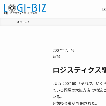
L
ホーム
2007年7月号
道場
ロジスティクス編
JULY 2007 60 「それ
ている問屋の大阪支店 の物流
いる。
休憩後会議が再 開された。