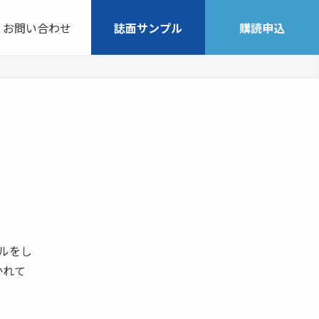
お問い合わせ
誌面サンプル
購読申込
サルをし
かれて