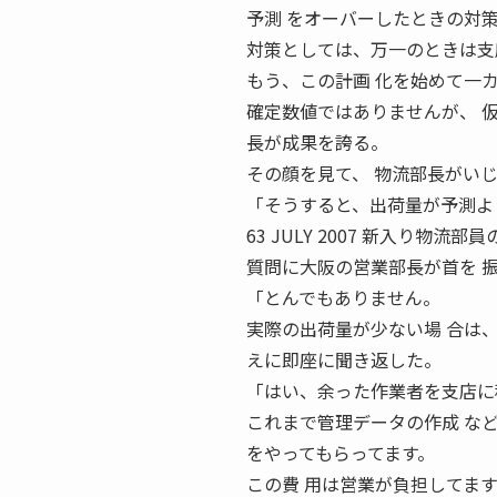
予測 をオーバーしたときの対
対策としては、万一のときは支
もう、この計画 化を始めて一
確定数値ではありませんが、 
長が成果を誇る。
その顔を見て、 物流部長がい
「そうすると、出荷量が予測よ
63 JULY 2007 新入り
質問に大阪の営業部長が首を 
「とんでもありません。
実際の出荷量が少ない場 合は
えに即座に聞き返した。
「はい、余った作業者を支店に
これまで管理データの作成 な
をやってもらってます。
この費 用は営業が負担してま