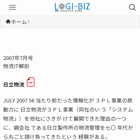
ホーム
2007年7月号
物流IT解剖
日立物流
JULY 2007 56 当たり前だった情報化が ３ＰＬ事業の原
動力に 日立物流が３ＰＬ事業（同社のい う「システム
物流」）を他社にさきが けて展開できた理由の一つ
に、親会社 である日立製作所の物流管理を七〇 年代か
ら丸ごと請け負ってきたという 経験がある。