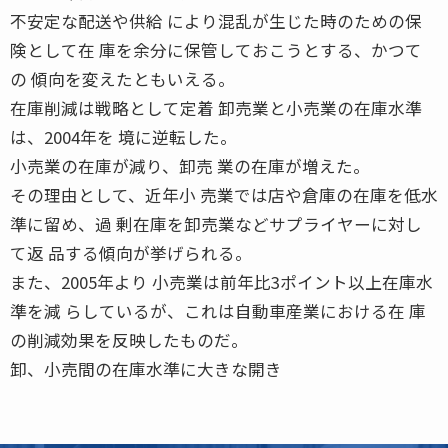
不安定な配送や供給 により混乱が生じた時のための保
険として在 庫を余分に保管しておこうとする、かつて
の 傾向を変えたともいえる。
在庫削減は戦略として定着 卸売業と小売業の在庫水準
は、2004年を 境に逆転した。
小売業の在庫が減り、卸売 業の在庫が増えた。
その理由として、近年小 売業では店や倉庫の在庫を低水
準に留め、過 剰在庫を卸売業などサプライヤーに対し
て返 品する傾向が挙げられる。
また、2005年より 小売業は前年比3ポイント以上在庫水
準を減 らしているが、これは自動車産業における在 庫
の削減効果を反映したものだ。
卸、小売間の在庫水準に大きな開き