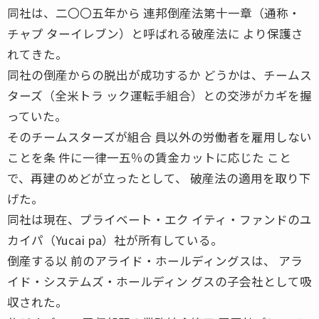
同社は、二〇〇五年から 連邦倒産法第十一章（通称・
チャプ ターイレブン）と呼ばれる破産法に より保護さ
れてきた。
同社の倒産からの脱出が成功するか どうかは、チームス
ターズ（全米トラ ック運転手組合）との交渉がカギを握
っていた。
そのチームスターズが組合 員以外の労働者を雇用しない
ことを条 件に一律一五％の賃金カットに応じた こと
で、再建のめどが立ったとして、 破産法の適用を取り下
げた。
同社は現在、プライベート・エク イティ・ファンドのユ
カイパ（Yucai pa）社が所有している。
倒産する以 前のアライド・ホールディングスは、 アラ
イド・システムズ・ホールディン グスの子会社として吸
収された。