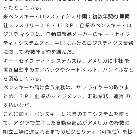
ったとしている。
米ペンスキー・ロジスティクス 中国で複数年契約 ■同
社プレスリリース ６・ 12 ３ＰＬ企業のペンスキー・ロ
ジステ ィクスは、自動車部品メーカーのキ ー・セイフ
ティ・システムズと、中国 におけるロジスティクス業務
に関して 複数年契約を結んだ。
キー・セイフ ティ・システムズは、アメリカに本社 を
置き自動車のエアバッグやシートベ ルト、ハンドルなど
を製造している。
ペンスキーが請け負う業務は、サ プライヤーの取りま
とめ、３ＰＬ企 業のマネジメント、混載業務、運賃 の
支払いなど。
これに加え、ペンスキ ーは独自のＩＴシステムを使っ
て、ア ジアで生産した自動車部品がアメリカ の複数の
組立工場に運ばれるまでのビジビリティ（可視性）を提