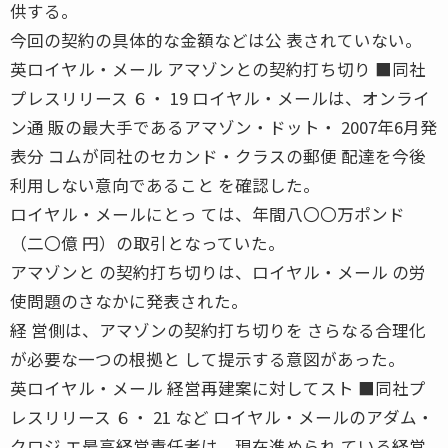
供する。
今回の契約の具体的な金額などは公 表されていない。
英ロイヤル・メール アマゾンとの契約打ち切り ■同社
プレスリリース ６・ 19 ロイヤル・メールは、オンライ
ン通 販の最大手であるアマゾン・ドット・ 2007年6月発
表分 コムが同社のセカンド・クラスの郵便 配達を今後
利用しない意向であること を確認した。
ロイヤル・メールにとっ ては、年間八〇〇万ポンド
（二〇億 円）の取引となっていた。
アマゾンと の契約打ち切りは、ロイヤル・メール の労
使問題のさなかに発表された。
経 営側は、アマゾンの契約打ち切りを さらなる合理化
が必要な一つの根拠と して提示する意図があった。
英ロイヤル・メール 経営再建案に対してスト ■同社プ
レスリリース ６・ 21 など ロイヤル・メールのアダム・
クロジ エ最高経営責任者は、現在進められ ている経営