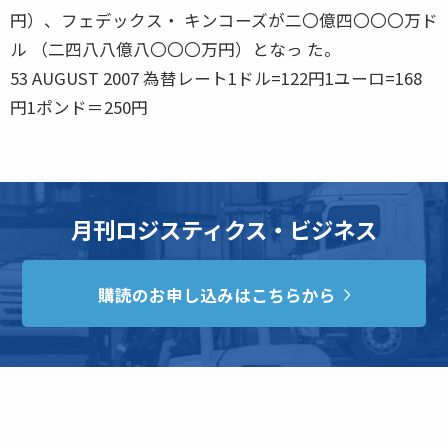
円）、フェデックス・ キンコーズが二〇億四〇〇〇万ド
ル （二四八八億八〇〇〇万円）となっ た。
53 AUGUST 2007 為替レート1ドル=122円1ユーロ=168
円1ポンド＝250円
月刊ロジスティクス・ビジネス
購読のお申し込みはこちらから