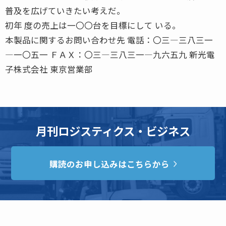
普及を広げていきたい考えだ。
初年 度の売上は一〇〇台を目標にして いる。
本製品に関するお問い合わせ先 電話：〇三―三八三一
―一〇五一 ＦＡＸ：〇三―三八三一―九六五九 新光電
子株式会社 東京営業部
月刊ロジスティクス・ビジネス
購読のお申し込みはこちらから