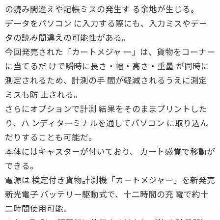
の読み間違えや記帳ミスの発生す る余地が生じる。
データをパソコン に入力する際にも、入力ミスやデー
タの読み間違えの可能性がある。
今回発売された「カートメジャ ー」は、貨物をコーナー
に当てるだ けで瞬時に長さ・幅・高さ・重量 が同時に
測定されるため、計測の手 間が軽減されるうえに測定
ミスも防 止される。
さらにオプションで計測 結果をそのままプリントした
り、ハ ンディターミナルを通してパソコン に取り込ん
だりすることも可能だ。
本体にはキャスターが付いており、 カート感覚で移動が
できる。
電源は 検定付き貨物計測機「カートメジャー」を新発売
新光電子 バッテリー駆動式で、十二時間の充 電で約十
二時間使用可能。