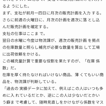
るよ うにした。
まず、支社が前月一四日に月次の販売計画を入力 する。
さらに前週の火曜日に、月次の計画を週次に落 とし込
んだ販売計画を確定する。
支社の仕事はここま で。
翌日の水曜に今度は物流課が、週次の販売計画 を拠点
の在庫数量と照らし補充が必要な数量を算出 して工場
に出荷依頼をかける。
この補充量計算で重要な役割を果たすのが、「在庫 係
数」だ。
在庫を厚く持たなければいけない商品、薄 くてもいい商
品を、物流課が判断している。
「過去の 実績データに加えて、例えばこの人はいつも多
めに入 れているだとか、逆にこの人は少ないだとかい
う癖ま で考慮して、随時見直しをかけながら係数をマス