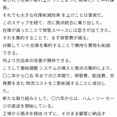
長。
それでも大きな在庫削減効果 を上げことは事実だ。
このステップを経て、次に拠点統合に乗り出した。
在庫が減ったことで保管スペースには空きが出てきた。
それを集約することで、まず保管費が減る。
分散して いた在庫を集約することで横持ち費用も削減
できる。
何より欠品率の改善が期待できる。
こうして需給調整 システムの導入と拠点の集約により、
〇二年から〇五 年までの三年間で、保管費、配送費、労
務費を含む 物流コストを二割削減することに成功し
た。
新たな取り組みとして、〇六年からは、ハム・ソー セー
ジの直送を開始している。
工場から拠点を経由 せずに、そのまま顧客に納品す