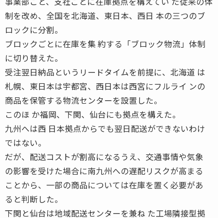
事業部ごと、支社ごとに在庫拠点を構えてい た従来の体
制を改め、全国を北海道、東日本、西日 本の三つのブ
ロックに分割。
ブロックごとに在庫を集 約する「ブロック物流」体制
に切り替えた。
受注翌日納品というリードタイムを前提に、北海道 は
札幌、東日本は宇都宮、西日本は西宮にフルライ ンの
商品を保管する物流センターを設置した。
このほ か福岡、下関、仙台にも拠点を構えた。
九州へは西 日本拠点からでも翌日配送ができないわけ
ではない。
だが、配送コストが割高になるうえ、交通事情や気象
の影響を受けた場合に南九州への遅配リスクが高まる
ことから、一部の商品については在庫を置く必要があ
ると判断した。
下関と仙台は地域配送センターを兼ね た工場隣接型拠