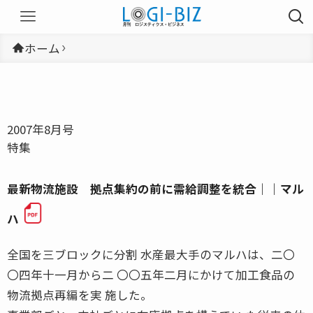
ホーム
2007年8月号
特集
最新物流施設 拠点集約の前に需給調整を統合｜｜マル
ハ
全国を三ブロックに分割 水産最大手のマルハは、二〇
〇四年十一月から二 〇〇五年二月にかけて加工食品の
物流拠点再編を実 施した。