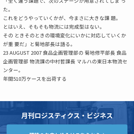
「全く違う課題で、次のステージが用意されてしま っ
た。
これをどうやっていくかが、今まさに大きな課 題。
とはいえ、そもそも物流には完成型はない。
その ときそのときの環境変化にいかに対応していくか
が重 要だ」と菊地部長は語る。
23 AUGUST 2007 食品企画管理部の 菊地修平部長 食品
企画管理部 物流課の中村哲課長 マルハの東日本物流セ
ンター。
年間510万ケースを出荷する
月刊ロジスティクス・ビジネス