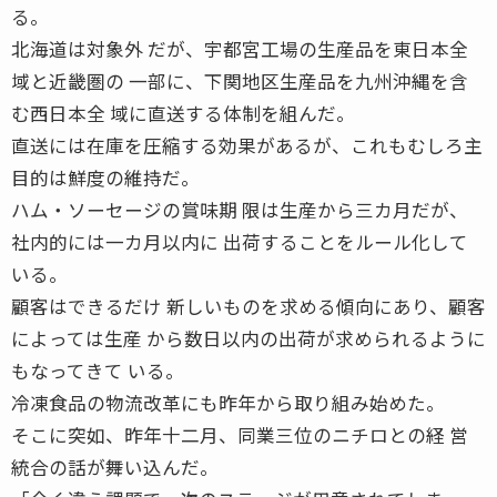
る。
北海道は対象外 だが、宇都宮工場の生産品を東日本全
域と近畿圏の 一部に、下関地区生産品を九州沖縄を含
む西日本全 域に直送する体制を組んだ。
直送には在庫を圧縮する効果があるが、これもむしろ主
目的は鮮度の維持だ。
ハム・ソーセージの賞味期 限は生産から三カ月だが、
社内的には一カ月以内に 出荷することをルール化して
いる。
顧客はできるだけ 新しいものを求める傾向にあり、顧客
によっては生産 から数日以内の出荷が求められるように
もなってきて いる。
冷凍食品の物流改革にも昨年から取り組み始めた。
そこに突如、昨年十二月、同業三位のニチロとの経 営
統合の話が舞い込んだ。