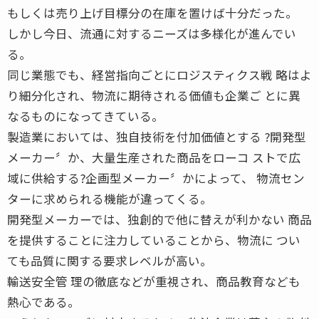
もしくは売り上げ目標分の在庫を置けば十分だった。
しかし今日、流通に対するニーズは多様化が進んでい
る。
同じ業態でも、経営指向ごとにロジスティクス戦 略はよ
り細分化され、物流に期待される価値も企業ご とに異
なるものになってきている。
製造業においては、独自技術を付加価値とする ?開発型
メーカー〞か、大量生産された商品をローコ ストで広
域に供給する?企画型メーカー〞かによって、 物流セン
ターに求められる機能が違ってくる。
開発型メーカーでは、独創的で他に替えが利かない 商品
を提供することに注力していることから、物流に つい
ても品質に関する要求レベルが高い。
輸送安全管 理の徹底などが重視され、商品教育なども
熱心である。