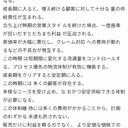
なる。
成長期に入ると、増え続ける顧客に対して十分な 量の供
給責任が生まれる。
立ち上げ時期の営業スタイ ルを続けた場合、一度歯車
が狂いだすとたちまち利益 が圧迫される。
原価率が大幅に悪化し、クレーム対応 への費用が膨れ
るなどの不具合が発生する。
この時期 は短期間に変化する流通量をコントロールす
る、プロ セス優先の物流体制が有効に機能する。
成長期をクリアすると安定期に入る。
この時期には 多くの顧客が存在する。
多様なニーズを受け止め、な おかつ安定供給できる体制
が必要になる。
この体制維 持には多くの費用がかかることから、計画
のわずかな 未達も許されない。
販売だけに利益を頼るのでなく、 より安価な価格での