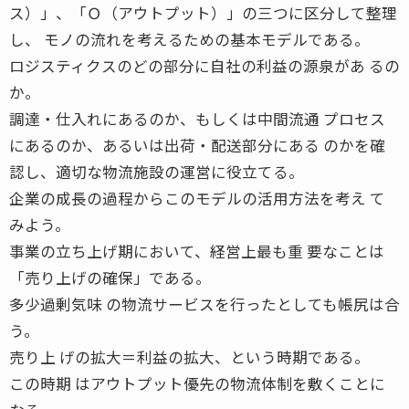
ス）」、「Ｏ（アウトプット）」の三つに区分して整理
し、 モノの流れを考えるための基本モデルである。
ロジスティクスのどの部分に自社の利益の源泉があ るの
か。
調達・仕入れにあるのか、もしくは中間流通 プロセス
にあるのか、あるいは出荷・配送部分にある のかを確
認し、適切な物流施設の運営に役立てる。
企業の成長の過程からこのモデルの活用方法を考え て
みよう。
事業の立ち上げ期において、経営上最も重 要なことは
「売り上げの確保」である。
多少過剰気味 の物流サービスを行ったとしても帳尻は合
う。
売り上 げの拡大＝利益の拡大、という時期である。
この時期 はアウトプット優先の物流体制を敷くことに