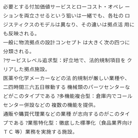
必要とする付加価値サービスとローコスト・オペレ ー
ションを両立させるという狙いは一緒でも、各社の ロ
ジスティクスのモデルは異なり、その違いは拠点活 用に
も反映される。
一般に物流拠点の設計コンセプト は大きく次の四つに
分類される。
?サービスレベル追求型：好立地で、法的規制項目を ク
リアした拠点施設。
医薬や化学メーカーなどの法 的規制が厳しい業種や、
二四時間三六五日稼動する 機械類のパーツセンターな
どがこのタイプである ?多機能複合型：倉庫内でコール
センター併設などの 複数の機能を提供。
通販や購買代理業などの業種 が志向するのがこのタイ
プである ?業態特化型：徹底した標準化（食品業界向け
ＴＣ 等）業務を実施する施設。