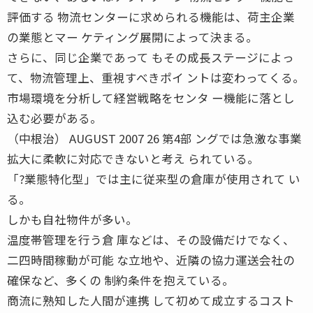
評価する 物流センターに求められる機能は、荷主企業
の業態とマー ケティング展開によって決まる。
さらに、同じ企業であって もその成長ステージによっ
て、物流管理上、重視すべきポイ ントは変わってくる。
市場環境を分析して経営戦略をセンタ ー機能に落とし
込む必要がある。
（中根治） AUGUST 2007 26 第4部 ングでは急激な事業
拡大に柔軟に対応できないと考え られている。
「?業態特化型」では主に従来型の倉庫が使用されて い
る。
しかも自社物件が多い。
温度帯管理を行う倉 庫などは、その設備だけでなく、
二四時間稼動が可能 な立地や、近隣の協力運送会社の
確保など、多くの 制約条件を抱えている。
商流に熟知した人間が連携 して初めて成立するコスト