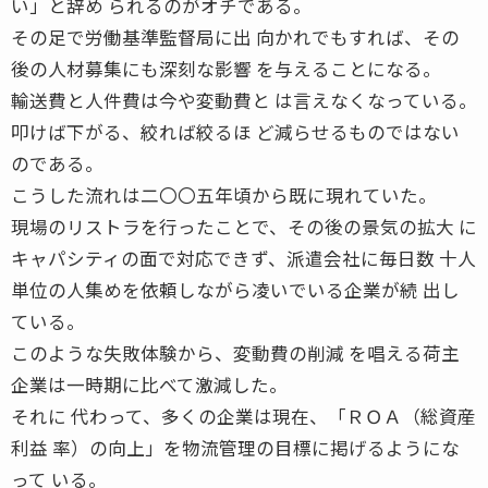
い」と辞め られるのがオチである。
その足で労働基準監督局に出 向かれでもすれば、その
後の人材募集にも深刻な影響 を与えることになる。
輸送費と人件費は今や変動費と は言えなくなっている。
叩けば下がる、絞れば絞るほ ど減らせるものではない
のである。
こうした流れは二〇〇五年頃から既に現れていた。
現場のリストラを行ったことで、その後の景気の拡大 に
キャパシティの面で対応できず、派遣会社に毎日数 十人
単位の人集めを依頼しながら凌いでいる企業が続 出し
ている。
このような失敗体験から、変動費の削減 を唱える荷主
企業は一時期に比べて激減した。
それに 代わって、多くの企業は現在、「ＲＯＡ（総資産
利益 率）の向上」を物流管理の目標に掲げるようにな
って いる。