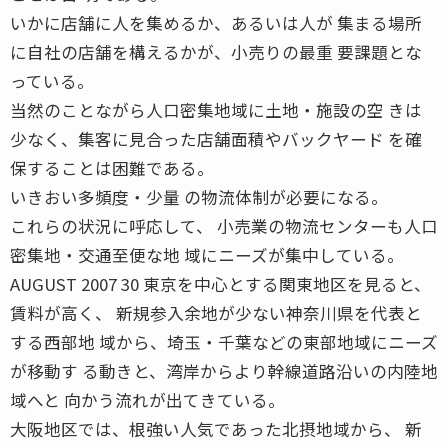
いかに店舗に人を集めるか、あるいは人が 集まる場所
に自社の店舗を構えるかが、小売りの最重 要課題とな
っている。
当然のことながら人口密集地域に土地・施設の空 きは
少なく、集客に見合った店舗面積やバックヤード を確
保することは困難である。
いきおい多頻度・少量 の物流体制が必要になる。
これらの状況に呼応して、 小売業の物流センターも人口
密集地・交通至便な地 域にニーズが集中している。
AUGUST 2007 30 東京を中心とする関東地区を見ると、
賃料が高く、 新規参入余地が少ない神奈川県を代表と
する西部地 域から、埼玉・千葉などの東部地域にニーズ
が移動す る動きと、湾岸からより幹線道路沿いの内陸地
域へと 向かう流れが出てきている。
大阪地区では、根強い人気であった北摂地域から、 新