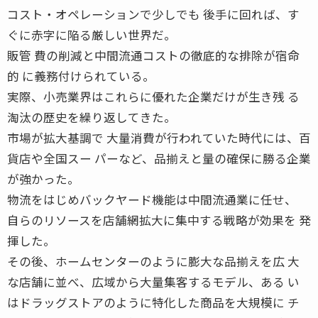
コスト・オペレーションで少しでも 後手に回れば、す
ぐに赤字に陥る厳しい世界だ。
販管 費の削減と中間流通コストの徹底的な排除が宿命
的 に義務付けられている。
実際、小売業界はこれらに優れた企業だけが生き残 る
淘汰の歴史を繰り返してきた。
市場が拡大基調で 大量消費が行われていた時代には、百
貨店や全国スー パーなど、品揃えと量の確保に勝る企業
が強かった。
物流をはじめバックヤード機能は中間流通業に任せ、
自らのリソースを店舗網拡大に集中する戦略が効果を 発
揮した。
その後、ホームセンターのように膨大な品揃えを広 大
な店舗に並べ、広域から大量集客するモデル、ある い
はドラッグストアのように特化した商品を大規模に チ