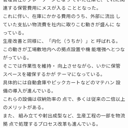
連する保管費用にメスが入る こととなった。
これに伴い、在庫にかかる費用のうち、外部に流出 し
ていた支払い物流費を社内に取りこむ動きが盛んに な
っている。
生産改善と同様に、「内化（うちか）」と 呼ばれる。
この動きが工場敷地内への拠点設置や機 能増強へとつな
がっている。
そこでは作業性を維持・ 向上させながら、いかに保管
スペースを確保するかが テーマになっている。
具体的には自動倉庫やピックカートなどのマテハン 設
備の導入が進んでいる。
これらの設備は収納効率の 点で、多くは従来の二倍以上
のメリットがある。
また、 組み立てや射出成型など、生産工程の一部を物流
拠 点で処理するプロセス改革も進んでいる。