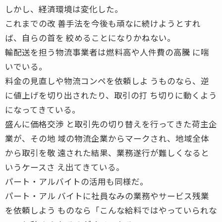
しかし、経済環境は変化した。
これまでの改 善手法を今後も頑なに続けようとすれ
ば、自らの首を 絞めることになりかねない。
輸配送を担う物流事業者は燃料高や人件費の高騰 に喘
いでいる。
料金の見直しや物流コンペを依頼しよ うものなら、逆
に値上げを切り出されたり、取引の打 ち切りに動くよう
になってきている。
盛んに価格交渉 と取引先の切り替えを行ってきた荷主企
業が、その地 域の物流企業からマークされ、地域全体
から取引を敬 遠された結果、業務遂行が難しくなると
いうケースさ え出てきている。
パート・アルバイトの活用も同様だ。
パート・アル バイトに社員なみの業務やサービス残業
を依頼しよう ものなら「こんな給料ではやっていられな