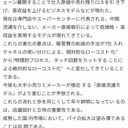
ェーン展開することで仕入原価や売れ残りロスを引 き下
げ、高収益を上げるビジネスモデルなどが現れた。
現在は専門店やスーパーセンターに代表される、中間
流通を介しない、メーカー直接取引によって低価格・ 高
収益を実現するモデルが現れてきている。
これらの進化の要点は、販管費の削減の手法が?仕 入れ
チャネルの使い分けによる、相対的なローコスト 化〞
から?物理的プロセス、タッチ回数をカットする ことに
よる絶対的なローコスト化〞へと変化してきていること
である。
今後も大手小売りとメーカーが接近 する「直接流通モ
デル」がより進むことが予想される。
これらの流れと歩を同じくして年々鮮明になってい るの
は、店舗設計と立地の重要性である。
成熟した国 内市場において、パイの拡大は望み薄である
ことは自 明である。