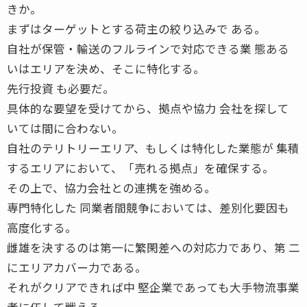
きか。
まずはターゲットとする荷主の絞り込みで ある。
自社が保管・輸送のフルラインで対応できる業 態ある
いはエリアを決め、そこに特化する。
先行投資 も必要だ。
具体的な要望を受けてから、拠点や協力 会社を探して
いては間に合わない。
自社のテリトリーエリア、もしくは特化した業態が 集積
するエリアにおいて、「売れる拠点」を確保する。
その上で、協力会社との連携を強める。
専門特化した 同業者間競争においては、差別化要因も
高度化する。
雌雄を決するのは第一に繁閑差への対応力であり、第 二
にエリアカバー力である。
それがクリアできれば中 堅企業であっても大手物流事業
者に伍して戦える。