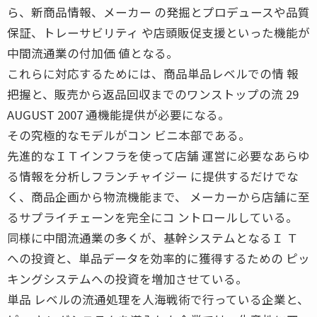
ら、新商品情報、メーカー の発掘とプロデュースや品質
保証、トレーサビリティ や店頭販促支援といった機能が
中間流通業の付加価 値となる。
これらに対応するためには、商品単品レベルでの情 報
把握と、販売から返品回収までのワンストップの流 29
AUGUST 2007 通機能提供が必要になる。
その究極的なモデルがコン ビニ本部である。
先進的なＩＴインフラを使って店舗 運営に必要なあらゆ
る情報を分析しフランチャイジー に提供するだけでな
く、商品企画から物流機能まで、 メーカーから店舗に至
るサプライチェーンを完全にコ ントロールしている。
同様に中間流通業の多くが、基幹システムとなるＩ Ｔ
への投資と、単品データを効率的に獲得するための ピッ
キングシステムへの投資を増加させている。
単品 レベルの流通処理を人海戦術で行っている企業と、