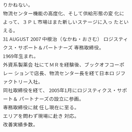
りかねない。
物流センター機能の高度化、そして供給形態の変 化に
よって、３ＰＬ市場はまた新しいステージに入っ たとい
える。
31 AUGUST 2007 中根治（なかね・おさむ） ロジスティ
クス・サポート＆パートナーズ 専務取締役。
1969年生まれ。
外資系製薬会 社にてＭＲを経験後、ブックオフコーポ
レー ションで店長、物流センター長を経て日本ロ ジフ
ァクトリー入社。
同社取締役を経て、 2005年1月にロジスティクス・サポ
ート＆ パートナーズの設立に参画。
専務取締役に就 任し現在に至る。
エリアを問わず現場に赴き 対応。
改善実績多数。