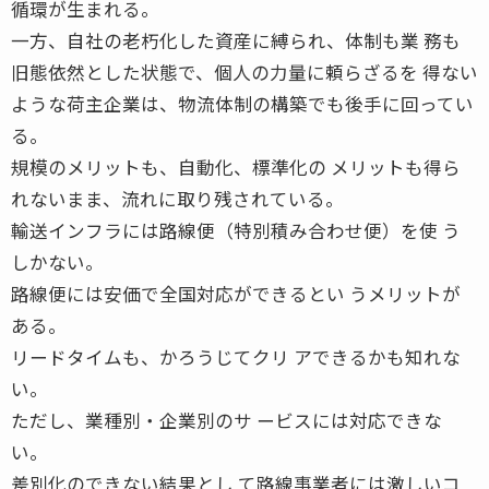
循環が生まれる。
一方、自社の老朽化した資産に縛られ、体制も業 務も
旧態依然とした状態で、個人の力量に頼らざるを 得ない
ような荷主企業は、物流体制の構築でも後手に回ってい
る。
規模のメリットも、自動化、標準化の メリットも得ら
れないまま、流れに取り残されている。
輸送インフラには路線便（特別積み合わせ便）を使 う
しかない。
路線便には安価で全国対応ができるとい うメリットが
ある。
リードタイムも、かろうじてクリ アできるかも知れな
い。
ただし、業種別・企業別のサ ービスには対応できな
い。
差別化のできない結果とし て路線事業者には激しいコ