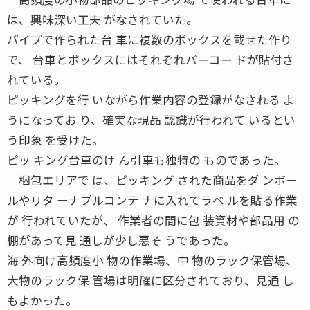
は、興味深い工夫 がなされていた。
パイプで作られた台 車に複数のボックスを載せた作り
で、 台車とボックスにはそれぞれバーコー ドが貼付さ
れている。
ピッキングを行 いながら作業内容の登録がなされる よ
うになってお り、確実な現品 認識が行われて いるとい
う印象 を受けた。
ピッ キング台車のけ ん引車も独特の ものであった。
梱包エリアで は、ピッキング された商品をダ ンボー
ルやリタ ーナブルコンテ ナに入れてラベ ルを貼る作業
が 行われていたが、 作業者の間に包 装資材や部品用 の
棚があって見 通しが少し悪そ うであった。
海 外向け高頻度小 物の作業場、中 物のラック保管場、
大物のラック保 管場は明確に区分されており、見通 し
もよかった。