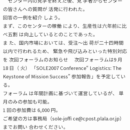
センター内の見学を終えた後、見 学者からセンター
の皆さんへの質問が 活発に行われた。
回答の一例を紹介 しよう。
まず、このセンターの稼働 により、生産性は六年前に比
べ五割 は向上しているとのことであった。
ま た、国内市場においては、受注〜出 荷が二十四時間
以内で行われるため、 緊急や飛び込みといった特別対応
を 次回フォーラムのお知らせ 次回フォーラムは9 月
18 日（ 火） 「SOLE2007 Conference“ Logistics: The
Keystone of Mission Success” 参加報告」を予定してい
る。
フォーラム は年間計画に基づいて運営しているが、 単
月のみの参加も可能。
1 回の参加費は 6,000 円。
ご希望の方は事務局（sole-joffi ce@cpost.plala.or.jp）
までお問い 合わせください。