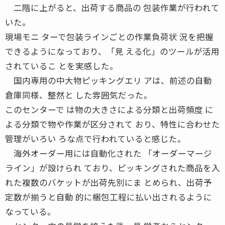
二階に上がると、出荷する商品の 包装作業が行われて
いた。
現場モニ ターで包装ラインごとの作業負荷状 況を把握
できるようになっており、「見 える化」のツールが活用
されているこ とを実感した。
国内専用の中大物ピッキングエリ アは、前述の自動
倉庫同様、整然と した雰囲気だった。
このセンターで は物の大きさによる分類と出荷頻度 に
よる分類で物や作業が区分されて おり、特性に合わせた
管理がいろい ろな点で行われていると感じた。
海外オーダー用には自動化された 「オーダーマージ
ライン」が設けられ ており、ピッキングされた商品を入
れた複数のバケットが出荷先別にま とめられ、出荷予
定数が揃うと自動 的に梱包工程に払い出されるように
なっている。