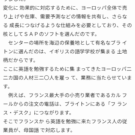
変化に 効果的に対応するために、ヨーロッパ全体で売
り上 げや在庫、需要予測などの情報を共有し、さらな
る 成長につなげるような仕組みを必要としており、その
核としてＳＡＰのソフトを選んだのです。
センターの場所を海辺の保養地として有名なブラ イ
トンに選んだのは、イギリスの語学学校が集まる 土地
柄だからです。
ここに英語を勉強するために集 まってきたヨーロッパ二
二カ国の人材三二〇人を雇っ て、業務に当たらせていま
す。
例えば、フランス最大手の小売り業者であるカル フ
ールからの注文の電話は、ブライトンにある「フ ラン
ス・デスク」につながります。
そこでフランスか ら英語を勉強に来たフランス人の従
業員が、母国語 で対応します。