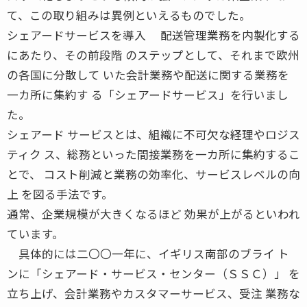
て、この取り組みは異例といえるものでした。
シェアードサービスを導入 配送管理業務を内製化する
にあたり、その前段階 のステップとして、それまで欧州
の各国に分散して いた会計業務や配送に関する業務を
一カ所に集約す る「シェアードサービス」を行いまし
た。
シェアード サービスとは、組織に不可欠な経理やロジス
ティク ス、総務といった間接業務を一カ所に集約するこ
とで、 コスト削減と業務の効率化、サービスレベルの向
上 を図る手法です。
通常、企業規模が大きくなるほど 効果が上がるといわれ
ています。
具体的には二〇〇一年に、イギリス南部のブライ ト
ンに「シェアード・サービス・センター（ＳＳＣ）」 を
立ち上げ、会計業務やカスタマーサービス、受注 業務な