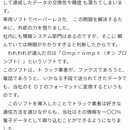
して達成したデータの交換性や精度 も落ちてしまいま
す。
専用ソフトでペーパーレス化 この問題を解決するた
めに、外部の力を借りました。
社内にも情報システム部門はあるのですが、そこに 頼
んでいては時間がかかりすぎると判断したからです。
われわれが選んだのは「Ｏｍｐｒｏｍｐｔ（オン プロ
ンプト）」というソフトです。
このソフトは、ト ラック業者が、ファクスであろうと、
電話であろうと、 いかなる手段で送られてきたデータで
も、当社のＥ ＤＩのフォーマットに変換するというも
のです。
このソフトを導入したことでトラック業者は好きな
通信方法を選びながらも、当社はその情報を一〇〇％
電子データとして取り込むことができるようになりま
した。