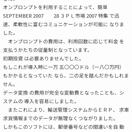
オンプロンプトを利用することによって、簡単
SEPTEMBER 2007 28 ３ＰＬ市場 2007 特集 で迅
速、柔軟性に富むコミュニケーションが可能に なりま
した。
オンプロンプトの費用は、利用回数に応じて料金 を
支払うかたちの従量制となっています。
初期投資 は必要ありませんでした。
もしこれが導入時に一万 五〇〇〇ドル（一八〇万円）
もかかるとなっていた なら、二の足を踏んだかもしれま
せん。
データ変換 の費用が完全な変動費となったことも、シ
ステムの 導入を容易にしました。
またこれにより、輸送管理システムからＥＲＰ、 求車
求貨情報までのデータが無理なくつながりました。
しかもこのソフトには、郵便番号などの間違いを自 動