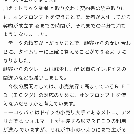
加えてトラック業者 と取り交わす契約書の読み取りに
も、オンプロンプ トを使うことで、業者が入札してから
契約が成立す るまでの時間が、それまでの半分で済む
ようになりま した。
データの精度が上がったことで、顧客からの問い 合わ
せに、タイムリーに正確に答えることができるよ うに
なりました。
顧客からのクレームは減少し、配 送費のインボイスの
間違いなども減少しました。
今後の展開としては、小売業界で高まっているＲ ＦＩ
Ｄ（ＩＣタグ）の対応のために、オンプロンプ トを使
えないだろうかと考えています。
ヨーロッパで はドイツの小売り大手であるメトロ、アメ
リカでは ウォルマートが主導する形でＲＦＩＤの利用
が進ん でいますが、それが中小の小売りにまで広がる