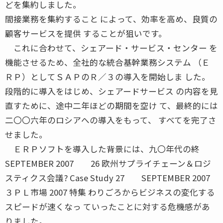
どを集約しました。
間接業務を集約すること によって、効率を高め、良質の
顧客サービスを提供 することが狙いです。
これに合わせて、シェアード・サービス・センター を
機能させるため、全社的な統合基幹業務システム （Ｅ
ＲＰ）としてＳＡＰのＲ／３の導入を開始しま した。
段階的に導入をはじめ、シェアードサービス の内容を見
直すために、途中二年ほどの期間を空け て、最終的には
二〇〇六年のロシアへの導入をもって、 すべてを完了さ
せました。
ＥＲＰソフトを導入した背景には、九〇年代の終
SEPTEMBER 2007 26 欧州サプライチェーン＆ロジ
スティクス会議? Case Study 27 SEPTEMBER 2007
３ＰＬ市場 2007 特集 わりごろからビジネスの変化する
スピードが速くなっ ていったことに対する危機感があ
りました。