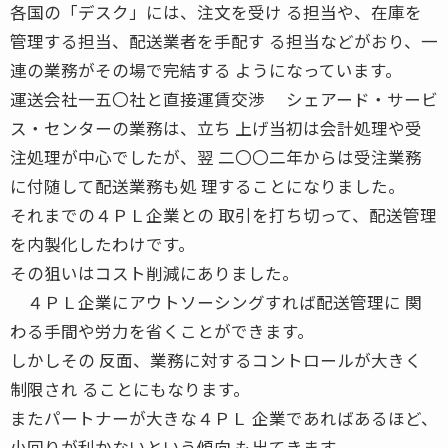
各国の「デスク」には、注文を受け る担当や、在庫を
管理する担当、配送業者を手配す る担当などがおり、一
連の業務がその場で完結する ようになっています。
運送会社一五〇社と直接運賃交渉 シェアード・サービ
ス・センターの業務は、立ち 上げ当初は会計処理や受
注処理が中心でしたが、翌 二〇〇二年からは受注業務
に付随して配送業務も処 理することになりました。
それまでの４ＰＬ企業との 取引を打ち切って、配送管理
を内製化したわけです。
その狙いはコスト削減にありました。
４ＰＬ企業にアウトソーシングすれば配送管理に 関
わる手間や労力を省くことができます。
しかしその 反面、業務に対するコントロールが大きく
制限され ることにもなります。
またパートナーが大きな４ＰＬ 企業であればあるほど、
小回りが利かないという傾向 も出てきます。