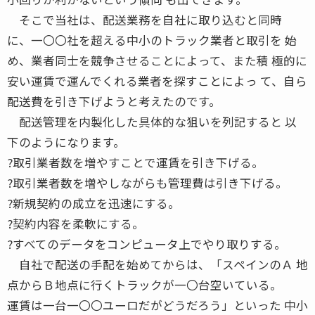
そこで当社は、配送業務を自社に取り込むと同時
に、一〇〇社を超える中小のトラック業者と取引を 始
め、業者同士を競争させることによって、また積 極的に
安い運賃で運んでくれる業者を探すことによっ て、自ら
配送費を引き下げようと考えたのです。
配送管理を内製化した具体的な狙いを列記すると 以
下のようになります。
?取引業者数を増やすことで運賃を引き下げる。
?取引業者数を増やしながらも管理費は引き下げる。
?新規契約の成立を迅速にする。
?契約内容を柔軟にする。
?すべてのデータをコンピュータ上でやり取りする。
自社で配送の手配を始めてからは、「スペインのＡ 地
点からＢ地点に行くトラックが一〇台空いている。
運賃は一台一〇〇ユーロだがどうだろう」といった 中小