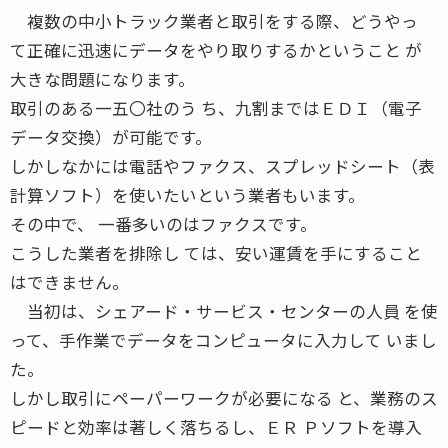
複数の中小トラック業者と取引をする際、どうやっ
て正確に迅速にデータをやり取りするかということ が
大きな問題になります。
取引のある一五〇社のう ち、九割まではＥＤＩ（電子
データ交換）が可能です。
しかしなかには電話やファクス、スプレッドシート（表
計算ソフト）を使いたいという業者もいます。
その中で、 一番多いのはファクスです。
こうした業者を排除し ては、安い運賃を手にすること
はできません。
当初は、シェアード・サービス・センターの人員 を使
って、手作業でデータをコンピュータに入力して いまし
た。
しかし取引にペーパーワークが必要になる と、業務のス
ピードと効率は著しく落ちるし、ＥＲ Ｐソフトを導入