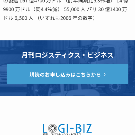
の製造 167 億4700 万ドル （前年同期比5.3％増） 14 億
9900 万ドル（同4.4％減） 55,000 人 パリ 30 億1400 万
ドル 6,500 人 （いずれも2006 年の数字）
月刊ロジスティクス・ビジネス
購読のお申し込みはこちらから