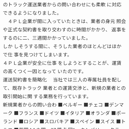
のトラック運送業者からの問い合わせにも柔軟 に対応
できるようになりました。
４ＰＬ企業が間に入っていたときは、業者の身元 照会
や正式な契約書を取り交わすのに時間がかかり、 返事を
するのに二、三週間かかっていました。
しか しそうする間に、そうした業者のほとんどはほか
で仕 事を見つけてしまいます。
４ＰＬ企業が安全に仕事 をしようとすることが、運賃
の高くつく一因となって いたのです。
運送契約書を簡略化 当社では三人の専属社員を配し
て、既存トラック 業者との運賃交渉と、新規の業者との
取引開始に関 する業務を行っています。
新規業者からの問い合わ ■ベルギー ■チェコ ■デンマ
ーク ■フランス ■ドイツ ■イタリア ■オランダ ■ポー
ランド ■ロシア ■スロバキア ■スペイン ■スイス ■ト