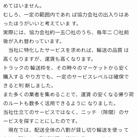
めてはいません。
むしろ、一定の範囲内であれ ば協力会社の出入りはあ
ったほうがいいと考えていま す。
実際には、協力会社約一五〇社のうち、毎年二 〇社前
後が入れ替わっています。
当社に特化したサービスを求めれば、輸送の品質 は
高くなりますが、運賃も高くなります。
トラックの 輸送枠を、その時々のマーケットから安く
購入する やり方でも、一定のサービスレベルは確保で
きると判 断しました。
また多くの業者を集めることで、運賃 の安くなる帰り荷
のルートも数多く活用できるように なりました。
当社仕立てのサービスではなく、ニッチ （隙間）のサ
ービスを探すことにしたのです。
現在では、配送全体の八割が貸し切り輸送を使っ て