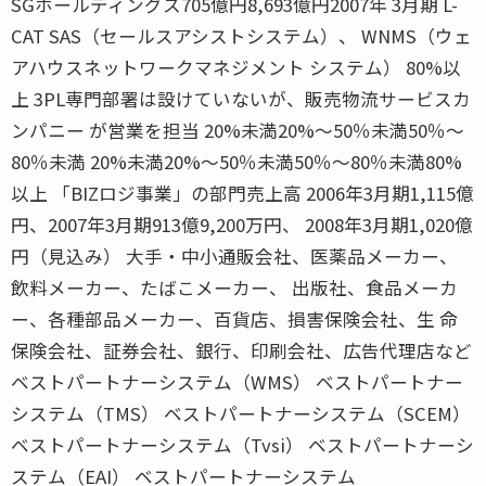
SGホールディングス705億円8,693億円2007年 3月期 L-
CAT SAS（セールスアシストシステム）、 WNMS（ウェ
アハウスネットワークマネジメント システム） 80%以
上 3PL専門部署は設けていないが、販売物流サービスカ
ンパニー が営業を担当 20%未満20%〜50％未満50％〜
80％未満 20%未満20%〜50％未満50％〜80％未満80%
以上 「BIZロジ事業」の部門売上高 2006年3月期1,115億
円、2007年3月期913億9,200万円、 2008年3月期1,020億
円（見込み） 大手・中小通販会社、医薬品メーカー、
飲料メーカー、たばこメーカー、 出版社、食品メーカ
ー、各種部品メーカー、百貨店、損害保険会社、生 命
保険会社、証券会社、銀行、印刷会社、広告代理店など
ベストパートナーシステム（WMS） ベストパートナー
システム（TMS） ベストパートナーシステム（SCEM）
ベストパートナーシステム（Tvsi） ベストパートナーシ
ステム（EAI） ベストパートナーシステム