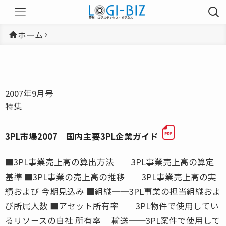
ホーム
2007年9月号
特集
3PL市場2007 国内主要3PL企業ガイド
■3PL事業売上高の算出方法──3PL事業売上高の算定
基準 ■3PL事業の売上高の推移──3PL事業売上高の実
績および 今期見込み ■組織──3PL事業の担当組織およ
び所属人数 ■アセット所有率──3PL物件で使用してい
るリソースの自社 所有率 輸送──3PL案件で使用して