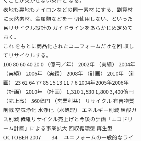
くことが欠かせない条件と なる。
表地も裏地もナイロンなどの同一素材 にする、副資材
に天然素材、金属類などを一 切使用しない、といった
易リサイクル設計の ガイドラインをあらかじめ定めて
おく。
これ をもとに商品化されたユニフォームだけを回 収し
てリサイクルする。
100 80 60 40 20 0 （億円／年） 2002年 （実績） 2004年
（実績） 2006年 （実績） 2008年 （計画） 2010年 （計
画） 23 61 64 77 85 15 13 11 7 6 2004年2005年2006年
（計画） 2010年 （計画） 1,310 1,530 1,800 3,400億円
（売上高） 560億円 （営業利益） リサイクル 有害物質
削減 空気浄化 水浄化（水処理） エネルギー削減 炭酸ガ
ス削減 繊維リサイクル売上げと今後の計画「エコドリ
ーム計画」による事業拡大 回収循環型 再生型
OCTOBER 2007 34 ユニフォームの一般的なライ