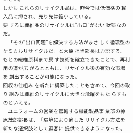
しかも これらのリサイクル品は、昨今では低価格の 輸
入品に押され、売り先は縮小している。
要 するに繊維品のリサイクルは“出口”がない 状態なの
だ。
「その“出口問題”を解決する方法がまさ しく循環型の
ケミカルリサイクルだ」と大橋 担当部長は力説する。
もとの繊維原料まで戻 す技術を確立できたことで、再利
用の道が広 がるとともに、リサイクル後の有効な市場
を 創出することが可能になった。
回収の仕組み を新たに構築したことも含めて、今回の取
り 組みは繊維のリサイクルに大きな飛躍をもた らすも
のといえる。
ユニフォームの営業を管轄する機能製品事 業部の神
原茂郎部長は、「環境により適した リサイクル方法を
新たな選択肢として顧客に 提供できるようになった。