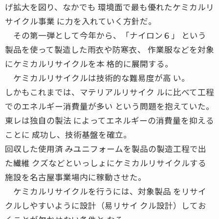
げ拡大を図り、なかでも 環境面で最も優れたケミカルリ
サイクル事業 に力を入れていく方針だ。
その第一弾として今年から、「ナイロン６」 という
製品を使って製造した雨衣や防寒衣、 作業服などを対象
にケミカルリサイクルを本 格的に展開する。
ケミカルリサイクルは技術的な難易度が高 い。
しかもこれまでは、マテリアルリサイク ルに比べて工程
でのエネルギー消費量が多い という問題を抱えていた。
東レは独自の製法 によってエネルギーの消費量を抑える
ことに 成功し、技術基盤を確立。
回収した使用済 みユニフォームを製品の製造工程で出
た繊維 クズなどといっしょにケミカルリサイクルする
施設を名古屋事業場内に稼動させた。
ケミカルリサイクルを行うには、対象製品 をリサイ
クルしやすいように設計（易リサイ クル設計）してお