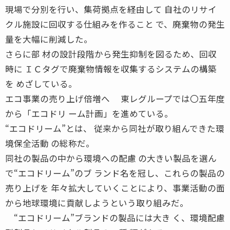
現場で分別を行い、集荷拠点を経由して 自社のリサイ
クル施設に回収する仕組みを作ること で、廃棄物の発生
量を大幅に削減した。
さらに部 材の設計段階から発生抑制を図るため、回収
時に ＩＣタグで廃棄物情報を収集するシステムの構築
を めざしている。
エコ事業の売り上げ倍増へ 東レグループでは〇五年度
から「エコドリ ーム計画」を進めている。
“エコドリーム”とは、 従来から同社が取り組んできた環
境保全活動 の総称だ。
同社の製品の中から環境への配慮 の大きい製品を選ん
で“エコドリーム”のブ ランド名を冠し、これらの製品の
売り上げを 年々拡大していくことにより、事業活動の面
から地球環境に貢献しようという取り組みだ。
“エコドリーム”ブランドの製品には大き く、環境配慮