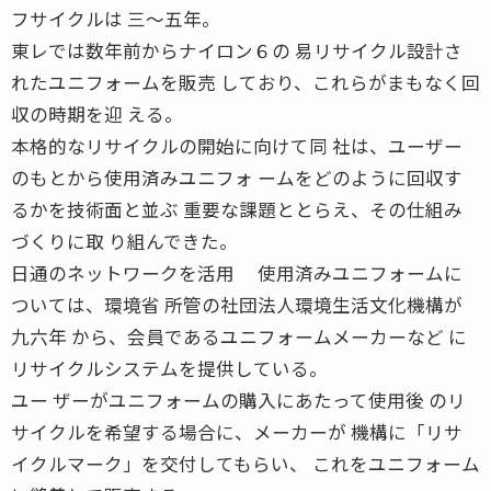
フサイクルは 三〜五年。
東レでは数年前からナイロン６の 易リサイクル設計さ
れたユニフォームを販売 しており、これらがまもなく回
収の時期を迎 える。
本格的なリサイクルの開始に向けて同 社は、ユーザー
のもとから使用済みユニフォ ームをどのように回収す
るかを技術面と並ぶ 重要な課題ととらえ、その仕組み
づくりに取 り組んできた。
日通のネットワークを活用 使用済みユニフォームに
ついては、環境省 所管の社団法人環境生活文化機構が
九六年 から、会員であるユニフォームメーカーなど に
リサイクルシステムを提供している。
ユー ザーがユニフォームの購入にあたって使用後 のリ
サイクルを希望する場合に、メーカーが 機構に「リサ
イクルマーク」を交付してもらい、 これをユニフォーム