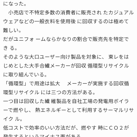
になった。
小売店で不特定多数の消費者に販売され たカジュアル
ウェアなどの一般衣料を使用後 に回収するのは極めて
難しい。
だがユニフォ ームならかなりの割合で販売先を特定で
き る。
そのような大口ユーザー向け製品を対象に、 東レをは
じめとした大手合繊メーカーが回収 循環型リサイクル
に取り組んでいる。
「循環型」で用途は拡大 メーカーが実施する回収循
環型リサイクル には三つの方法がある。
一つ目は回収した繊 維製品を自社工場の発電用ボイラ
ーで燃やし、 熱エネルギーとして利用するサーマルリサ
イク ル。
低コストで効率のいい方法だが、燃やす 時にＣＯ２が
発生するというマイナス面がある。