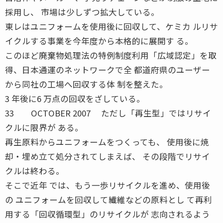
採用し、 市場は少しずつ拡大している。
東レはユニフォームを使用後に回収して、ケミカ ルリサ
イクルする事業を今年度から本格的に展開す る。
このほど廃棄物処理法の特例制度利用「広域認定」を取
得、日本通運のネットワークで全 都道府県のユーザー
から同社の工場へ回収する体 制を整えた。
3 年後に6 万点の回収をざしている。
33 OCTOBER 2007 ただし「再生型」ではリサイ
クルに限界が ある。
再生原料からユニフォームをつくっても、 使用後に焼
却・埋め立て処分されてしまえば、 その段階でリサイ
クルは終わる。
そこで近年 では、もう一歩リサイクルを進め、使用後
の ユニフォームを回収して繊維などの原料とし て再利
用する「回収循環型」のリサイクルが 志向されるよう