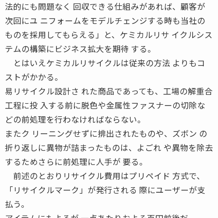
法的にも問題なく 回収できる仕組みがあれば、顧客が
次回にユ ニフォームをモデルチェンジする時も当社の
ものを採用してもらえる」と、ケミカルリサ イクルシス
テムの構築にビジネス拡大を期待 する。
とはいえケミカルリサイクルは従来の方法 よりもコ
ストがかかる。
易リサイクル設計さ れた商品であっても、工場の解重合
工程に投 入する前に脱色や金属性ファスナーの切除な
どの前処理を行わなければならない。
またク リーニングせずに排出されたものや、ズボン の
折り返しに異物が詰まったものは、よごれ や異物を除去
するためさらに前処理に人手が 要る。
前述のとおりリサイクル費用はプリペイド 方式で、
「リサイクルマーク」が発行される 際にユーザーが支
払う。
アイテムにもよるが 一点あたりおよそ百円前後だ。