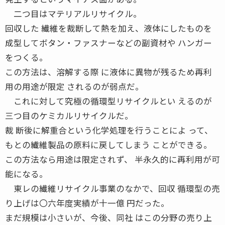
二つ目はマテリアルリサイクル。
回収した 繊維を裁断して熱を加え、液体にしたものを
成型してボタン・ファスナーなどの副資材や ハンガー
をつくる。
この方法は、溶解する際 に液体に異物が残るため再利
用の用途が限定 されるのが弱点だ。
これに対して究極の循環型リサイクルとい えるのが
三つ目のケミカルリサイクルだ。
裁 断後に解重合という化学処理を行うことによ って、
もとの繊維製品の原料に戻してしまう ことができる。
この方法なら用途は限定されず、 半永久的に再利用が可
能になる。
東レの繊維リサイクル事業のなかで、回収 循環型の売
り上げは〇六年度実績が十一億 円だった。
まだ規模は小さいが、今後、同社 はこの分野の売り上