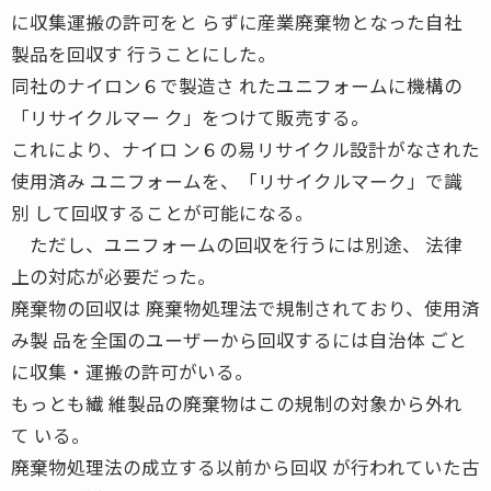
に収集運搬の許可をと らずに産業廃棄物となった自社
製品を回収す 行うことにした。
同社のナイロン６で製造さ れたユニフォームに機構の
「リサイクルマー ク」をつけて販売する。
これにより、ナイロ ン６の易リサイクル設計がなされた
使用済み ユニフォームを、「リサイクルマーク」で識
別 して回収することが可能になる。
ただし、ユニフォームの回収を行うには別途、 法律
上の対応が必要だった。
廃棄物の回収は 廃棄物処理法で規制されており、使用済
み製 品を全国のユーザーから回収するには自治体 ごと
に収集・運搬の許可がいる。
もっとも繊 維製品の廃棄物はこの規制の対象から外れ
て いる。
廃棄物処理法の成立する以前から回収 が行われていた古