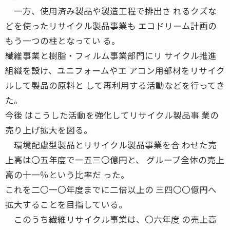
一方、使用済み製品や製造工程で排出さ れるクズな
どを使ったリサイクル製品事業も エコドリーム計画の
もう一つの柱となってい る。
繊維事業と樹脂・フィルム事業部門にリ サイクル推進
組織を設け、ユニフォームやエ アコン用部材をリサイク
ルして製品の原料と して再利用する活動などを行ってき
た。
今後 はこうした活動を強化してリサイクル製品事 業の
売り上げ拡大を図る。
環境配慮型製品とリサイクル製品事業を合 わせた売
上高は〇五年度で一五三〇億円と、 グループ全体の売上
高の十一％という比率だ った。
これを二〇一〇年度までに二倍以上の 三四〇〇億円へ
拡大することを目指している。
このうち繊維リサイクル事業は、〇六年度 の売上高