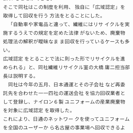
そこで同社はこの制度を利用、 独自に「広域認定」を
取得して回収を行う 方法をとることにした。
「自動車や家電品と違って、繊維にはリサ イクルを実
施するうえでの規定を定めた法律 がないため、廃棄物
処理法の解釈が曖昧なま ま回収を行っているケースも多
い。
広域認定 をとることで法に則った形でリサイクルを進
められる」と、同社繊維リサイクル室の大橋 庸二担当部
長は説明する。
同社は今年の五月、日本通運とその子会社 など再委
託先を合わせた一一四社の運送会社 を協力回収業者と
して登録し、ナイロン６製 ユニフォームの産業廃棄物
を対象に広域認定 を取得した。
これにより、日通のネットワー クを使ってユニフォーム
を全国のユーザーか ら名古屋の事業場へ回収できるよ