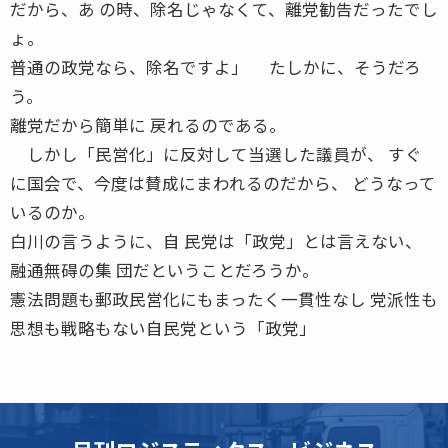
だから、あ の時、除名じゃなくて、離党勧告だったでし
ょ。
普通の政党なら、除名ですよ」 たしかに、そうだろ
う。
離党だから簡単に 戻れるのである。
しかし「民営化」に反対して当選した議員が、 すぐ
に国会で、今度は賛成にまわれるのだから、 どうなって
いるのか。
白川の言うように、自 民党は「政党」とは言えない、
融通無碍の集 団だということだろうか。
憲法問題も郵政民営化にもまったく一貫性なし 党派性も
思想も戦略もない自民党という「政党」