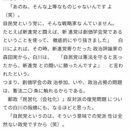
「あのね、そんな上等なものじゃないんです よ
（笑）。
自民党という党に、そんな戦略家な んていません。
たとえば新進党と闘えば、新 進党は創価学会党である
ということを使って、 徹底的にやり抜きました」 白
川によれば、その時、新進党寄りだった 政治評論家の
森田実から、白川は、 「自民党は憲法を守ると言っ
たから、新進党 との闘いに勝ったんですよ」 と言わ
れたという。
つまり、創価学会の政 治参加、いや、政治占拠の問題
は、憲法二〇 条に触れるからである。
郵政「民営化（会社化）」反対派の復党問題 につい
ての白川の指摘にも、なるほどと思った。
「自民党というのは、そういう意味での党派 性は全
然ない政党ですから（笑）。