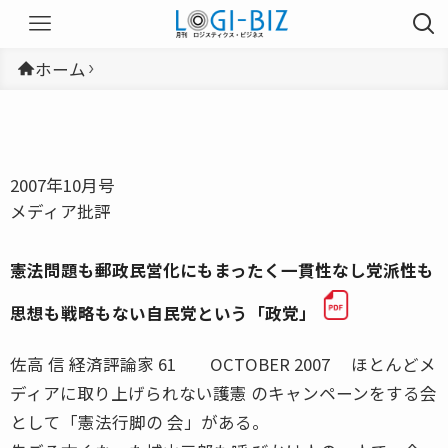
ホーム
2007年10月号
メディア批評
憲法問題も郵政民営化にもまったく一貫性なし党派性も
思想も戦略もない自民党という「政党」
佐高 信 経済評論家 61 OCTOBER 2007 ほとんどメ
ディアに取り上げられない護憲 のキャンペーンをする会
として「憲法行脚の 会」がある。