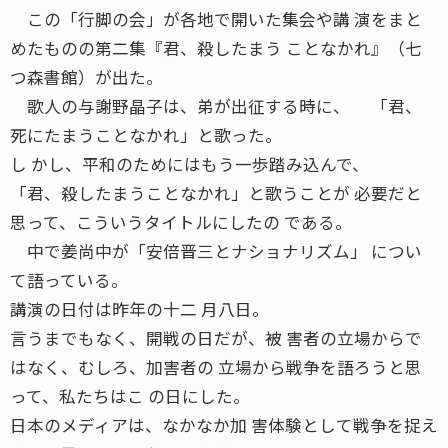
この「行脚の会」が各地で開いた集会や講 演をまと
めたものの第二集『君、殺したまう ことなかれ』（七
つ森書館）が出た。
歌人の与謝野晶子は、弟が出征する時に、 「君、
死にたまうことなかれ」と歌った。
し かし、平和のためにはもう一歩踏み込んで、
「君、殺したまうことなかれ」と歌うことが 必要だと
思って、こういうタイトルにしたの である。
中で姜尚中が「安倍晋三とナショナリズム」 につい
て語っている。
講演の日付は昨年の十二 月八日。
言うまでもなく、開戦の日だが、被 害者の立場からで
はなく、むしろ、加害者の 立場から戦争を語ろうと思
って、私たちはこ の日にした。
日本のメディアは、なかなか加 害体験として戦争を捉え