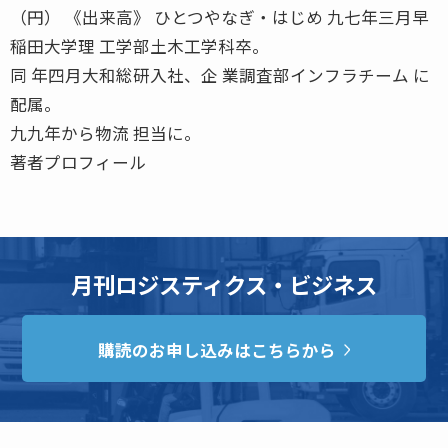
（円） 《出来高》 ひとつやなぎ・はじめ 九七年三月早
稲田大学理 工学部土木工学科卒。
同 年四月大和総研入社、企 業調査部インフラチーム に
配属。
九九年から物流 担当に。
著者プロフィール
月刊ロジスティクス・ビジネス
購読のお申し込みはこちらから