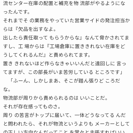
流センター在庫の配置と補充を物 流部がやるようにな
ったんです。
それまでそ の業務をやっていた営業サイドの発注担当か
らは『欠品を出すなよ。
出したら責任取って もらうからな』なんて脅かされてま
すし、工 場からは『工場倉庫に置ききれない在庫をど
うしてくれるんだ』と責められてます。
置き きれないほど作らなきゃいいんだと遠回しに 言っ
てますが、この部長がいま苦労している ところです」
「ふーん、しかしまあ、そこが踏ん張りど ころだ
な。
物流部が周りから責められるのは いいことだ。
それが存在感ってものさ。
周り の苦言がトップに届いて、一体どうなってる んだ
と問われたら、それが物流というよりも メーカーとして
の正しい方向なんだってこと を堂々と主張すればいい。