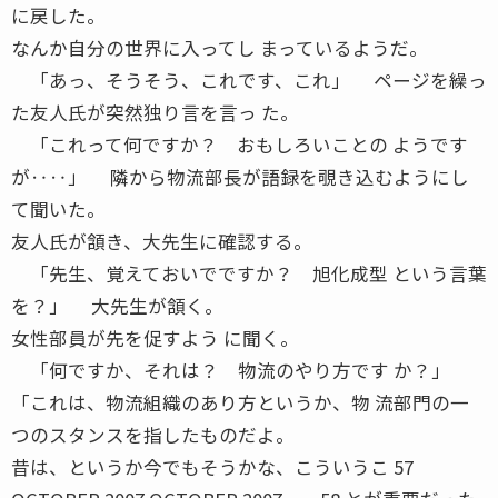
に戻した。
なんか自分の世界に入ってし まっているようだ。
「あっ、そうそう、これです、これ」 ページを繰っ
た友人氏が突然独り言を言っ た。
「これって何ですか？ おもしろいことの ようです
が‥‥」 隣から物流部長が語録を覗き込むようにし
て聞いた。
友人氏が頷き、大先生に確認する。
「先生、覚えておいでですか？ 旭化成型 という言葉
を？」 大先生が頷く。
女性部員が先を促すよう に聞く。
「何ですか、それは？ 物流のやり方です か？」
「これは、物流組織のあり方というか、物 流部門の一
つのスタンスを指したものだよ。
昔は、というか今でもそうかな、こういうこ 57