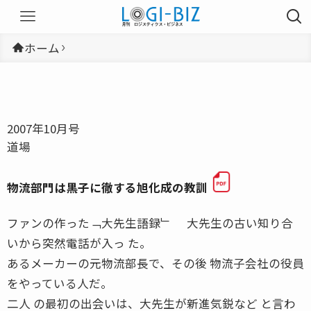
ホーム
2007年10月号
道場
物流部門は黒子に徹する旭化成の教訓
ファンの作った﹁大先生語録﹂ 大先生の古い知り合
いから突然電話が入っ た。
あるメーカーの元物流部長で、その後 物流子会社の役員
をやっている人だ。
二人 の最初の出会いは、大先生が新進気鋭など と言わ