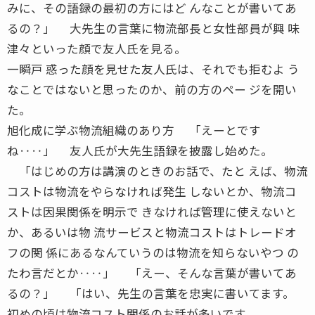
みに、その語録の最初の方にはど んなことが書いてあ
るの？」 大先生の言葉に物流部長と女性部員が興 味
津々といった顔で友人氏を見る。
一瞬戸 惑った顔を見せた友人氏は、それでも拒むよ う
なことではないと思ったのか、前の方のペー ジを開い
た。
旭化成に学ぶ物流組織のあり方 「えーとです
ね‥‥」 友人氏が大先生語録を披露し始めた。
「はじめの方は講演のときのお話で、たと えば、物流
コストは物流をやらなければ発生 しないとか、物流コ
ストは因果関係を明示で きなければ管理に使えないと
か、あるいは物 流サービスと物流コストはトレードオ
フの関 係にあるなんていうのは物流を知らないやつ の
たわ言だとか‥‥」 「えー、そんな言葉が書いてあ
るの？」 「はい、先生の言葉を忠実に書いてます。
初めの頃は物流コスト関係のお話が多いです。