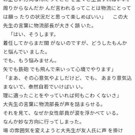
周りからなんだか んだ言われるってことは物流にとって
は願っ たりの状況だと思って楽しめばいい」 この大
先生の言葉に物流部長が大きく頷 いた。
「はい、そうします。
着任してからまだ間 がないのですが、どうしたもんか
と悩んでい ました。
でも、もう悩みません。
矢でも鉄砲 でも飛んで来いって心境でやります」
「まあ、その心意気やよしだけど、でも、 あまり意気込
まないで、泰然自若でいけばい い。
理に適ったことをやっていれば何もこわ くないさ」
大先生の言葉に物流部長が声を詰まらせる。
それを見て、なぜか女性部員が涙を浮かべて いる。
なんか妙な方向に行ってしまった。
場 の雰囲気を変えようと大先生が友人氏に声 を掛け