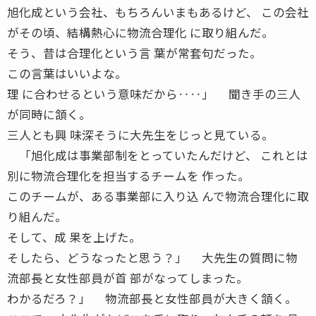
旭化成という会社、もちろんいまもあるけど、 この会社
がその頃、結構熱心に物流合理化 に取り組んだ。
そう、昔は合理化という言 葉が常套句だった。
この言葉はいいよな。
理 に合わせるという意味だから‥‥」 聞き手の三人
が同時に頷く。
三人とも興 味深そうに大先生をじっと見ている。
「旭化成は事業部制をとっていたんだけど、 これとは
別に物流合理化を担当するチームを 作った。
このチームが、ある事業部に入り込 んで物流合理化に取
り組んだ。
そして、成 果を上げた。
そしたら、どうなったと思う？」 大先生の質問に物
流部長と女性部員が首 部がなってしまった。
わかるだろ？」 物流部長と女性部員が大きく頷く。