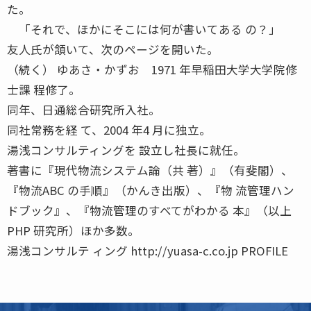
た。
「それで、ほかにそこには何が書いてある の？」
友人氏が頷いて、次のページを開いた。
（続く） ゆあさ・かずお 1971 年早稲田大学大学院修
士課 程修了。
同年、日通総合研究所入社。
同社常務を経 て、2004 年4 月に独立。
湯浅コンサルティングを 設立し社長に就任。
著書に『現代物流システム論（共 著）』（有斐閣）、
『物流ABC の手順』（かんき出版）、『物 流管理ハン
ドブック』、『物流管理のすべてがわかる 本』（以上
PHP 研究所）ほか多数。
湯浅コンサルテ ィング http://yuasa-c.co.jp PROFILE