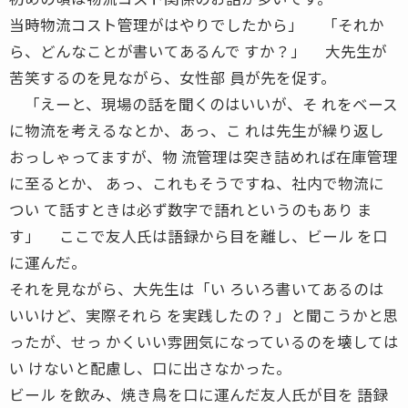
当時物流コスト管理がはやりでしたから」 「それか
ら、どんなことが書いてあるんで すか？」 大先生が
苦笑するのを見ながら、女性部 員が先を促す。
「えーと、現場の話を聞くのはいいが、そ れをベース
に物流を考えるなとか、あっ、こ れは先生が繰り返し
おっしゃってますが、物 流管理は突き詰めれば在庫管理
に至るとか、 あっ、これもそうですね、社内で物流に
つい て話すときは必ず数字で語れというのもあり ま
す」 ここで友人氏は語録から目を離し、ビール を口
に運んだ。
それを見ながら、大先生は「い ろいろ書いてあるのは
いいけど、実際それら を実践したの？」と聞こうかと思
ったが、せっ かくいい雰囲気になっているのを壊しては
い けないと配慮し、口に出さなかった。
ビール を飲み、焼き鳥を口に運んだ友人氏が目を 語録