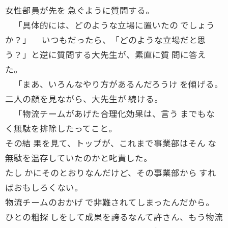
女性部員が先を 急ぐように質問する。
「具体的には、どのような立場に置いたの でしょう
か？」 いつもだったら、「どのような立場だと思
う？」と逆に質問する大先生が、素直に質 問に答え
た。
「まあ、いろんなやり方があるんだろうけ を傾げる。
二人の顔を見ながら、大先生が 続ける。
「物流チームがあげた合理化効果は、言う までもな
く無駄を排除したってこと。
その結 果を見て、トップが、これまで事業部はそん な
無駄を温存していたのかと叱責した。
たし かにそのとおりなんだけど、その事業部から すれ
ばおもしろくない。
物流チームのおかげ で非難されてしまったんだから。
ひとの粗探 しをして成果を誇るなんて許さん、もう物流