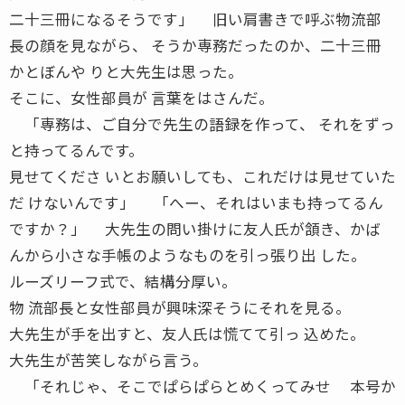
二十三冊になるそうです」 旧い肩書きで呼ぶ物流部
長の顔を見ながら、 そうか専務だったのか、二十三冊
かとぼんや りと大先生は思った。
そこに、女性部員が 言葉をはさんだ。
「専務は、ご自分で先生の語録を作って、 それをずっ
と持ってるんです。
見せてくださ いとお願いしても、これだけは見せていた
だ けないんです」 「へー、それはいまも持ってるん
ですか？」 大先生の問い掛けに友人氏が頷き、かば
んから小さな手帳のようなものを引っ張り出 した。
ルーズリーフ式で、結構分厚い。
物 流部長と女性部員が興味深そうにそれを見る。
大先生が手を出すと、友人氏は慌てて引っ 込めた。
大先生が苦笑しながら言う。
「それじゃ、そこでぱらぱらとめくってみせ 本号か