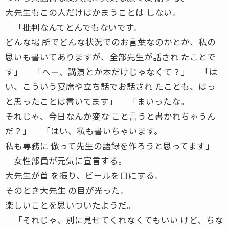
大先生もこの人だけはかまうことは しない。
「批判なんてとんでもないです。
どんな場 所でどんな状況でのお言葉なのかとか、私の
思いも書いてありますが、全部先生が話され たことで
す」 「へー、講演とか本だけじゃなくて？」 「は
い、こういう宴席や立ち話でお話され たことも、はっ
と思ったことは書いてます」 「まいったな。
それじゃ、今日なんか変な こと言うと書かれちゃうん
だ？」 「はい、私も書いちゃいます。
私も専務に 倣って先生の語録を作ろうと思ってます」
女性部員が元気に宣言する。
大先生が首 を振り、ビールを口にする。
そのとき大先生 の目が光った。
楽しいことを思いついたようだ。
「それじゃ、別に見せてくれなくてもいい けど、ちな