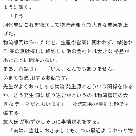
ように頷く。
「そう。
旭化成はこれを徹底して物流合理 化で大きな成果を上
げた。
物流部門は作っ たけど、生産や営業に関われず、輸送や
作 業の無駄探しに終始した他の会社とは大きな 格差が
出たことは間違いない。
まあ、昔話さ」 「いえ、とんでもありません。
いまでも通 用するお話です。
先生がよくおっしゃる物流 発生源とどういう関係を作る
か、どう発生 源に切り込むかというのは物流管理の大
きな テーマだと思います」 物流部長が真剣な顔で主
張する。
友人氏 が恥ずかしそうに事情説明をする。
「実は、当社におきましても、つい最近よ うやっと物