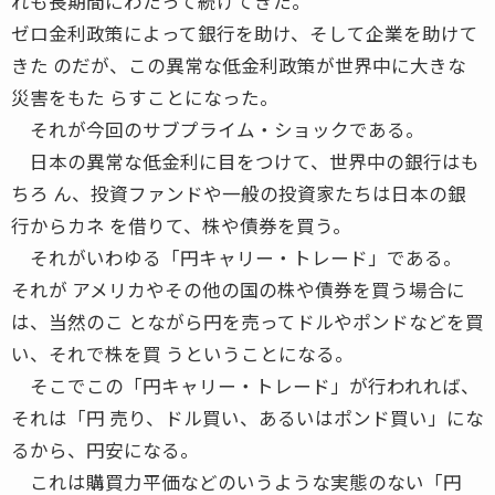
れも長期間にわたって続けてきた。
ゼロ金利政策によって銀行を助け、そして企業を助けて
きた のだが、この異常な低金利政策が世界中に大きな
災害をもた らすことになった。
それが今回のサブプライム・ショックである。
日本の異常な低金利に目をつけて、世界中の銀行はも
ちろ ん、投資ファンドや一般の投資家たちは日本の銀
行からカネ を借りて、株や債券を買う。
それがいわゆる「円キャリー・トレード」である。
それが アメリカやその他の国の株や債券を買う場合に
は、当然のこ とながら円を売ってドルやポンドなどを買
い、それで株を買 うということになる。
そこでこの「円キャリー・トレード」が行われれば、
それは「円 売り、ドル買い、あるいはポンド買い」にな
るから、円安になる。
これは購買力平価などのいうような実態のない「円