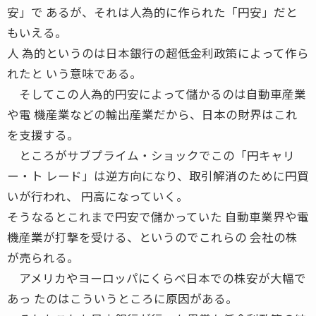
安」で あるが、それは人為的に作られた「円安」だと
もいえる。
人 為的というのは日本銀行の超低金利政策によって作ら
れたと いう意味である。
そしてこの人為的円安によって儲かるのは自動車産業
や電 機産業などの輸出産業だから、日本の財界はこれ
を支援する。
ところがサブプライム・ショックでこの「円キャリ
ー・ト レード」は逆方向になり、取引解消のために円買
いが行われ、 円高になっていく。
そうなるとこれまで円安で儲かっていた 自動車業界や電
機産業が打撃を受ける、というのでこれらの 会社の株
が売られる。
アメリカやヨーロッパにくらべ日本での株安が大幅で
あっ たのはこういうところに原因がある。