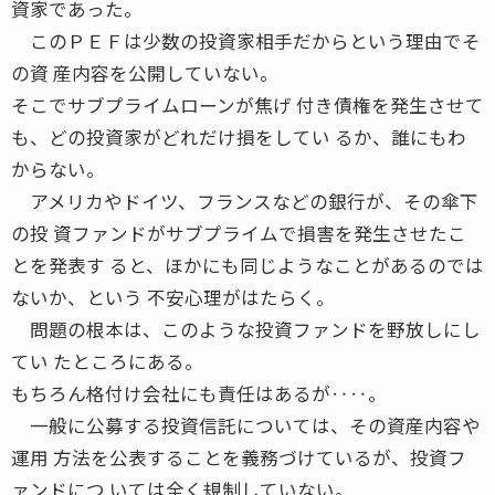
資家であった。
このＰＥＦは少数の投資家相手だからという理由でそ
の資 産内容を公開していない。
そこでサブプライムローンが焦げ 付き債権を発生させて
も、どの投資家がどれだけ損をしてい るか、誰にもわ
からない。
アメリカやドイツ、フランスなどの銀行が、その傘下
の投 資ファンドがサブプライムで損害を発生させたこ
とを発表す ると、ほかにも同じようなことがあるのでは
ないか、という 不安心理がはたらく。
問題の根本は、このような投資ファンドを野放しにし
てい たところにある。
もちろん格付け会社にも責任はあるが‥‥。
一般に公募する投資信託については、その資産内容や
運用 方法を公表することを義務づけているが、投資フ
ァンドにつ いては全く規制していない。