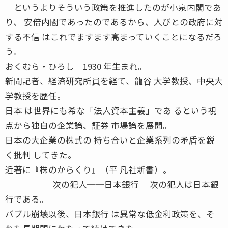
というよりそういう政策を推進したのが小泉内閣であ
り、 安倍内閣であったのであるから、人びとの政府に対
する不信 はこれでますます高まっていくことになるだろ
う。
おくむら・ひろし 1930 年生まれ。
新聞記者、経済研究所員を経て、龍谷 大学教授、中央大
学教授を歴任。
日本 は世界にも希な「法人資本主義」であ るという視
点から独自の企業論、証券 市場論を展開。
日本の大企業の株式の 持ち合いと企業系列の矛盾を鋭
く批判 してきた。
近著に『株のからくり』（平 凡社新書）。
次の犯人──日本銀行 次の犯人は日本銀
行である。
バブル崩壊以後、日本銀行 は異常な低金利政策を、そ