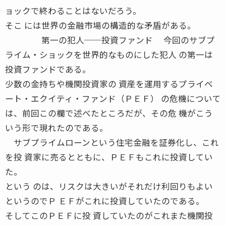
ョックで終わることはないだろう。
そこ には世界の金融市場の構造的な矛盾がある。
第一の犯人──投資ファンド 今回のサブプ
ライム・ショックを世界的なものにした犯人 の第一は
投資ファンドである。
少数の金持ちや機関投資家の 資産を運用するプライベ
ート・エクイティ・ファンド（ＰＥＦ） の危機について
は、前回この欄で述べたところだが、その危 機がこう
いう形で現れたのである。
サブプライムローンという住宅金融を証券化し、これ
を投 資家に売るとともに、ＰＥＦもこれに投資してい
た。
という のは、リスクは大きいがそれだけ利回りもよい
というのでＰ ＥＦがこれに投資していたのである。
そしてこのＰＥＦに投 資していたのがこれまた機関投