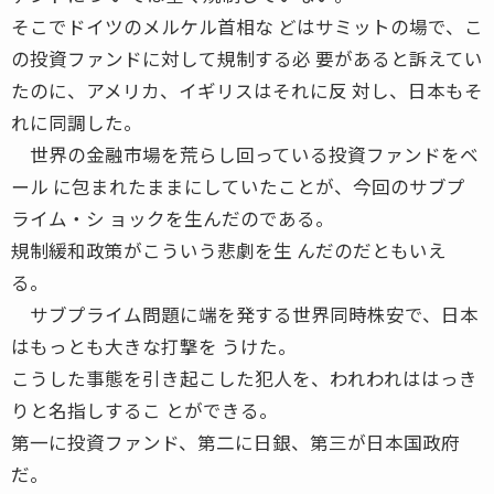
そこでドイツのメルケル首相な どはサミットの場で、こ
の投資ファンドに対して規制する必 要があると訴えてい
たのに、アメリカ、イギリスはそれに反 対し、日本もそ
れに同調した。
世界の金融市場を荒らし回っている投資ファンドをベ
ール に包まれたままにしていたことが、今回のサブプ
ライム・シ ョックを生んだのである。
規制緩和政策がこういう悲劇を生 んだのだともいえ
る。
サブプライム問題に端を発する世界同時株安で、日本
はもっとも大きな打撃を うけた。
こうした事態を引き起こした犯人を、われわれははっき
りと名指しするこ とができる。
第一に投資ファンド、第二に日銀、第三が日本国政府
だ。