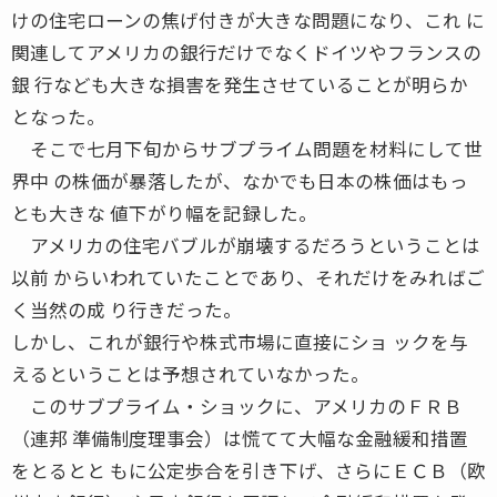
けの住宅ローンの焦げ付きが大きな問題になり、これ に
関連してアメリカの銀行だけでなくドイツやフランスの
銀 行なども大きな損害を発生させていることが明らか
となった。
そこで七月下旬からサブプライム問題を材料にして世
界中 の株価が暴落したが、なかでも日本の株価はもっ
とも大きな 値下がり幅を記録した。
アメリカの住宅バブルが崩壊するだろうということは
以前 からいわれていたことであり、それだけをみればご
く当然の成 り行きだった。
しかし、これが銀行や株式市場に直接にショ ックを与
えるということは予想されていなかった。
このサブプライム・ショックに、アメリカのＦＲＢ
（連邦 準備制度理事会）は慌てて大幅な金融緩和措置
をとるとと もに公定歩合を引き下げ、さらにＥＣＢ（欧