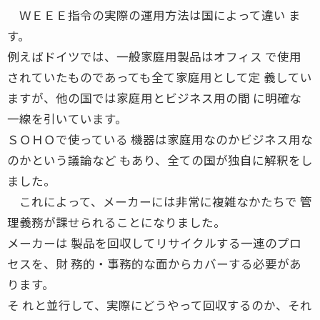
ＷＥＥＥ指令の実際の運用方法は国によって違い ま
す。
例えばドイツでは、一般家庭用製品はオフィス で使用
されていたものであっても全て家庭用として定 義してい
ますが、他の国では家庭用とビジネス用の間 に明確な
一線を引いています。
ＳＯＨＯで使っている 機器は家庭用なのかビジネス用な
のかという議論など もあり、全ての国が独自に解釈をし
ました。
これによって、メーカーには非常に複雑なかたちで 管
理義務が課せられることになりました。
メーカーは 製品を回収してリサイクルする一連のプロ
セスを、財 務的・事務的な面からカバーする必要があ
ります。
そ れと並行して、実際にどうやって回収するのか、それ