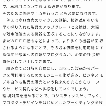
フ、再利用について考 える必要があります。
そのために修理や回収を行うこ とも必要になります。
例えば商品寿命のサイクルの短縮、技術革新をいち
早く採り入れた製品のアップグレードと交換は、大幅
な残余価値のある機器を回収することにつながります。
またＷＥＥＥ指令などによって、より多くの機器が回 収
されるようになることで、その残余価値を利用可能 にす
る低開発諸国への貢献やプログラムが、企業の社 会的
責任として浮上してきます。
組み立てと分解を容易にし、回収した製品からパー
ツを再利用するためのモジュール化が進み、ビジネス モ
デル自体も製品の販売という従来のかたちからリー ス
やサービス契約などへ多様化していくでしょう。
環 境対策を進めることで、ロジスティクスだけでなく、
プロダクトデザインをはじめとしたマーケティング全般