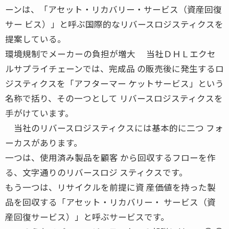
ーンは、「アセット・リカバリー・サービス（資産回復
サー ビス）」と呼ぶ国際的なリバースロジスティクスを
提案している。
環境規制でメーカーの負担が増大 当社ＤＨＬエクセ
ルサプライチェーンでは、完成品 の販売後に発生するロ
ジスティクスを「アフターマー ケットサービス」という
名称で括り、その一つとして リバースロジスティクスを
手がけています。
当社のリバースロジスティクスには基本的に二つ フォ
ーカスがあります。
一つは、使用済み製品を顧客 から回収するフローを作
る、文字通りのリバースロジ スティクスです。
もう一つは、リサイクルを前提に資 産価値を持った製
品を回収する「アセット・リカバリー・ サービス（資
産回復サービス）」と呼ぶサービスです。