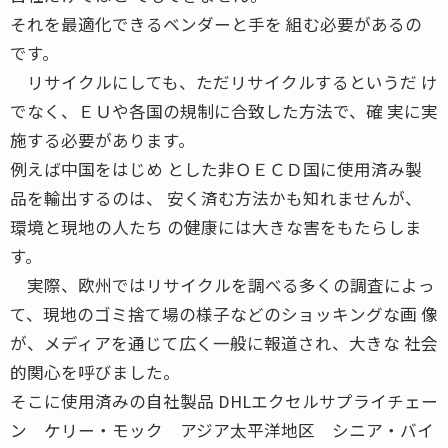
それを最適化できるベンダーと手を 組む必要があるの
です。
リサイクルにしても、ただリサイクルするというだ け
でなく、ＥＵや各国の規制に合致した方法で、確 実に実
施する必要があります。
例えば中国をはじめ とした非ＯＥＣＤ国に使用済み製
品を輸出するのは、 安く済む方法かも知れませんが、
環境と現地の人たち の健康には大きな害をもたらしま
す。
実際、欧州ではリサイクルを調べる多くの調査によっ
て、現地のゴミ捨て場の様子などのショッキングな画 像
が、メディアを通じて広く一般に報道され、大きな 社会
的関心を呼びました。
そこに使用済みの自社製品 DHLエクセルサプライチェー
ン ケリー・モック アジア太平洋地区 シニア・バイ