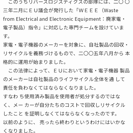
このうちリバースロジスティクスの部隊には、二〇 〇
三年二月にＥＵ議会が発行した「ＷＥＥＥ（Waste
from Electrical and Electronic Equipment：廃家電・
電子製品）指令」に対応した専門チームを設けていま
す。
家電・電子機器のメーカーを対象に、自社製品の回収・
リサイクルを義務づけるもので、二〇〇五年八月から 本
格的に運用が始まりました。
この法律によって、ＥＵにおいて家電・電子機器 製品
のメーカーは自社製品のライフサイクル全体を通 して
責任を負わなくてはならなくなりました。
すなわ ち使用済み製品を使用者が処分するのではな
く、メー カーが自分たちのコストで回収しリサイクル
したこと を証明しなくてはならなくなったのです。
以前のように、 売ったら終わりというわけにはいかな
くなりました。