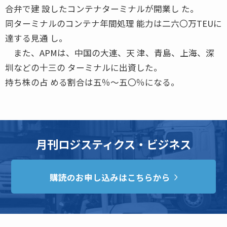
合弁で建 設したコンテナターミナルが開業し た。
同ターミナルのコンテナ年間処理 能力は二六〇万TEUに
達する見通 し。
また、APMは、中国の大連、天 津、青島、上海、深
圳などの十三の ターミナルに出資した。
持ち株の占 める割合は五％〜五〇％になる。
月刊ロジスティクス・ビジネス
購読のお申し込みはこちらから