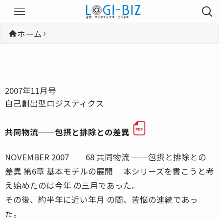
ホーム
2007年11月号
自己創出型ロジスティクス
共同物流──包摂と排除との差異
NOVEMBER 2007 68 共同物流 ──包摂と排除との
差異 第6章 基本モデルの展開 本シリーズを書こうと考
え始めたのは今年 の三月であった。
その後、約半年に近い年月 の間、苦悩の連続であっ
た。