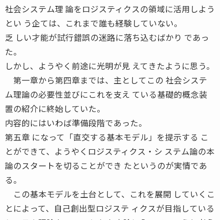
社会システム理 論をロジスティクスの領域に活用しよう
とい う企ては、これまで誰も経験していない。
乏 しい才能が試行錯誤の迷路に落ち込むばかり であっ
た。
しかし、ようやく前途に光明が見 えてきたように思う。
第一章から第四章までは、主としてこの 社会システ
ム理論の必要性並びにこれを支え ている基礎的概念装
置の紹介に終始していた。
内容的にはいわば準備段階であった。
第五章 になって「直交する基本モデル」を提示する こ
とができて、ようやくロジスティクス・シ ステム論の本
論のスタートを切ることができ たというのが実情であ
る。
この基本モデルを土台として、これを展開 していくこ
とによって、自己創出型ロジステ ィクスが目指している