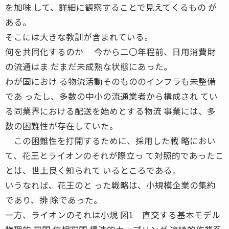
を加味 して、詳細に観察することで見えてくるもの が
ある。
そこには大きな教訓が含まれている。
何を共同化するのか 今から二〇年程前、日用消費財
の流通はま だまだ未成熟な状態にあった。
わが国におけ る物流活動そのもののインフラも未整備
であ ったし、多数の中小の流通業者から構成され てい
る同業界における配送を始めとする物流 事業には、多
数の困難性が存在していた。
この困難性を打開するために、採用した戦 略におい
て、花王とライオンのそれが際立っ て対照的であったこ
とは、世上良く知られて いるところである。
いうなれば、花王のと った戦略は、小規模企業の集約
であり、排 除であった。
一方、ライオンのそれは小規 図1 直交する基本モデル