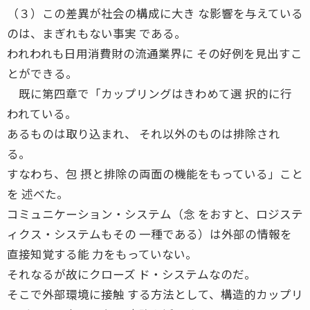
（３）この差異が社会の構成に大き な影響を与えている
のは、まぎれもない事実 である。
われわれも日用消費財の流通業界に その好例を見出すこ
とができる。
既に第四章で「カップリングはきわめて選 択的に行
われている。
あるものは取り込まれ、 それ以外のものは排除され
る。
すなわち、包 摂と排除の両面の機能をもっている」こと
を 述べた。
コミュニケーション・システム（念 をおすと、ロジステ
ィクス・システムもその 一種である）は外部の情報を
直接知覚する能 力をもっていない。
それなるが故にクローズ ド・システムなのだ。
そこで外部環境に接触 する方法として、構造的カップリ