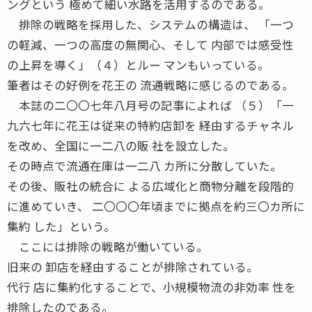
ングという 極めて細い水路を活用するのである。
排除の戦略を採用した、システムの構造は、 「一つ
の軽減、一つの高度の無関心、そして 内部では感受性
の上昇を導く」（４）とルー マンもいっている。
筆者はその好例を花王の 流通戦略に感じるのである。
本誌の二〇〇七年八月号の記事によれば （５）「一
九六七年に花王は従来の特約店卸を 経由するチャネル
を改め、全国に一二八の販 社を設立した。
その時点で流通在庫は一二八 カ所に分散していた。
その後、販社の統合に よる広域化と商物分離を段階的
に進めていき、 二〇〇〇年頃までに拠点を約三〇カ所に
集約 した」という。
ここには排除の戦略が働いている。
旧来の 卸店を経由することが排除されている。
代行 店に集約化することで、小規模物流の非効率 性を
排除したのである。