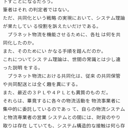
下すことになるだろう。
筆者はそれ の判定者ではない。
ただ、共同化という戦略 の実現において、システム理論
が果たしてい る役割を訴えたいだけである。
プラネット物流を機能させるために、各社 は何を共
同化したのか。
また、そのためにい かなる手順を踏んだのか。
これについてシス テム理論は、世間の常識とは少し違
った説明 をする。
プラネット物流における共同化は、従来 の共同保管
や共同配送とは全く趣を異にする。
また、最近の３ＰＬや４ＰＬとも異質のもの だ。
それらは、畢竟するに各々の物流活動を 物流事業者に
集中的に委託しているのであっ て、自らの物流システム
と物流専業者の営業 システムとの間には、財貨のやり
取りは存在 していても、システム構造的な接触は何ら存