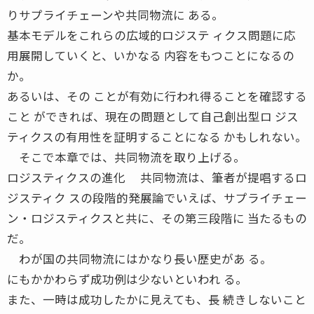
りサプライチェーンや共同物流に ある。
基本モデルをこれらの広域的ロジステ ィクス問題に応
用展開していくと、いかなる 内容をもつことになるの
か。
あるいは、その ことが有効に行われ得ることを確認する
こと ができれば、現在の問題として自己創出型ロ ジス
ティクスの有用性を証明することになる かもしれない。
そこで本章では、共同物流を取り上げる。
ロジスティクスの進化 共同物流は、筆者が提唱するロ
ジスティク スの段階的発展論でいえば、サプライチェー
ン・ロジスティクスと共に、その第三段階に 当たるもの
だ。
わが国の共同物流にはかなり長い歴史があ る。
にもかかわらず成功例は少ないといわれ る。
また、一時は成功したかに見えても、長 続きしないこと