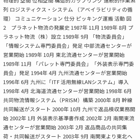
物理的 空間 位相空間 構造的カップリング 連続的作業系
列 ロジスティクス・システム （アベイラビリティの循
環） コミュニケーション 仕分 ピッキング運搬 活動 図
2 プラネット物流の発展史 1987年 11月 1989年 8月 プ
ラネット物流（株）設立 1989年 9月 「物流委員会」
「情報システム専門委員会」発足 中部流通センターが
営業開始 1989年 10月 東北流通センターが営業開始
1989年 11月 「パレット専門委員会」「外装表示専門委
員会」発足 1994年 4月 九州流通センターが営業開始
1996年 6月 九州に「ITF 活用無線LANシステム」導入
1998年 4月 北海道流通センターが営業開始 1998年 6月
共同物流情報システム（PRISM）構築 2000年 8月 幹線
共同輸送がスタート 2000年 10月 九州で返品検収業務開
始 2002年 1月 外装表示基準書作成 2002年 2月 南関東流
通センターが営業開始 2003年 2月 返品商品の共同集
荷・共同輸送がスタート 2003年 9月 南関東より東北へ