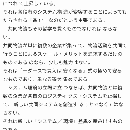
につれ て上昇している。
それは各段階のシステム構 造が変容することによっても
たらされる「進 化」なのだという主張である。
共同物流もその哲学を貫くものでなければ ならな
い。
共同物流が単に複数の企業が集っ て、物流活動を共同で
行うことによるスケー ル・メリットを追求するだけの
ものである のなら、少しも魅力はない。
それは「一ダースで買えば 安くなる」式の極めて安易
なものであり、単なる寄せ 集めである。
システム理論の立場に立 つならば、共同物流とは複
数の企業が各自のロジスティ クス・システムを止揚し
て、 新しい共同システムを創造す ることでなくてはな
らない。
それは新しい「システム／ 環境」差異を産み出すもの
である。