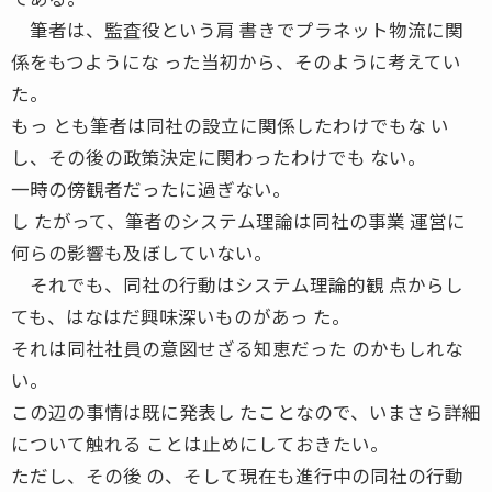
筆者は、監査役という肩 書きでプラネット物流に関
係をもつようにな った当初から、そのように考えてい
た。
もっ とも筆者は同社の設立に関係したわけでもな い
し、その後の政策決定に関わったわけでも ない。
一時の傍観者だったに過ぎない。
し たがって、筆者のシステム理論は同社の事業 運営に
何らの影響も及ぼしていない。
それでも、同社の行動はシステム理論的観 点からし
ても、はなはだ興味深いものがあっ た。
それは同社社員の意図せざる知恵だった のかもしれな
い。
この辺の事情は既に発表し たことなので、いまさら詳細
について触れる ことは止めにしておきたい。
ただし、その後 の、そして現在も進行中の同社の行動