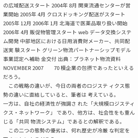
の広域配送スタート 2004年 8月 関東流通センターが営
業開始 2005年 4月 クロスドッキング配送がスタート
2005年 12月 2006年 1月 北海道で医薬品取り扱い開始
2006年 4月 販促物管理スタート web データ交換システ
ム開発 中部地区における日用消費財メーカー、共同配
送実 験スタート グリーン物流パートナーシップモデル
事業認定へ補助 金交付 出典：プラネット物流資料
NOVEMBER 2007 70 模企業の包摂であったといえる
だろう。
この戦略の違いが、今日の両者のロジステ ィクス態
勢の違いに直結していると、筆者は 考えている。
一方は、自社の経済性が強調さ れた「大規模ロジスティ
クス・ネットワーク」 であり、他方は、社会性をも重ん
じる「共同 物流システム」であるとの解釈である。
この二つの態勢の優劣は、何れ歴史が冷厳 な判定を