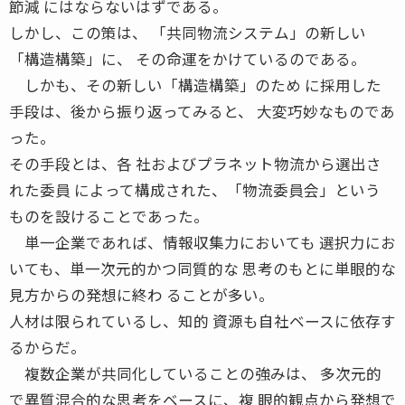
節減 にはならないはずである。
しかし、この策は、 「共同物流システム」の新しい
「構造構築」に、 その命運をかけているのである。
しかも、その新しい「構造構築」のため に採用した
手段は、後から振り返ってみると、 大変巧妙なものであ
った。
その手段とは、各 社およびプラネット物流から選出さ
れた委員 によって構成された、「物流委員会」という
ものを設けることであった。
単一企業であれば、情報収集力においても 選択力にお
いても、単一次元的かつ同質的な 思考のもとに単眼的な
見方からの発想に終わ ることが多い。
人材は限られているし、知的 資源も自社ベースに依存す
るからだ。
複数企業が共同化していることの強みは、 多次元的
で異質混合的な思考をベースに、複 眼的観点から発想で