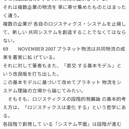
それは複数企業の物流を 単に寄せ集めたものとはまった
く違う。
複数の企業が 各自のロジスティクス・システムを止揚し
て、新しい 共同システムを創造することでなくてはなら
ない。
69 NOVEMBER 2007 プラネット物流は共同物流の成
果を着実に拡 げている。
それに対して筆者もまた、「直交 する基本モデル」と
いう改良版を打ち出した。
この基本モデルに基づいて改めてプラネット 物流をシ
ステム理論の立場から論じてみたい。
そもそも、ロジスティクスの段階的発展論 の基本的考
え方は、「ロジスティクスは進化 する」という哲学にあ
る。
各段階で創発して いる「システム平面」は段階が進む