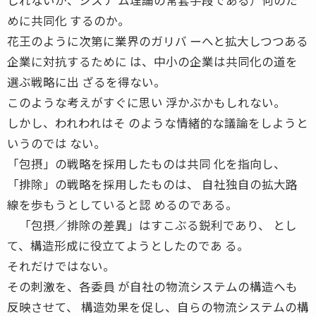
めに共同化 するのか。
花王のように次第に業界のガリバ ーへと拡大しつつある
企業に対抗するために は、中小の企業は共同化の道を
選ぶ戦略に出 ざるを得ない。
このような考えがすぐに思い 浮かぶかもしれない。
しかし、われわれはそ のような情緒的な議論をしようと
いうのでは ない。
「包摂」の戦略を採用したものは共同 化を指向し、
「排除」の戦略を採用したものは、 自社独自の拡大路
線を歩もうとしていると認 めるのである。
「包摂／排除の差異」はすこぶる鋭利であり、 とし
て、構造形成に役立てようとしたのであ る。
それだけではない。
その刺激を、各委員 が自社の物流システムの構造へも
反映させて、 構造効果を促し、自らの物流システムの構