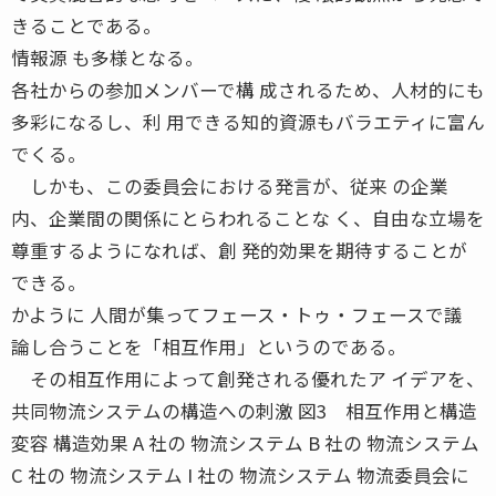
きることである。
情報源 も多様となる。
各社からの参加メンバーで構 成されるため、人材的にも
多彩になるし、利 用できる知的資源もバラエティに富ん
でくる。
しかも、この委員会における発言が、従来 の企業
内、企業間の関係にとらわれることな く、自由な立場を
尊重するようになれば、創 発的効果を期待することが
できる。
かように 人間が集ってフェース・トゥ・フェースで議
論し合うことを「相互作用」というのである。
その相互作用によって創発される優れたア イデアを、
共同物流システムの構造への刺激 図3 相互作用と構造
変容 構造効果 A 社の 物流システム B 社の 物流システム
C 社の 物流システム I 社の 物流システム 物流委員会に