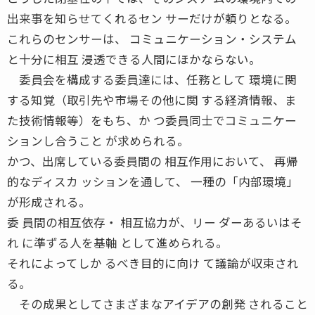
出来事を知らせてくれるセン サーだけが頼りとなる。
これらのセンサーは、 コミュニケーション・システム
と十分に相互 浸透できる人間にほかならない。
委員会を構成する委員達には、任務として 環境に関
する知覚（取引先や市場その他に関 する経済情報、ま
た技術情報等）をもち、か つ委員同士でコミュニケー
ションし合うこと が求められる。
かつ、出席している委員間の 相互作用において、 再帰
的なディスカ ッションを通して、 一種の「内部環境」
が形成される。
委 員間の相互依存・ 相互協力が、リー ダーあるいはそ
れ に準ずる人を基軸 として進められる。
それによってしか るべき目的に向け て議論が収束され
る。
その成果としてさまざまなアイデアの創発 されること