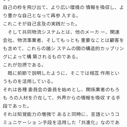
自己の枠を飛び出て、より広い環境の 情報を吸収し、よ
り豊かな自己となって再参 入する。
これこそが自己言及の実践だった。
そして共同物流システムとは、他のメーカ ー、関連
会社、物流事業者、そしてもっとも 重要なことは顧客を
も含めて、これらの諸シ ステムの間の構造的カップリン
グによって構 築されるものである。
これが包摂である。
既に前節で説明したように、そこでは相互 作用とい
うものを活用している。
それは各種 委員会の委員を始めとし、関係業者のもろ
も ろの人材を介在して、外界からの情報を吸収 する手
段であった。
それは知覚能力の増強で あると同時に、言語というコ
ミュニケーショ ン手段を活用した「共進化」なのであ