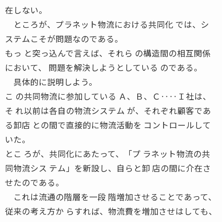
在しない。
ところが、プラネット物流における共同化 では、シ
ステムこそが問題なのである。
もっ と突っ込んで言えば、それら の構造間の相互関係
において、 問題を解決しようとしている のである。
具体的に説明しよう。
こ の共同物流に参加している Ａ、Ｂ、Ｃ‥‥Ｉ社は、
そ れ以前は各自の物流システム が、それぞれ顧客であ
る卸店 との間で直接的に物流活動を コントロールして
いた。
とこ ろが、共同化にあたって、「プ ラネット物流の共
同物流シス テム」を新設し、自らと卸 店の間に介在さ
せたのである。
これは流通の階層を一段 階増加させることであって、
従来の考え方か らすれば、物流費を増加させはしても、