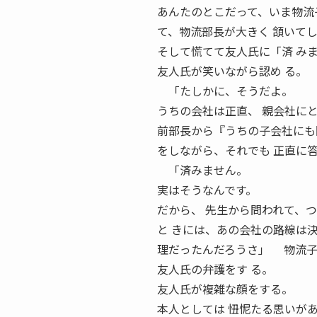
あんたのとこだって、いま物流
て、物流部長が大きく 頷いて
そして慌てて友人氏に「済 み
友人氏が笑いながら認め る。
「たしかに、そうだよ。
うちの会社は正直、 親会社に
前部長から『うちの子会社にも
をしながら、それでも 正直に
「済みません。
実はそうなんです。
だから、 先生から問われて、
と きには、あの会社の路線は
理だったんだろうさ」 物流
友人氏の弁護をす る。
友人氏が複雑な顔をする。
本人としては 忸怩たる思いが