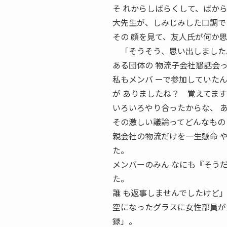
そ れからしばらくして、ばか
大先生が、しみじみした口調で
その 顔を見て、友人氏が何か
「そうそう、思い出しました
ある団体の 物流子会社懇話会
私もメンバ ーで参加していた
が ありましたね？ 覚えてま
いろいろやり合ったからな、 
その激しい議論ってどんなもの
親会社の物流だけを一生懸命 
た。
メンバーのみん なにも『そう
た。
誰 も返事しませんでしたけど
空になったグラスに女性部員が
録」。