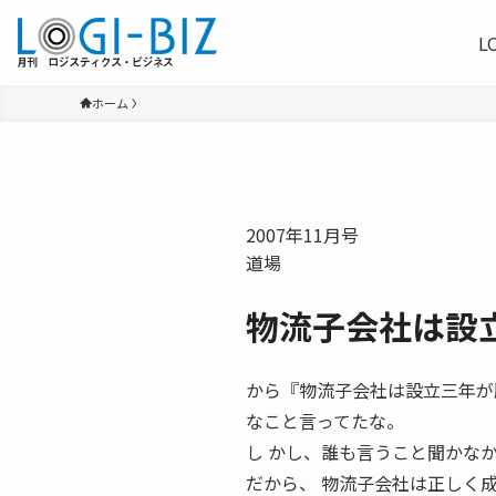
L
ホーム
2007年11月号
道場
物流子会社は設
から『物流子会社は設立三年が
なこと言ってたな。
し かし、誰も言うこと聞かな
だから、 物流子会社は正しく