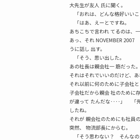
大先生が友人 氏に聞く。
「おれは、どんな格好いいこ
「はあ、えーとですね。
あちこちで言われ てるのは、
あっ、それ NOVEMBER 200
うに話し 出す。
「そう、思い出した。
あの社長は親会社一 筋だった
それはそれでいいのだけど、あ
それ以前に何のために子会社と
子会社だから親会 社のために
が違って たんだな‥‥」 「
したね。
それが 親会社のためにも社員
突然、 物流部長にからむ。
「そう思わない？ そんなの当