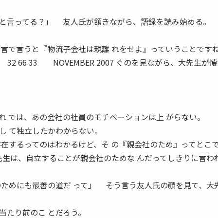
と言ってる？」 友人氏が頷きながら、語録を読み始める。
一言で言うと『物流子会社は親離 れをせよ』っていうことです
7 32 66 33 NOVEMBER 2007 ぐのを見ながら、大先生が
。
れ では、あの会社の社員のモチベーションは上 がらない。
し て独立したかわからない。
存在するってのはわかるけど、そ の『親会社のため』ってとこ
先生は、自立することが親会社のためな んだってしきりに言わ
のためにも最善の道だ って」 そう言う友人氏の顔を見て、大
たり前のこ とだろう。