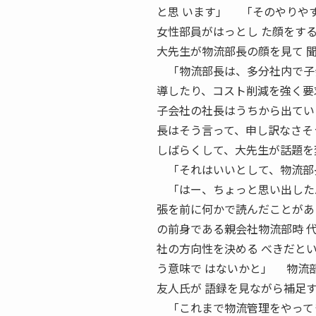
と思 います」 「そのやりや
女性部員がはっとし た顔をす
大先生が物流部長の顔を見て 
「物流部長は、多分社内で子会
導したり、コスト削減を強く要
子会社の社長はうちから出てい
長はそう言って、申し訳なさそ
しばらくして、大先生が話題を
「それはいいとして、物流部長
「はー、ちょっと思い出したん
張を前に何かで読んだことがあ
の前身である親会社物流部時 
社の方向性を決める べきだとい
う意味で はないかと」 物流
友人氏が 語録を見ながら補足
「これまで物流管理をやってき