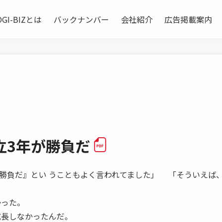
OGI-BIZとは
バックナンバー
会社紹介
広告掲載案内
立3年が勝負だ
勝負だ』とい うこともよく言われてました」 「そういえば
かった。
成長しなかったんだ。