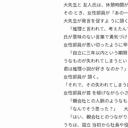
大先生と 友人氏は、休憩時間
その とき、女性部員が「あの
大先生が発言を促すよ うに頷
「推理と言われて、考えたんで
氏が意味のない言葉で勇気づけ
女性部員が思い切ったように早
「自立に三年以内という期限を
うなものが失われてしまうとい
君は推理小説が好き なのか？」 
女性部員が 頷く。
「それで、その失われてしまう
女性部員が首 を傾げながら小
「親会社との人脈のようなも
「なんでそう思った？」 大
「はい、親会社とのつながりが
うちは、設立 当初から社長や