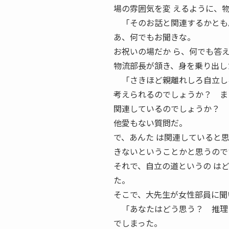
場の雰囲気を変 えるように、
「そのお話と関連するかとも
あ、何でもお聞きな。
お祝いの場だか ら、何でも答
物流部長が頷き、身を乗り出し
「さきほど親離れしろ自立しろ
考えられるのでしょうか？ ま
関連しているのでしょうか？ 
他愛もない質問だ。
で、あんた は関連していると
きないということかと思うので
それで、自立の道というの は
た。
そこで、大先生が女性部員に聞
「あなたはどう思う？ 推理
でしまった。